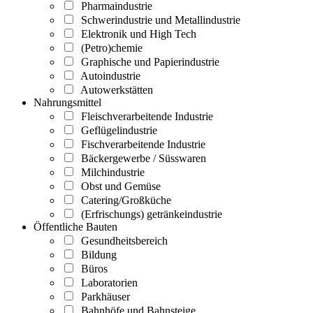
Pharmaindustrie
Schwerindustrie und Metallindustrie
Elektronik und High Tech
(Petro)chemie
Graphische und Papierindustrie
Autoindustrie
Autowerkstätten
Nahrungsmittel
Fleischverarbeitende Industrie
Geflügelindustrie
Fischverarbeitende Industrie
Bäckergewerbe / Süsswaren
Milchindustrie
Obst und Gemüse
Catering/Großküche
(Erfrischungs) getränkeindustrie
Öffentliche Bauten
Gesundheitsbereich
Bildung
Büros
Laboratorien
Parkhäuser
Bahnhöfe und Bahnsteige