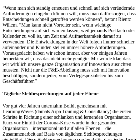
“Wenn man sich ständig erneuern und schnell auf sich verändernde
Anforderungen eingehen können will, muss man dafür sorgen, dass
Entscheidungen schnell getroffen werden können”, betont Rientz
Willem. “Man kann nicht Vorreiter sein, wenn wichtige
Entscheidungen auf sich warten lassen, weil jemands Postfach oder
Kalender zu voll ist, um Zeit und Aufmerksamkeit darauf zu
verwenden. Die Entwicklungen in der Welt folgen immer schneller
aufeinander und Kunden stellen immer höhere Anforderungen.
Vorausgedacht haben wir schon immer, aber vor einigen Jahren
bemerkten wir, dass das nicht mehr genügte. Mir wurde klar, dass
wir wirklich unsere ganze Organisation auf Innovation ausrichten
mussten. Nicht nur die F&E-Abteilung muss sich mit Innovation
beschäftigen, sondern jeder; vom Verlegespezialisten bis zum
Geschäftsführer.”
Tägliche Stehbesprechungen auf jeder Ebene
Vor gut vier Jahren unternahm Bolidt gemeinsam mit
LearningWaves (damals Arpa Training & Consultancy) die ersten
Schritte in Richtung einer schlanken und lernenden Organisation.
Kurz vor Eintritt der Corona-Krise wurde in der gesamten
Organisation – international und auf allen Ebenen – die
Zusammenarbeit auf Basis von täglichen Stehbesprechungen
eingeführt. Diese Stehbesprechungen sorgen dafür, dass jedes Team