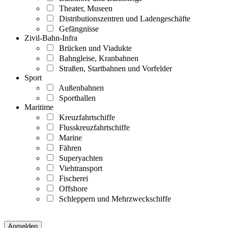
Theater, Museen
Distributionszentren und Ladengeschäfte
Gefängnisse
Zivil-Bahn-Infra
Brücken und Viadukte
Bahngleise, Kranbahnen
Straßen, Startbahnen und Vorfelder
Sport
Außenbahnen
Sporthallen
Maritime
Kreuzfahrtschiffe
Flusskreuzfahrtschiffe
Marine
Fähren
Superyachten
Viehtransport
Fischerei
Offshore
Schleppern und Mehrzweckschiffe