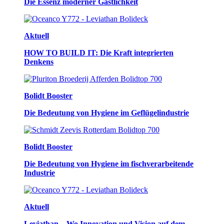
Die Essenz moderner Gastlichkeit
Aktuell
HOW TO BUILD IT: Die Kraft integrierten
Denkens
Bolidt Booster
Die Bedeutung von Hygiene im Geflügelindustrie
Bolidt Booster
Die Bedeutung von Hygiene im fischverarbeitende
Industrie
Aktuell
Leviathan – Wo Innovation und Vision auf dem