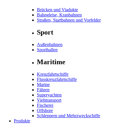
Brücken und Viadukte
Bahngleise, Kranbahnen
Straßen, Startbahnen und Vorfelder
Sport
Außenbahnen
Sporthallen
Maritime
Kreuzfahrtschiffe
Flusskreuzfahrtschiffe
Marine
Fähren
Superyachten
Viehtransport
Fischerei
Offshore
Schleppern und Mehrzweckschiffe
Produkte