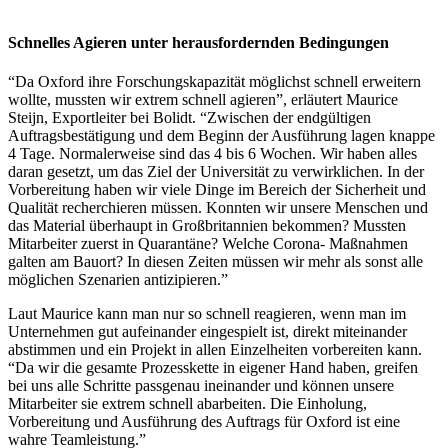
Schnelles Agieren unter herausfordernden Bedingungen
“Da Oxford ihre Forschungskapazität möglichst schnell erweitern
wollte, mussten wir extrem schnell agieren”, erläutert Maurice
Steijn, Exportleiter bei Bolidt. “Zwischen der endgültigen
Auftragsbestätigung und dem Beginn der Ausführung lagen knappe
4 Tage. Normalerweise sind das 4 bis 6 Wochen. Wir haben alles
daran gesetzt, um das Ziel der Universität zu verwirklichen. In der
Vorbereitung haben wir viele Dinge im Bereich der Sicherheit und
Qualität recherchieren müssen. Konnten wir unsere Menschen und
das Material überhaupt in Großbritannien bekommen? Mussten
Mitarbeiter zuerst in Quarantäne? Welche Corona- Maßnahmen
galten am Bauort? In diesen Zeiten müssen wir mehr als sonst alle
möglichen Szenarien antizipieren.”
Laut Maurice kann man nur so schnell reagieren, wenn man im
Unternehmen gut aufeinander eingespielt ist, direkt miteinander
abstimmen und ein Projekt in allen Einzelheiten vorbereiten kann.
“Da wir die gesamte Prozesskette in eigener Hand haben, greifen
bei uns alle Schritte passgenau ineinander und können unsere
Mitarbeiter sie extrem schnell abarbeiten. Die Einholung,
Vorbereitung und Ausführung des Auftrags für Oxford ist eine
wahre Teamleistung.”