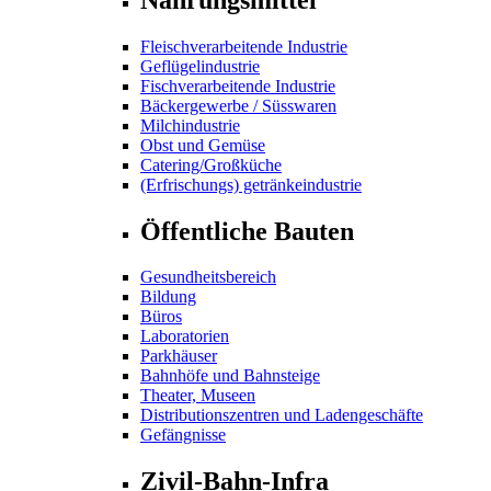
Fleischverarbeitende Industrie
Geflügelindustrie
Fischverarbeitende Industrie
Bäckergewerbe / Süsswaren
Milchindustrie
Obst und Gemüse
Catering/Großküche
(Erfrischungs) getränkeindustrie
Öffentliche Bauten
Gesundheitsbereich
Bildung
Büros
Laboratorien
Parkhäuser
Bahnhöfe und Bahnsteige
Theater, Museen
Distributionszentren und Ladengeschäfte
Gefängnisse
Zivil-Bahn-Infra