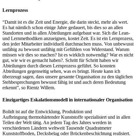
Lernprozess
“Damit ist es die Zeit und Energie, die darin steckt, mehr als wert.
Es hat nämlich schon einige Jahre gedauert, bis dies so an allen
Standorten und in allen Abteilungen aufgebaut war. Sich die Lean-
und Lernmethodiken anzueignen, kostet Zeit. Es ist ein Lernprozess,
den jeder Mitarbeiter individuell durchmachen muss. Von unbewusst
unfähig zu bewusst unfähig mit Gefühlen von Widerstand. Warum
müssen wir dies so machen? Ist es wirklich notwendig? War es nicht
gut, wie wir es gemacht haben?. Schritt für Schritt haben wir
Abteilungen durch diesen Lernprozess geführt. So konnten
Abteilungen gegenseitig sehen, was es bringt. Heute kann ich
überzeugt sagen, dass unsere gesamte Organisation zu den täglichen
Stehbesprechungen bewusst fähig ist und auch deren Bedeutung
erkennt”, so Rientz Willem.
Einzigartiges Eskalationsmodell in internationaler Organisation
Bolidt ist auf die Entwicklung, Produktion und
Aufbringung
thermohärtender Kunststoffe spezialisiert und in allen
Teilen der Welt tätig. An jedem Tag des Jahres werden in
verschiedenen Ländern weltweit Tausende Quadratmeter
Kunststoffboden, Decksbelag oder Brückenbeschichtung realisiert.