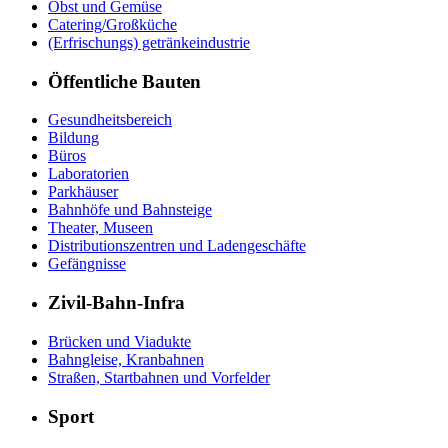
Obst und Gemüse
Catering/Großküche
(Erfrischungs) getränkeindustrie
Öffentliche Bauten
Gesundheitsbereich
Bildung
Büros
Laboratorien
Parkhäuser
Bahnhöfe und Bahnsteige
Theater, Museen
Distributionszentren und Ladengeschäfte
Gefängnisse
Zivil-Bahn-Infra
Brücken und Viadukte
Bahngleise, Kranbahnen
Straßen, Startbahnen und Vorfelder
Sport