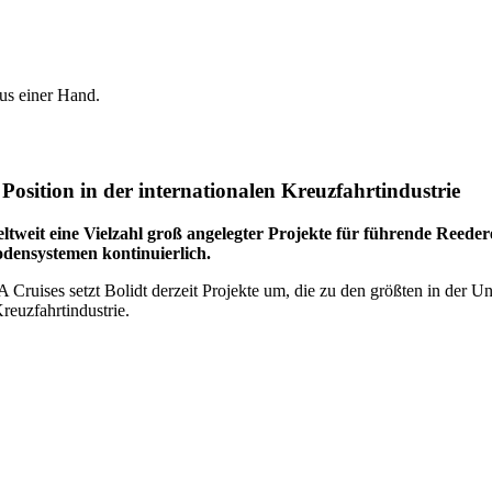
aus einer Hand.
osition in der internationalen Kreuzfahrtindustrie
ltweit eine Vielzahl groß angelegter Projekte für führende Reeder
densystemen kontinuierlich.
uises setzt Bolidt derzeit Projekte um, die zu den größten in der Unt
reuzfahrtindustrie.