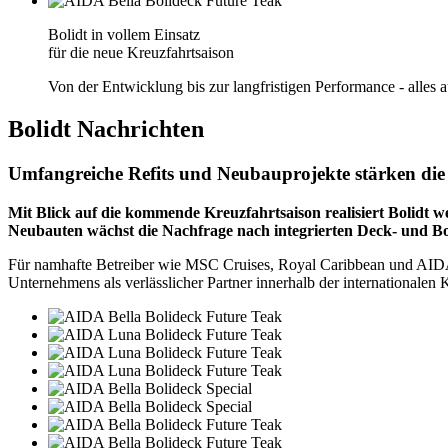
Bolidt in vollem Einsatz
für die neue Kreuzfahrtsaison
Von der Entwicklung bis zur langfristigen Performance - alles 
Bolidt
Nachrichten
Umfangreiche Refits und Neubauprojekte stärken die P
Mit Blick auf die kommende Kreuzfahrtsaison realisiert Bolidt we
Neubauten wächst die Nachfrage nach integrierten Deck- und Bo
Für namhafte Betreiber wie MSC Cruises, Royal Caribbean und AIDA Cr
Unternehmens als verlässlicher Partner innerhalb der internationalen K