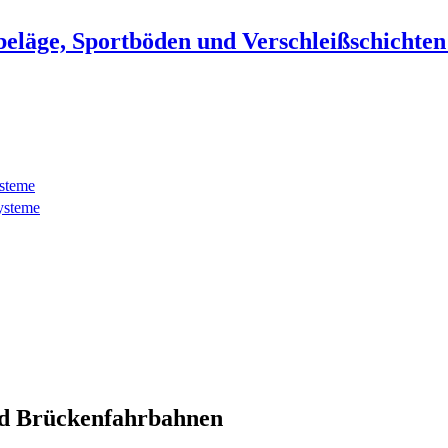
beläge, Sportböden und Verschleißschichte
ysteme
ysteme
d Brückenfahrbahnen