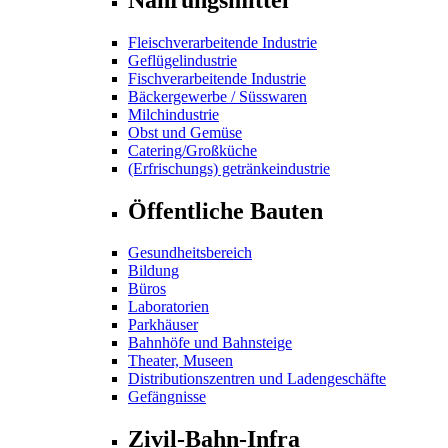
Fleischverarbeitende Industrie
Geflügelindustrie
Fischverarbeitende Industrie
Bäckergewerbe / Süsswaren
Milchindustrie
Obst und Gemüse
Catering/Großküche
(Erfrischungs) getränkeindustrie
Öffentliche Bauten
Gesundheitsbereich
Bildung
Büros
Laboratorien
Parkhäuser
Bahnhöfe und Bahnsteige
Theater, Museen
Distributionszentren und Ladengeschäfte
Gefängnisse
Zivil-Bahn-Infra