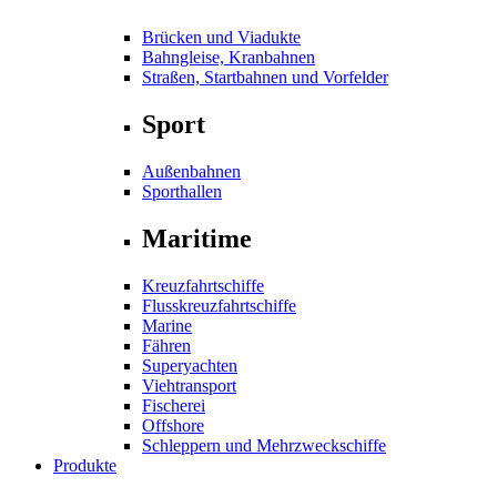
Brücken und Viadukte
Bahngleise, Kranbahnen
Straßen, Startbahnen und Vorfelder
Sport
Außenbahnen
Sporthallen
Maritime
Kreuzfahrtschiffe
Flusskreuzfahrtschiffe
Marine
Fähren
Superyachten
Viehtransport
Fischerei
Offshore
Schleppern und Mehrzweckschiffe
Produkte