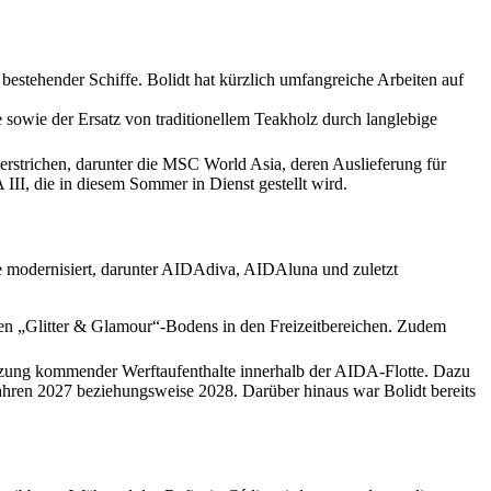
stehender Schiffe. Bolidt hat kürzlich umfangreiche Arbeiten auf
sowie der Ersatz von traditionellem Teakholz durch langlebige
rstrichen, darunter die MSC World Asia, deren Auslieferung für
I, die in diesem Sommer in Dienst gestellt wird.
 modernisiert, darunter AIDAdiva, AIDAluna und zuletzt
igen „Glitter & Glamour“-Bodens in den Freizeitbereichen. Zudem
ützung kommender Werftaufenthalte innerhalb der AIDA-Flotte. Dazu
hren 2027 beziehungsweise 2028. Darüber hinaus war Bolidt bereits