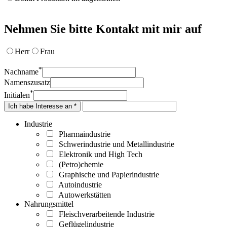
Nehmen Sie bitte Kontakt mit mir auf
Herr
Frau
*
Nachname
Namenszusatz
*
Initialen
Ich habe Interesse an *
Industrie
Pharmaindustrie
Schwerindustrie und Metallindustrie
Elektronik und High Tech
(Petro)chemie
Graphische und Papierindustrie
Autoindustrie
Autowerkstätten
Nahrungsmittel
Fleischverarbeitende Industrie
Geflügelindustrie