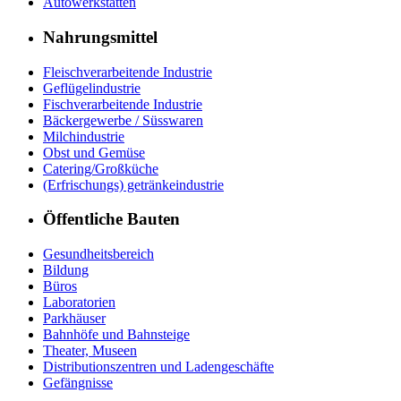
Autowerkstätten
Nahrungsmittel
Fleischverarbeitende Industrie
Geflügelindustrie
Fischverarbeitende Industrie
Bäckergewerbe / Süsswaren
Milchindustrie
Obst und Gemüse
Catering/Großküche
(Erfrischungs) getränkeindustrie
Öffentliche Bauten
Gesundheitsbereich
Bildung
Büros
Laboratorien
Parkhäuser
Bahnhöfe und Bahnsteige
Theater, Museen
Distributionszentren und Ladengeschäfte
Gefängnisse