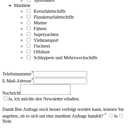
Sporthallen
Maritime
Kreuzfahrtschiffe
Flusskreuzfahrtschiffe
Marine
Fähren
Superyachten
Viehtransport
Fischerei
Offshore
Schleppern und Mehrzweckschiffe
*
Telefonnummer
*
E-Mail-Adresse
Nachricht
Ja, ich möchte den Newsletter erhalten.
Damit Ihre Anfrage noch besser verfolgt werden kann, können Sie
*
angeben, ob es sich um eine maritime Anfrage handelt?
Ja
Nein