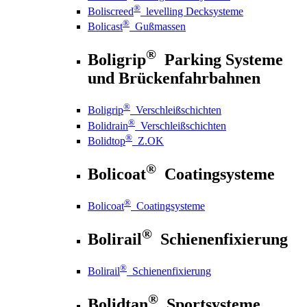
®
Boliscreed
levelling Decksysteme
®
Bolicast
Gußmassen
®
Boligrip
Parking Systeme
und Brückenfahrbahnen
®
Boligrip
Verschleißschichten
®
Bolidrain
Verschleißschichten
®
Bolidtop
Z.OK
®
Bolicoat
Coatingsysteme
®
Bolicoat
Coatingsysteme
®
Bolirail
Schienenfixierung
®
Bolirail
Schienenfixierung
®
Bolidtan
Sportsysteme