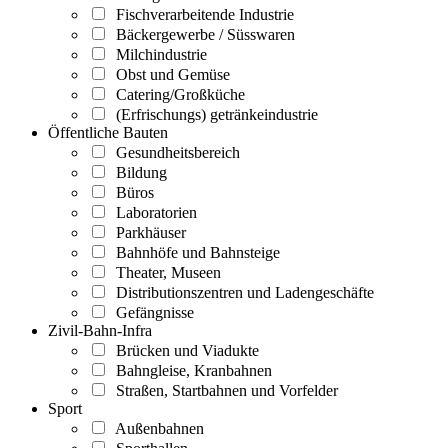
Fischverarbeitende Industrie
Bäckergewerbe / Süsswaren
Milchindustrie
Obst und Gemüse
Catering/Großküche
(Erfrischungs) getränkeindustrie
Öffentliche Bauten
Gesundheitsbereich
Bildung
Büros
Laboratorien
Parkhäuser
Bahnhöfe und Bahnsteige
Theater, Museen
Distributionszentren und Ladengeschäfte
Gefängnisse
Zivil-Bahn-Infra
Brücken und Viadukte
Bahngleise, Kranbahnen
Straßen, Startbahnen und Vorfelder
Sport
Außenbahnen