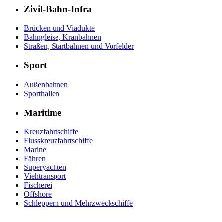
Zivil-Bahn-Infra
Brücken und Viadukte
Bahngleise, Kranbahnen
Straßen, Startbahnen und Vorfelder
Sport
Außenbahnen
Sporthallen
Maritime
Kreuzfahrtschiffe
Flusskreuzfahrtschiffe
Marine
Fähren
Superyachten
Viehtransport
Fischerei
Offshore
Schleppern und Mehrzweckschiffe