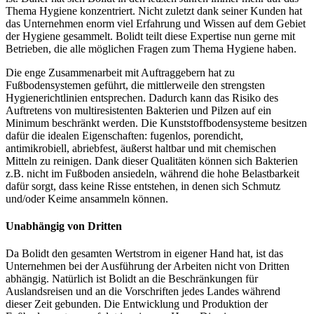
Thema Hygiene konzentriert. Nicht zuletzt dank seiner Kunden hat
das Unternehmen enorm viel Erfahrung und Wissen auf dem Gebiet
der Hygiene gesammelt. Bolidt teilt diese Expertise nun gerne mit
Betrieben, die alle möglichen Fragen zum Thema Hygiene haben.
Die enge Zusammenarbeit mit Auftraggebern hat zu
Fußbodensystemen geführt, die mittlerweile den strengsten
Hygienerichtlinien entsprechen. Dadurch kann das Risiko des
Auftretens von multiresistenten Bakterien und Pilzen auf ein
Minimum beschränkt werden. Die Kunststoffbodensysteme besitzen
dafür die idealen Eigenschaften: fugenlos, porendicht,
antimikrobiell, abriebfest, äußerst haltbar und mit chemischen
Mitteln zu reinigen. Dank dieser Qualitäten können sich Bakterien
z.B. nicht im Fußboden ansiedeln, während die hohe Belastbarkeit
dafür sorgt, dass keine Risse entstehen, in denen sich Schmutz
und/oder Keime ansammeln können.
Unabhängig von Dritten
Da Bolidt den gesamten Wertstrom in eigener Hand hat, ist das
Unternehmen bei der Ausführung der Arbeiten nicht von Dritten
abhängig. Natürlich ist Bolidt an die Beschränkungen für
Auslandsreisen und an die Vorschriften jedes Landes während
dieser Zeit gebunden. Die Entwicklung und Produktion der