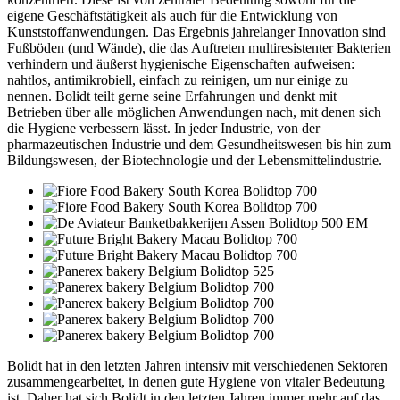
eigene Geschäftstätigkeit als auch für die Entwicklung von
Kunststoffanwendungen. Das Ergebnis jahrelanger Innovation sind
Fußböden (und Wände), die das Auftreten multiresistenter Bakterien
verhindern und äußerst hygienische Eigenschaften aufweisen:
nahtlos, antimikrobiell, einfach zu reinigen, um nur einige zu
nennen. Bolidt teilt gerne seine Erfahrungen und denkt mit
Betrieben über alle möglichen Anwendungen nach, mit denen sich
die Hygiene verbessern lässt. In jeder Industrie, von der
pharmazeutischen Industrie und dem Gesundheitswesen bis hin zum
Bildungswesen, der Biotechnologie und der Lebensmittelindustrie.
Bolidt hat in den letzten Jahren intensiv mit verschiedenen Sektoren
zusammengearbeitet, in denen gute Hygiene von vitaler Bedeutung
ist. Daher hat sich Bolidt in den letzten Jahren immer mehr auf das