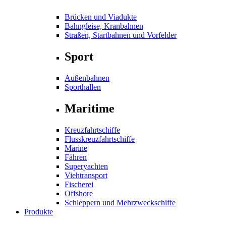
Brücken und Viadukte
Bahngleise, Kranbahnen
Straßen, Startbahnen und Vorfelder
Sport
Außenbahnen
Sporthallen
Maritime
Kreuzfahrtschiffe
Flusskreuzfahrtschiffe
Marine
Fähren
Superyachten
Viehtransport
Fischerei
Offshore
Schleppern und Mehrzweckschiffe
Produkte