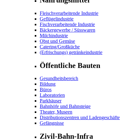
Fleischverarbeitende Industrie
Geflügelindustrie
Fischverarbeitende Industrie
Bäckergewerbe / Süsswaren
Milchindustrie
Obst und Gemüse
Catering/Großküche
(Erfrischungs) getränkeindustrie
Öffentliche Bauten
Gesundheitsbereich
Bildung
Büros
Laboratorien
Parkhäuser
Bahnhöfe und Bahnsteige
Theater, Museen
Distributionszentren und Ladengeschäfte
Gefängnisse
Zivil-Bahn-Infra