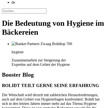
de
Die Bedeutung von Hygiene im
Bäckereien
hygiene
Zusammenarbeit zur Steigerung der
Expertise auf dem Gebiet der Hygiene
Booster
Blog
BOLIDT TEILT GERNE SEINE ERFAHRUNG
Die Wirtschaft wird derzeit mit zahlreichen Herausforderungen,
auch auf dem Gebiet von Hygienefragen konfrontiert. Bolidt hat
sich in den letzten Jahren immer mehr auf das Thema Hygiene
konzentriert. Diese ist von zentraler Bedeutung sowohl für die