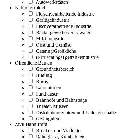
Autowerkstätten
Nahrungsmittel
Fleischverarbeitende Industrie
Geflügelindustrie
Fischverarbeitende Industrie
Bäckergewerbe / Süsswaren
Milchindustrie
Obst und Gemüse
Catering/Großküche
(Erfrischungs) getränkeindustrie
Öffentliche Bauten
Gesundheitsbereich
Bildung
Büros
Laboratorien
Parkhäuser
Bahnhöfe und Bahnsteige
Theater, Museen
Distributionszentren und Ladengeschäfte
Gefängnisse
Zivil-Bahn-Infra
Brücken und Viadukte
Bahngleise, Kranbahnen