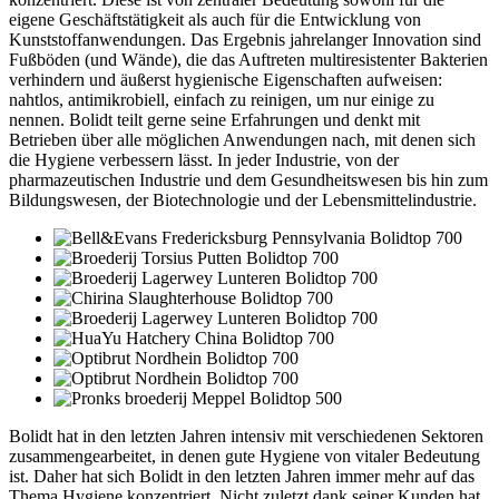
eigene Geschäftstätigkeit als auch für die Entwicklung von
Kunststoffanwendungen. Das Ergebnis jahrelanger Innovation sind
Fußböden (und Wände), die das Auftreten multiresistenter Bakterien
verhindern und äußerst hygienische Eigenschaften aufweisen:
nahtlos, antimikrobiell, einfach zu reinigen, um nur einige zu
nennen. Bolidt teilt gerne seine Erfahrungen und denkt mit
Betrieben über alle möglichen Anwendungen nach, mit denen sich
die Hygiene verbessern lässt. In jeder Industrie, von der
pharmazeutischen Industrie und dem Gesundheitswesen bis hin zum
Bildungswesen, der Biotechnologie und der Lebensmittelindustrie.
Bolidt hat in den letzten Jahren intensiv mit verschiedenen Sektoren
zusammengearbeitet, in denen gute Hygiene von vitaler Bedeutung
ist. Daher hat sich Bolidt in den letzten Jahren immer mehr auf das
Thema Hygiene konzentriert. Nicht zuletzt dank seiner Kunden hat