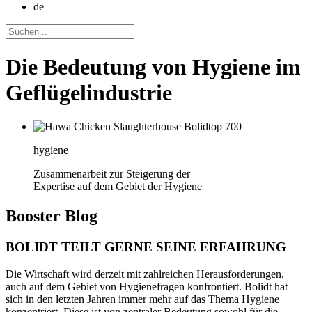
de
Die Bedeutung von Hygiene im
Geflügelindustrie
hygiene
Zusammenarbeit zur Steigerung der
Expertise auf dem Gebiet der Hygiene
Booster
Blog
BOLIDT TEILT GERNE SEINE ERFAHRUNG
Die Wirtschaft wird derzeit mit zahlreichen Herausforderungen,
auch auf dem Gebiet von Hygienefragen konfrontiert. Bolidt hat
sich in den letzten Jahren immer mehr auf das Thema Hygiene
konzentriert. Diese ist von zentraler Bedeutung sowohl für die