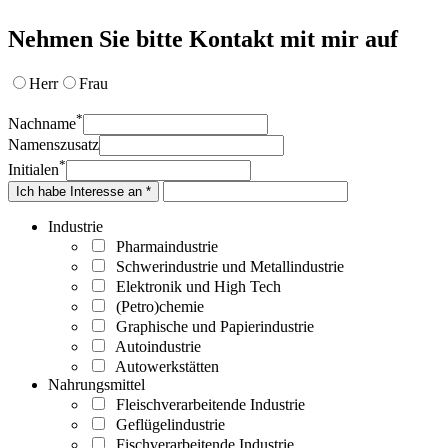
Nehmen Sie bitte Kontakt mit mir auf
Herr
Frau
*
Nachname
Namenszusatz
*
Initialen
Ich habe Interesse an *
Industrie
Pharmaindustrie
Schwerindustrie und Metallindustrie
Elektronik und High Tech
(Petro)chemie
Graphische und Papierindustrie
Autoindustrie
Autowerkstätten
Nahrungsmittel
Fleischverarbeitende Industrie
Geflügelindustrie
Fischverarbeitende Industrie