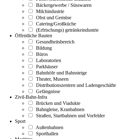
Bäckergewerbe / Süsswaren
Milchindustrie
Obst und Gemüse
Catering/Großküche
(Erfrischungs) getränkeindustrie
Öffentliche Bauten
Gesundheitsbereich
Bildung
Büros
Laboratorien
Parkhäuser
Bahnhöfe und Bahnsteige
Theater, Museen
Distributionszentren und Ladengeschäfte
Gefängnisse
Zivil-Bahn-Infra
Brücken und Viadukte
Bahngleise, Kranbahnen
Straßen, Startbahnen und Vorfelder
Sport
Außenbahnen
Sporthallen