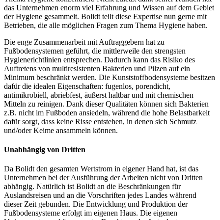
das Unternehmen enorm viel Erfahrung und Wissen auf dem Gebiet
der Hygiene gesammelt. Bolidt teilt diese Expertise nun gerne mit
Betrieben, die alle möglichen Fragen zum Thema Hygiene haben.
Die enge Zusammenarbeit mit Auftraggebern hat zu
Fußbodensystemen geführt, die mittlerweile den strengsten
Hygienerichtlinien entsprechen. Dadurch kann das Risiko des
Auftretens von multiresistenten Bakterien und Pilzen auf ein
Minimum beschränkt werden. Die Kunststoffbodensysteme besitzen
dafür die idealen Eigenschaften: fugenlos, porendicht,
antimikrobiell, abriebfest, äußerst haltbar und mit chemischen
Mitteln zu reinigen. Dank dieser Qualitäten können sich Bakterien
z.B. nicht im Fußboden ansiedeln, während die hohe Belastbarkeit
dafür sorgt, dass keine Risse entstehen, in denen sich Schmutz
und/oder Keime ansammeln können.
Unabhängig von Dritten
Da Bolidt den gesamten Wertstrom in eigener Hand hat, ist das
Unternehmen bei der Ausführung der Arbeiten nicht von Dritten
abhängig. Natürlich ist Bolidt an die Beschränkungen für
Auslandsreisen und an die Vorschriften jedes Landes während
dieser Zeit gebunden. Die Entwicklung und Produktion der
Fußbodensysteme erfolgt im eigenen Haus. Die eigenen