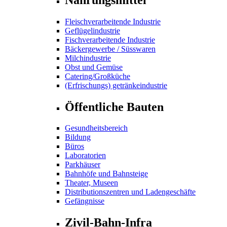
Fleischverarbeitende Industrie
Geflügelindustrie
Fischverarbeitende Industrie
Bäckergewerbe / Süsswaren
Milchindustrie
Obst und Gemüse
Catering/Großküche
(Erfrischungs) getränkeindustrie
Öffentliche Bauten
Gesundheitsbereich
Bildung
Büros
Laboratorien
Parkhäuser
Bahnhöfe und Bahnsteige
Theater, Museen
Distributionszentren und Ladengeschäfte
Gefängnisse
Zivil-Bahn-Infra