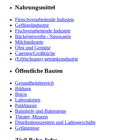
Nahrungsmittel
Fleischverarbeitende Industrie
Geflügelindustrie
Fischverarbeitende Industrie
Bäckergewerbe / Süsswaren
Milchindustrie
Obst und Gemüse
Catering/Großküche
(Erfrischungs) getränkeindustrie
Öffentliche Bauten
Gesundheitsbereich
Bildung
Büros
Laboratorien
Parkhäuser
Bahnhöfe und Bahnsteige
Theater, Museen
Distributionszentren und Ladengeschäfte
Gefängnisse