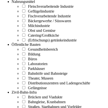
Nahrungsmittel
Fleischverarbeitende Industrie
Geflügelindustrie
Fischverarbeitende Industrie
Bäckergewerbe / Süsswaren
Milchindustrie
Obst und Gemüse
Catering/Großküche
(Erfrischungs) getränkeindustrie
Öffentliche Bauten
Gesundheitsbereich
Bildung
Büros
Laboratorien
Parkhäuser
Bahnhöfe und Bahnsteige
Theater, Museen
Distributionszentren und Ladengeschäfte
Gefängnisse
Zivil-Bahn-Infra
Brücken und Viadukte
Bahngleise, Kranbahnen
Straßen, Startbahnen und Vorfelder