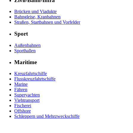
Zivil-Bahn-Infra
Brücken und Viadukte
Bahngleise, Kranbahnen
Straßen, Startbahnen und Vorfelder
Sport
Außenbahnen
Sporthallen
Maritime
Kreuzfahrtschiffe
Flusskreuzfahrtschiffe
Marine
Fähren
Superyachten
Viehtransport
Fischerei
Offshore
Schleppern und Mehrzweckschiffe