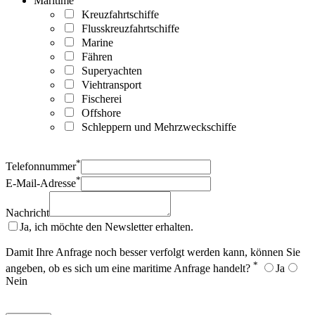
Maritime
Kreuzfahrtschiffe
Flusskreuzfahrtschiffe
Marine
Fähren
Superyachten
Viehtransport
Fischerei
Offshore
Schleppern und Mehrzweckschiffe
*
Telefonnummer
*
E-Mail-Adresse
Nachricht
Ja, ich möchte den Newsletter erhalten.
Damit Ihre Anfrage noch besser verfolgt werden kann, können Sie
*
angeben, ob es sich um eine maritime Anfrage handelt?
Ja
Nein