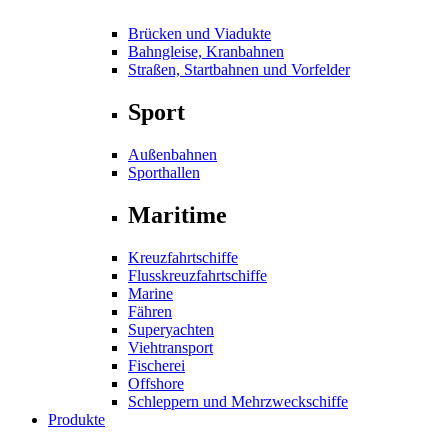
Brücken und Viadukte
Bahngleise, Kranbahnen
Straßen, Startbahnen und Vorfelder
Sport
Außenbahnen
Sporthallen
Maritime
Kreuzfahrtschiffe
Flusskreuzfahrtschiffe
Marine
Fähren
Superyachten
Viehtransport
Fischerei
Offshore
Schleppern und Mehrzweckschiffe
Produkte