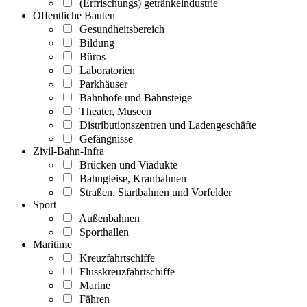
(Erfrischungs) getränkeindustrie
Öffentliche Bauten
Gesundheitsbereich
Bildung
Büros
Laboratorien
Parkhäuser
Bahnhöfe und Bahnsteige
Theater, Museen
Distributionszentren und Ladengeschäfte
Gefängnisse
Zivil-Bahn-Infra
Brücken und Viadukte
Bahngleise, Kranbahnen
Straßen, Startbahnen und Vorfelder
Sport
Außenbahnen
Sporthallen
Maritime
Kreuzfahrtschiffe
Flusskreuzfahrtschiffe
Marine
Fähren