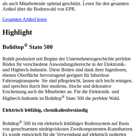
als auch Mitarbeitende optimal geschützt. Lesen Sie den gesamten
Artikel über die Bodenwahl von EPR.
Gesamten Artikel lesen
Highlight
®
Bolidtop
Stato 500
Bolidt produziert seit Beginn der Unternehmensgeschichte perfekte
Böden für verschiedene Anwendungsbereiche in der Elektronik-
und Hightech-Industrie. Diese Böden sind dank ihrer fugenlosen,
ebenen Oberfläche hervorragend geeignet für fahrerlose
Fahrzeugtransporte. Sie sind pflegeleicht, lassen sich leicht reinigen,
und sprechen durch ihre moderne, frische und dekorative
Erscheinung auch die Mitarbeiter an. Für die Elektronik- und
®
Hightech-Industrie ist Bolidtop
Stato 500 die perfekte Wahl.
Elektrisch leitfähig, chemikalienbeständig
®
Bolidtop
500 ist ein elektrisch leitfähiges Bodensystem auf Basis
von geruchsarmen niedrigviskosen Zweikomponenten-Kunstharzen.
Es wurde entwickelt für die Verwendung auf elektrisch isolierten