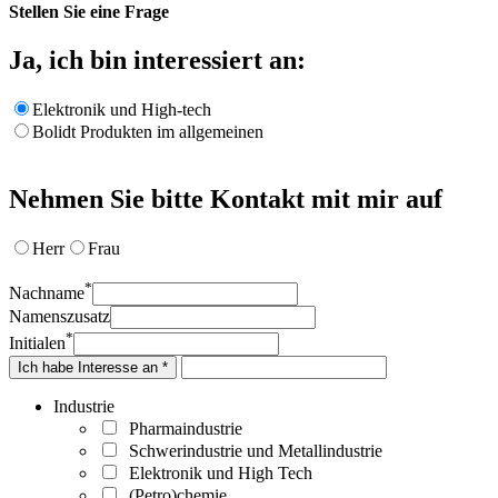
Stellen Sie eine Frage
Ja, ich bin interessiert an:
Elektronik und High-tech
Bolidt Produkten im allgemeinen
Nehmen Sie bitte Kontakt mit mir auf
Herr
Frau
*
Nachname
Namenszusatz
*
Initialen
Ich habe Interesse an *
Industrie
Pharmaindustrie
Schwerindustrie und Metallindustrie
Elektronik und High Tech
(Petro)chemie