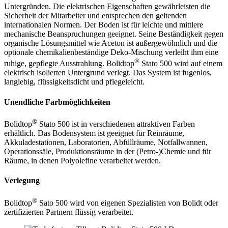
Untergründen. Die elektrischen Eigenschaften gewährleisten die
Sicherheit der Mitarbeiter und entsprechen den geltenden
internationalen Normen. Der Boden ist für leichte und mittlere
mechanische Beanspruchungen geeignet. Seine Beständigkeit gegen
organische Lösungsmittel wie Aceton ist außergewöhnlich und die
optionale chemikalienbeständige Deko-Mischung verleiht ihm eine
®
ruhige, gepflegte Ausstrahlung. Bolidtop
Stato 500 wird auf einem
elektrisch isolierten Untergrund verlegt. Das System ist fugenlos,
langlebig, flüssigkeitsdicht und pflegeleicht.
Unendliche Farbmöglichkeiten
®
Bolidtop
Stato 500 ist in verschiedenen attraktiven Farben
erhältlich. Das Bodensystem ist geeignet für Reinräume,
Akkuladestationen, Laboratorien, Abfüllräume, Notfallwannen,
Operationssäle, Produktionsräume in der (Petro-)Chemie und für
Räume, in denen Polyolefine verarbeitet werden.
Verlegung
®
Bolidtop
Sato 500 wird von eigenen Spezialisten von Bolidt oder
zertifizierten Partnern flüssig verarbeitet.