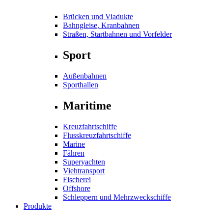
Brücken und Viadukte
Bahngleise, Kranbahnen
Straßen, Startbahnen und Vorfelder
Sport
Außenbahnen
Sporthallen
Maritime
Kreuzfahrtschiffe
Flusskreuzfahrtschiffe
Marine
Fähren
Superyachten
Viehtransport
Fischerei
Offshore
Schleppern und Mehrzweckschiffe
Produkte