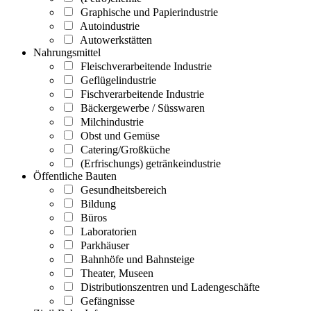
Graphische und Papierindustrie
Autoindustrie
Autowerkstätten
Nahrungsmittel
Fleischverarbeitende Industrie
Geflügelindustrie
Fischverarbeitende Industrie
Bäckergewerbe / Süsswaren
Milchindustrie
Obst und Gemüse
Catering/Großküche
(Erfrischungs) getränkeindustrie
Öffentliche Bauten
Gesundheitsbereich
Bildung
Büros
Laboratorien
Parkhäuser
Bahnhöfe und Bahnsteige
Theater, Museen
Distributionszentren und Ladengeschäfte
Gefängnisse