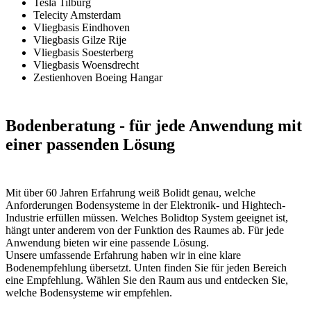
Tesla Tilburg
Telecity Amsterdam
Vliegbasis Eindhoven
Vliegbasis Gilze Rije
Vliegbasis Soesterberg
Vliegbasis Woensdrecht
Zestienhoven Boeing Hangar
Bodenberatung
- für jede Anwendung mit
einer passenden Lösung
Mit über 60 Jahren Erfahrung weiß Bolidt genau, welche
Anforderungen Bodensysteme in der Elektronik- und Hightech-
Industrie erfüllen müssen. Welches Bolidtop System geeignet ist,
hängt unter anderem von der Funktion des Raumes ab. Für jede
Anwendung bieten wir eine passende Lösung.
Unsere umfassende Erfahrung haben wir in eine klare
Bodenempfehlung übersetzt. Unten finden Sie für jeden Bereich
eine Empfehlung. Wählen Sie den Raum aus und entdecken Sie,
welche Bodensysteme wir empfehlen.