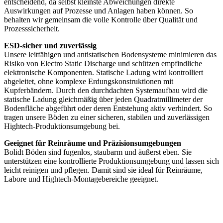
entscheidend, da selbst kleinste Abweichungen direkte
Auswirkungen auf Prozesse und Anlagen haben können. So
behalten wir gemeinsam die volle Kontrolle über Qualität und
Prozesssicherheit.
ESD-sicher und zuverlässig
Unsere leitfähigen und antistatischen Bodensysteme minimieren das
Risiko von Electro Static Discharge und schützen empfindliche
elektronische Komponenten. Statische Ladung wird kontrolliert
abgeleitet, ohne komplexe Erdungskonstruktionen mit
Kupferbändern. Durch den durchdachten Systemaufbau wird die
statische Ladung gleichmäßig über jeden Quadratmillimeter der
Bodenfläche abgeführt oder deren Entstehung aktiv verhindert. So
tragen unsere Böden zu einer sicheren, stabilen und zuverlässigen
Hightech-Produktionsumgebung bei.
Geeignet für Reinräume und Präzisionsumgebungen
Bolidt Böden sind fugenlos, staubarm und äußerst eben. Sie
unterstützen eine kontrollierte Produktionsumgebung und lassen sich
leicht reinigen und pflegen. Damit sind sie ideal für Reinräume,
Labore und Hightech-Montagebereiche geeignet.