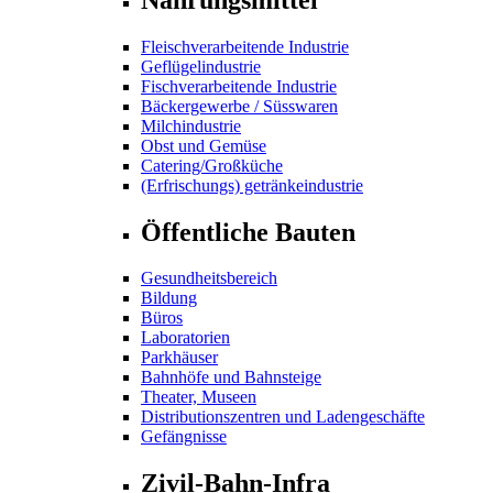
Fleischverarbeitende Industrie
Geflügelindustrie
Fischverarbeitende Industrie
Bäckergewerbe / Süsswaren
Milchindustrie
Obst und Gemüse
Catering/Großküche
(Erfrischungs) getränkeindustrie
Öffentliche Bauten
Gesundheitsbereich
Bildung
Büros
Laboratorien
Parkhäuser
Bahnhöfe und Bahnsteige
Theater, Museen
Distributionszentren und Ladengeschäfte
Gefängnisse
Zivil-Bahn-Infra