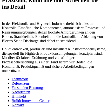
Präzision, Kontrolle und Sicherheit bis
ins Detail
In der Elektronik- und Hightech-Industrie dreht sich alles um
Kontrolle. Empfindliche Komponenten, automatisierte Prozesse und
Reinraumumgebungen stellen höchste Anforderungen an den
Boden. Staubfreiheit, Ebenheit und die kontrollierte Ableitung von
Electro Static Discharge sind dabei entscheidend.
Bolidt entwickelt, produziert und installiert Kunststoffbodensysteme,
die speziell für Hightech-Produktionsumgebungen konzipiert sind.
Mit über 60 Jahren Erfahrung und vollständiger
Prozessbeherrschung aus einer Hand liefern wir Böden, die
Kontinuität, Produktqualität und sichere Arbeitsbedingungen
unterstützen.
Teamwork
Referenzen
Fussboden Beratung
Nachrichten
Highlight
Bolidt Innovation Center
Kontakt