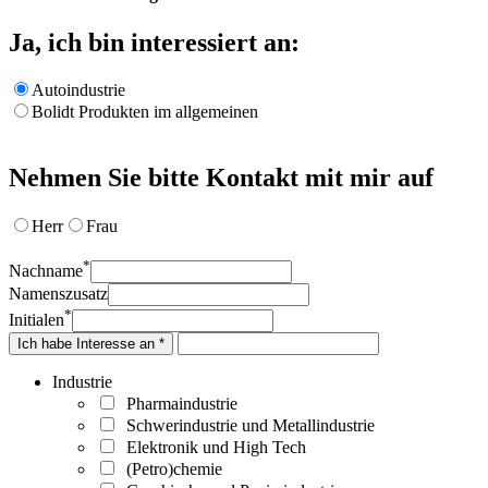
Ja, ich bin interessiert an:
Autoindustrie
Bolidt Produkten im allgemeinen
Nehmen Sie bitte Kontakt mit mir auf
Herr
Frau
*
Nachname
Namenszusatz
*
Initialen
Ich habe Interesse an *
Industrie
Pharmaindustrie
Schwerindustrie und Metallindustrie
Elektronik und High Tech
(Petro)chemie