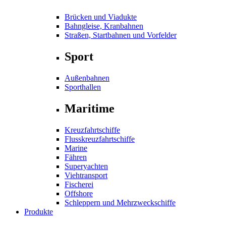
Brücken und Viadukte
Bahngleise, Kranbahnen
Straßen, Startbahnen und Vorfelder
Sport
Außenbahnen
Sporthallen
Maritime
Kreuzfahrtschiffe
Flusskreuzfahrtschiffe
Marine
Fähren
Superyachten
Viehtransport
Fischerei
Offshore
Schleppern und Mehrzweckschiffe
Produkte