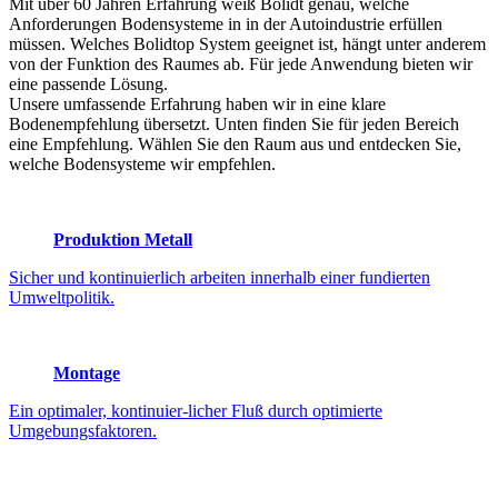
Mit über 60 Jahren Erfahrung weiß Bolidt genau, welche
Anforderungen Bodensysteme in in der Autoindustrie erfüllen
müssen. Welches Bolidtop System geeignet ist, hängt unter anderem
von der Funktion des Raumes ab. Für jede Anwendung bieten wir
eine passende Lösung.
Unsere umfassende Erfahrung haben wir in eine klare
Bodenempfehlung übersetzt. Unten finden Sie für jeden Bereich
eine Empfehlung. Wählen Sie den Raum aus und entdecken Sie,
welche Bodensysteme wir empfehlen.
Produktion Metall
Sicher und kontinuierlich arbeiten innerhalb einer fundierten
Umweltpolitik.
Montage
Ein optimaler, kontinuier-licher Fluß durch optimierte
Umgebungsfaktoren.