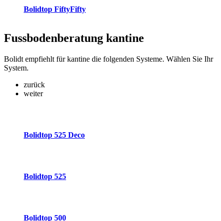
Bolidtop FiftyFifty
Fussbodenberatung
kantine
Bolidt empfiehlt für kantine die folgenden Systeme. Wählen Sie Ihr
System.
zurück
weiter
Bolidtop 525 Deco
Bolidtop 525
Bolidtop 500