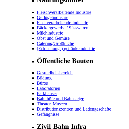
Fleischverarbeitende Industrie
Geflügelindustrie
Fischverarbeitende Industrie
Bäckergewerbe / Süsswaren
Milchindustrie
Obst und Gemüse
Catering/Großküche
(Erfrischungs) getränkeindustrie
Öffentliche Bauten
Gesundheitsbereich
Bildung
Büros
Laboratorien
Parkhäuser
Bahnhöfe und Bahnsteige
Theater, Museen
Distributionszentren und Ladengeschäfte
Gefängnisse
Zivil-Bahn-Infra