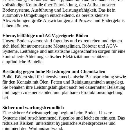
vollständige Kontrolle über Entwicklung, den Aufbau unserer
Bodensysteme, Ausführung und Leistungsfähigkeit. Das ist in
automotive Umgebungen entscheidend, da bereits kleinste
Abweichungen große Auswirkungen auf Prozess und Endergebnis
haben können.
Ebene, leitfähige und AGV-geeignete Böden
Unsere Bodensysteme sind fugenlos und extrem eben und eignen
sich ideal für automatisierte Montagelinien, Roboter und AGV-
Systeme. Leitfähige und antistatische Eigenschaften sorgen für eine
kontrollierte Ableitung statischer Elektrizität und schützen
empfindliche Bauteile.
Beständig gegen hohe Belastungen und Chemikalien
Bolidt Böden sind für intensive mechanische Beanspruchung sowie
für den Kontakt mit Ölen, Fetten und Reinigungsmitteln ausgelegt.
Sie behalten ihre Leistungsfähigkeit auch bei dauerhafter Belastung
und tragen zu einer stabilen und planbaren Produktionsumgebung
bei.
Sicher und wartungsfreundlich
Eine sichere Arbeitsumgebung beginnt beim Boden. Unsere
Systeme sind rutschhemmend, fugenlos und leicht zu reinigen. Das
reduziert Risiken, unterstützt hygienische Arbeitsprozesse und
minimiert den Wartungsaufwand.