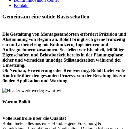
Bolidt Innovation Center
Kontakt
Gemeinsam eine solide Basis schaffen
Die Gestaltung von Montagestandorten erfordert Präzision und
Abstimmung von Beginn an. Bolidt bringt sich gerne frühzeitig
ein und arbeitet eng mit Endnutzern, Ingenieuren und
Auftragnehmern zusammen. So stellen wir Ebenheit, leitfähige
Eigenschaften und Belastbarkeit bereits in der Planungsphase
sicher und vermeiden unnötige Stillstandszeiten während der
Umsetzung.
Ob Neubau, Erweiterung oder Renovierung, Bolidt bietet volle
Kontrolle über den gesamten Prozess, von der Beratung bis zur
finalen Applikation und Wartung.
Warum Bolidt
Volle Kontrolle über die Qualität
Bolidt bietet alles aus einer Hand: eigene Forschung &
Entwicklung, Produktion und Applikation. Dadurch haben wir die