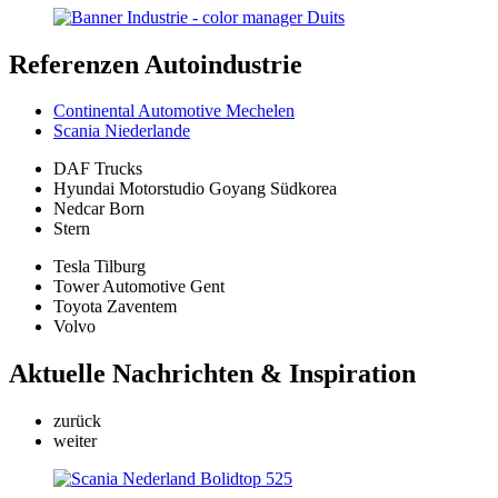
Referenzen
Autoindustrie
Continental Automotive Mechelen
Scania Niederlande
DAF Trucks
Hyundai Motorstudio Goyang Südkorea
Nedcar Born
Stern
Tesla Tilburg
Tower Automotive Gent
Toyota Zaventem
Volvo
Aktuelle
Nachrichten & Inspiration
zurück
weiter