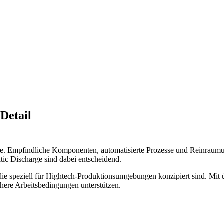
 Detail
rolle. Empfindliche Komponenten, automatisierte Prozesse und Reinra
atic Discharge sind dabei entscheidend.
, die speziell für Hightech-Produktionsumgebungen konzipiert sind. Mi
chere Arbeitsbedingungen unterstützen.