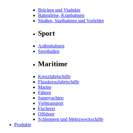
Brücken und Viadukte
Bahngleise, Kranbahnen
Straßen, Startbahnen und Vorfelder
Sport
Außenbahnen
Sporthallen
Maritime
Kreuzfahrtschiffe
Flusskreuzfahrtschiffe
Marine
Fähren
Superyachten
Viehtransport
Fischerei
Offshore
Schleppern und Mehrzweckschiffe
Produkte