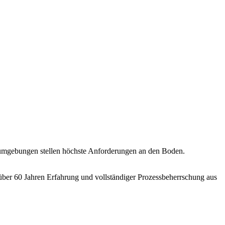
umumgebungen stellen höchste Anforderungen an den Boden.
t über 60 Jahren Erfahrung und vollständiger Prozessbeherrschung aus