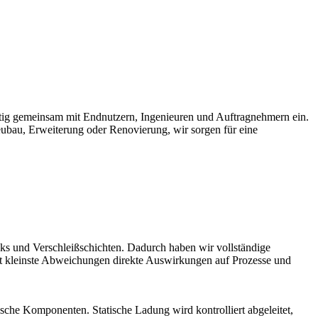
itig gemeinsam mit Endnutzern, Ingenieuren und Auftragnehmern ein.
Neubau, Erweiterung oder Renovierung, wir sorgen für eine
ks und Verschleißschichten. Dadurch haben wir vollständige
bst kleinste Abweichungen direkte Auswirkungen auf Prozesse und
sche Komponenten. Statische Ladung wird kontrolliert abgeleitet,