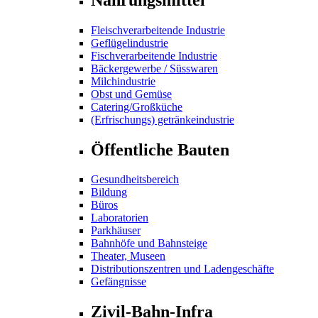
Fleischverarbeitende Industrie
Geflügelindustrie
Fischverarbeitende Industrie
Bäckergewerbe / Süsswaren
Milchindustrie
Obst und Gemüse
Catering/Großküche
(Erfrischungs) getränkeindustrie
Öffentliche Bauten
Gesundheitsbereich
Bildung
Büros
Laboratorien
Parkhäuser
Bahnhöfe und Bahnsteige
Theater, Museen
Distributionszentren und Ladengeschäfte
Gefängnisse
Zivil-Bahn-Infra