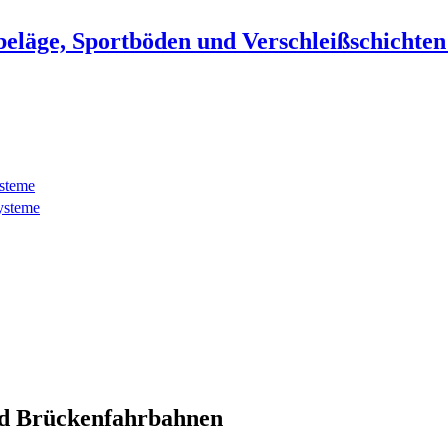
beläge, Sportböden und Verschleißschichte
ysteme
ysteme
d Brückenfahrbahnen