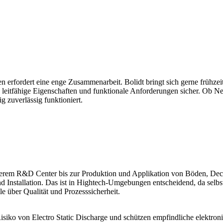
 erfordert eine enge Zusammenarbeit. Bolidt bringt sich gerne frühze
it, leitfähige Eigenschaften und funktionale Anforderungen sicher. Ob 
g zuverlässig funktioniert.
unserem R&D Center bis zur Produktion und Applikation von Böden, Dec
nd Installation. Das ist in Hightech-Umgebungen entscheidend, da sel
 über Qualität und Prozesssicherheit.
isiko von Electro Static Discharge und schützen empfindliche elektroni