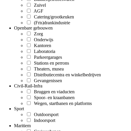
Zuivel
AGF
Catering/grootkeuken
(Fris)drankindustrie
Openbare gebouwen
Zorg
Onderwijs
Kantoren
Laboratoria
Parkeergarages
Stations en perrons
Theaters, musea
Distributiecentra en winkelbedrijven
Gevangenissen
Civil-Rail-Infra
Bruggen en viaducten
Spoor- en kraanbanen
Wegen, startbanen en platforms
Sport
Outdoorsport
Indoorsport
Maritiem