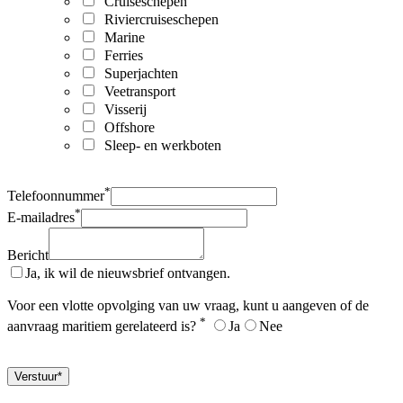
Cruiseschepen
Riviercruiseschepen
Marine
Ferries
Superjachten
Veetransport
Visserij
Offshore
Sleep- en werkboten
*
Telefoonnummer
*
E-mailadres
Bericht
Ja, ik wil de nieuwsbrief ontvangen.
Voor een vlotte opvolging van uw vraag, kunt u aangeven of de
*
aanvraag maritiem gerelateerd is?
Ja
Nee