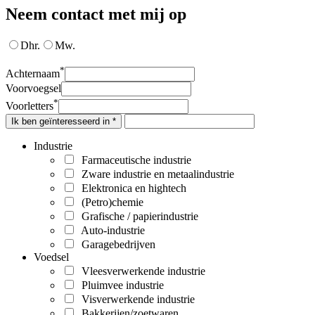
Neem contact met mij op
Dhr.
Mw.
*
Achternaam
Voorvoegsel
*
Voorletters
Ik ben geïnteresseerd in *
Industrie
Farmaceutische industrie
Zware industrie en metaalindustrie
Elektronica en hightech
(Petro)chemie
Grafische / papierindustrie
Auto-industrie
Garagebedrijven
Voedsel
Vleesverwerkende industrie
Pluimvee industrie
Visverwerkende industrie
Bakkerijen/zoetwaren