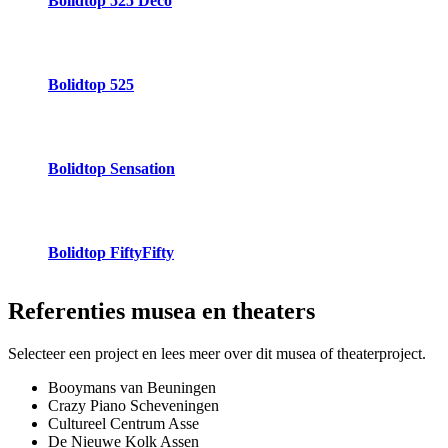
Bolidtop 525 Deco
Bolidtop 525
Bolidtop Sensation
Bolidtop FiftyFifty
Referenties
musea en theaters
Selecteer een project en lees meer over dit musea of theaterproject.
Booymans van Beuningen
Crazy Piano Scheveningen
Cultureel Centrum Asse
De Nieuwe Kolk Assen