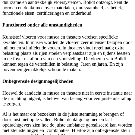
duurzame en aantrekkelijk vloersystemen. Bolidt ontzorgt, kent de
normen en denkt mee over materialen, duurzaamheid, esthetiek,
functionele eisen, certificeringen en onderhoud.
Functioneel onder alle omstandigheden
Kunststof vloeren voor musea en theaters vereisen specifieke
kwaliteiten. In musea worden de vloeren zeer intensief belopen door
miljoenen schuifelende voeten. In theaters vindt regelmatig extra
belasting plaats als rijen stoelen verplaatsbaar zijn en tijdens feesten
in de foyer na afloop van een voorstelling. De vloeren van Bolidt
kunnen tegen de verschillen in belasting. Jaren en jaren. En zijn
bovendien gemakkelijk schoon te maken.
Onbegrensde designmogelijkheden
Hoewel de aandacht in musea en theaters niet in eerste instantie naar
de inrichting uitgaat, is het wel van belang voor een juiste uitstraling
te zorgen.
Al is het maar om bezoekers in de juiste stemming te brengen of
door juist niet op te vallen. Bolidt denkt graag mee en laat
opdrachtgevers zien hoe de juiste ambiance gerealiseerd kan worden
met kleurstellingen en -combinaties. Hiertoe zijn onbegrensde kleur-