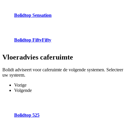
Bolidtop Sensation
Bolidtop FiftyFifty
Vloeradvies
caferuimte
Bolidt adviseert voor caferuimte de volgende systemen. Selecteer
uw systeem.
Vorige
Volgende
Bolidtop 525