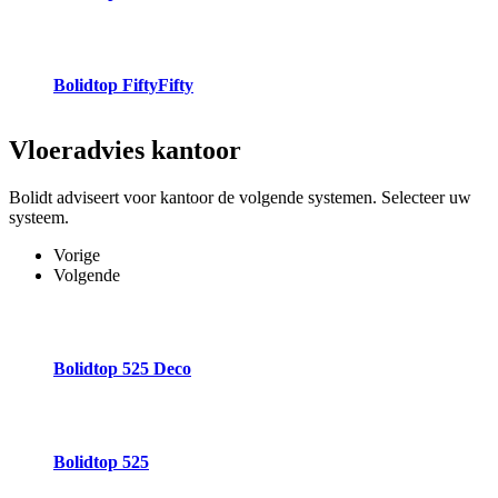
Bolidtop FiftyFifty
Vloeradvies
kantoor
Bolidt adviseert voor kantoor de volgende systemen. Selecteer uw
systeem.
Vorige
Volgende
Bolidtop 525 Deco
Bolidtop 525