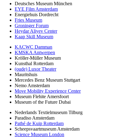
Deutsches Museum München
EYE Film Amsterdam
Energiehuis Dordrecht
Fries Museum
Groninger Forum
Heydar Aliyev Center
Kaap Skill Museum
KACWC Damman
KMSKA Antwerpen
Kröller-Müller Museum
Kunsthal Rotterdam
(oude) Luxor Theater
Mauritshuis
Mercedes Benz Museum Stuttgart
Nemo Amsterdam
Move Mobility Experience Center
Museum Flehite Amersfoort
Museum of the Future Dubai
Nederlands Textielmuseum Tilburg
Paradiso Amsterdam
Pathé de Kuip Rotterdam
Scheepsvaartmuseum Amsterdam
Science Museum London