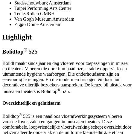
Stadsschouwburg Amsterdam
Taipei Performing Arts Center
Tente-Rollen GMBH
Van Gogh Museum Amsterdam
Ziggo Dome Amsterdam
Highlight
®
Bolidtop
525
Bolidt maakt sinds jaar en dag vloeren voor toepassingen in musea
en theaters. Vloeren die door hun naadloze, strakke oppervlak een
uitmuntende hygiëne waarborgen. Die onderhoudsarm zijn en
eenvoudig te reinigen. En die modern en fris ogen en door hun
decoratieve uiterlijk bezoekers aanspreken. De keuze bij uitstek voor
®
musea en theaters is Bolidtop
525.
Overzichtelijk en geluidsarm
®
Bolidtop
525 is een naadloos vloerafwerkingssysteem vloeren
voor de foyer, zalen en gangen in musea en theaters. Deze
comfortabele, loopvriendelijke vloerafwerking schept overzicht door
het gematteerde oppervlak en de uniforme kleurstelling. Het taai-