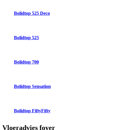
Bolidtop 525 Deco
Bolidtop 525
Bolidtop 700
Bolidtop Sensation
Bolidtop FiftyFifty
Vloeradvies
foyer