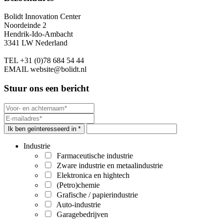
Bolidt Innovation Center
Noordeinde 2
Hendrik-Ido-Ambacht
3341 LW Nederland
TEL
+31 (0)78 684 54 44
EMAIL
website@bolidt.nl
Stuur ons een bericht
Ik ben geïnteresseerd in *
Industrie
Farmaceutische industrie
Zware industrie en metaalindustrie
Elektronica en hightech
(Petro)chemie
Grafische / papierindustrie
Auto-industrie
Garagebedrijven