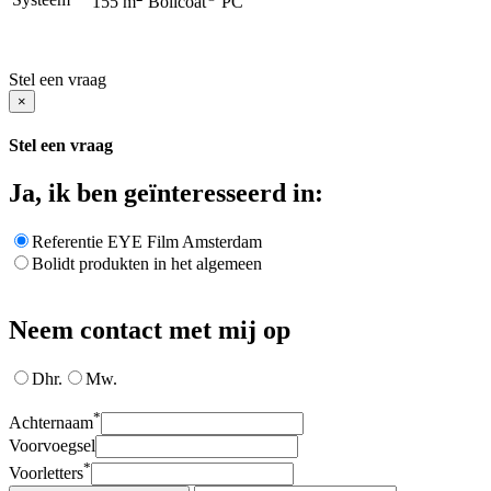
155 m
Bolicoat
PC
Stel een vraag
×
Stel een vraag
Ja, ik ben geïnteresseerd in:
Referentie EYE Film Amsterdam
Bolidt produkten in het algemeen
Neem contact met mij op
Dhr.
Mw.
*
Achternaam
Voorvoegsel
*
Voorletters