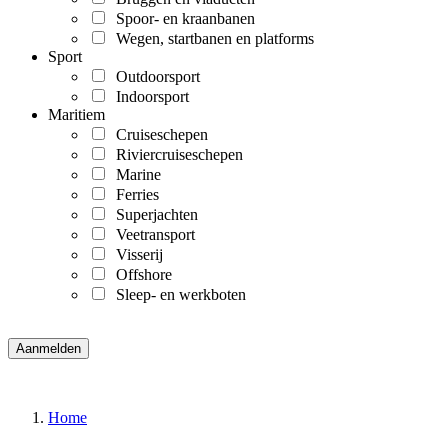
Spoor- en kraanbanen
Wegen, startbanen en platforms
Sport
Outdoorsport
Indoorsport
Maritiem
Cruiseschepen
Riviercruiseschepen
Marine
Ferries
Superjachten
Veetransport
Visserij
Offshore
Sleep- en werkboten
Home