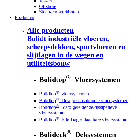
Visserij
Offshore
Sleep- en werkboten
Producten
Alle producten
Bolidt
industriële vloeren,
scheepsdekken, sportvloeren en
slijtlagen in de wegen en
utiliteitsbouw
®
Bolidtop
Vloersystemen
®
Bolidtop
vloersystemen
®
Bolidtop
Design sensationele vloersystemen
®
Bolidtop
Stato geleidende/dissipatieve
vloersystemen
®
Bolidtop
E.lo laag oplaadbare vloersystemen
®
Bolideck
Deksystemen