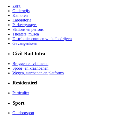
Zorg
Onderwijs
Kantoren
Laboratoria
Parkeergarages
Stations en perrons
Theaters, musea
Distributiecentra en winkelbedrijven
Gevangenissen
Civil-Rail-Infra
Bruggen en viaducten
Spoor- en kraanbanen
Wegen, startbanen en platforms
Residentieel
Particulier
Sport
Outdoorsport