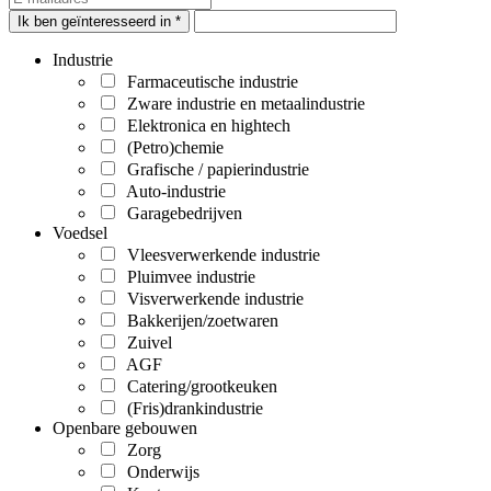
Ik ben geïnteresseerd in *
Industrie
Farmaceutische industrie
Zware industrie en metaalindustrie
Elektronica en hightech
(Petro)chemie
Grafische / papierindustrie
Auto-industrie
Garagebedrijven
Voedsel
Vleesverwerkende industrie
Pluimvee industrie
Visverwerkende industrie
Bakkerijen/zoetwaren
Zuivel
AGF
Catering/grootkeuken
(Fris)drankindustrie
Openbare gebouwen
Zorg
Onderwijs