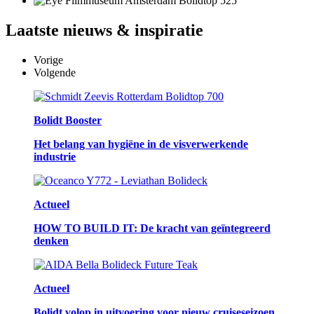
Laatste
nieuws & inspiratie
Vorige
Volgende
Bolidt Booster
Het belang van hygiëne in de visverwerkende
industrie
Actueel
HOW TO BUILD IT: De kracht van geïntegreerd
denken
Actueel
Bolidt volop in uitvoering voor nieuw cruiseseizoen