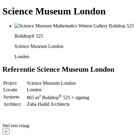
Science Museum London
Bolidtop® 525
Science Museum London
Londen
Referentie
Science Museum London
Project
Science Museum London
Locatie
Londen
2
®
Systeem
865 m
Bolidtop
525 + signing
Architect
Zaha Hadid Architects
Stel een vraag
×