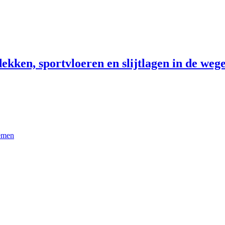
ekken, sportvloeren en slijtlagen in de wege
temen