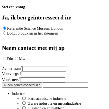
Stel een vraag
Ja, ik ben geïnteresseerd in:
Referentie Science Museum London
Bolidt produkten in het algemeen
Neem contact met mij op
Dhr.
Mw.
*
Achternaam
Voorvoegsel
*
Voorletters
Ik ben geïnteresseerd in *
Industrie
Farmaceutische industrie
Zware industrie en metaalindustrie
Elektronica en hightech