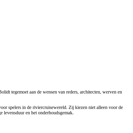
Bolidt tegemoet aan de wensen van reders, architecten, werven en
or spelers in de riviercruisewereld. Zij kiezen niet alleen voor de
nge levensduur en het onderhoudsgemak.