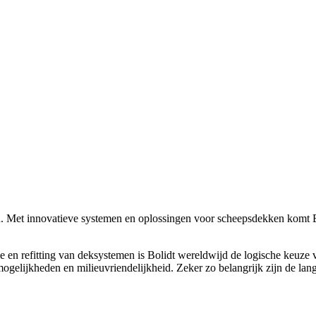
pen. Met innovatieve systemen en oplossingen voor scheepsdekken komt 
e en refitting van deksystemen is Bolidt wereldwijd de logische keuze vo
gelijkheden en milieuvriendelijkheid. Zeker zo belangrijk zijn de la