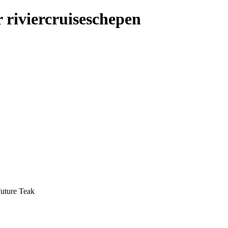
r riviercruiseschepen