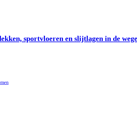
ekken, sportvloeren en slijtlagen in de wege
temen