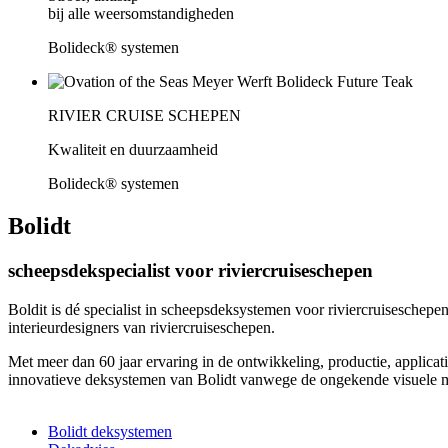
bij alle weersomstandigheden
Bolideck® systemen
RIVIER CRUISE SCHEPEN
Kwaliteit en duurzaamheid
Bolideck® systemen
Bolidt
scheepsdekspecialist voor riviercruiseschepen
Boldit is dé specialist in scheepsdeksystemen voor riviercruisesche
interieurdesigners van riviercruiseschepen.
Met meer dan 60 jaar ervaring in de ontwikkeling, productie, applicati
innovatieve deksystemen van Bolidt vanwege de ongekende visuele mo
Bolidt deksystemen