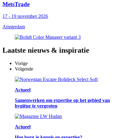
MetsTrade
17 - 19 november 2026
Amsterdam
Laatste
nieuws & inspiratie
Vorige
Volgende
Actueel
Samenwerken om expertise op het gebied van
hygiëne te vergroten
Actueel
Hoe borg je kennis en expertise?