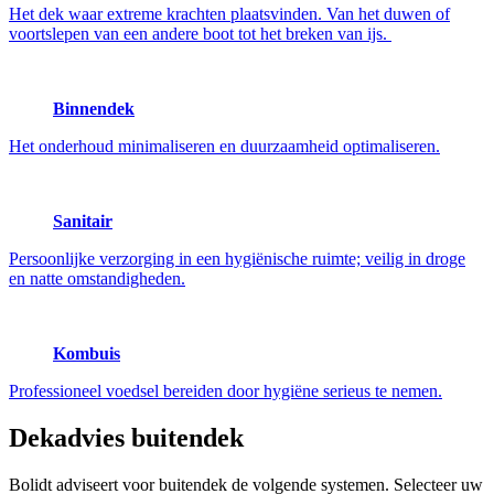
Het dek waar extreme krachten plaatsvinden. Van het duwen of
voortslepen van een andere boot tot het breken van ijs.
Binnendek
Het onderhoud minimaliseren en duurzaamheid optimaliseren.
Sanitair
Persoonlijke verzorging in een hygiënische ruimte; veilig in droge
en natte omstandigheden.
Kombuis
Professioneel voedsel bereiden door hygiëne serieus te nemen.
Dekadvies
buitendek
Bolidt adviseert voor buitendek de volgende systemen. Selecteer uw