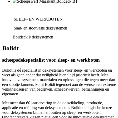
SLEEP- EN WERKBOTEN
Slag- en stootvaste deksystemen
Bolideck® deksystemen
Bolidt
scheepsdekspecialist voor sleep- en werkboten
Bolidt is dé specialist in deksystemen voor sleep- en werkboten en
weet als geen ander dat veiligheid hier altijd prioriteit heeft. Met
innovatieve systemen, materialen en oplossingen die tegen meer dan
een stootje kunnen, komt Bolidt tegemoet aan de wensen en extreme
veiligheidseisen van bedrijven, scheepswerven, bemanningen en
eigenaren.
Met meer dan 60 jaar ervaring in de ontwikkeling, productie,
applicatie en refitting van deksystemen is Bolidt de logische keuze
voor deksystemen binnen en buiten op sleep- en werkboten.
Opdrachtgevers kiezen niet alleen voor de innovatieve deksystemen