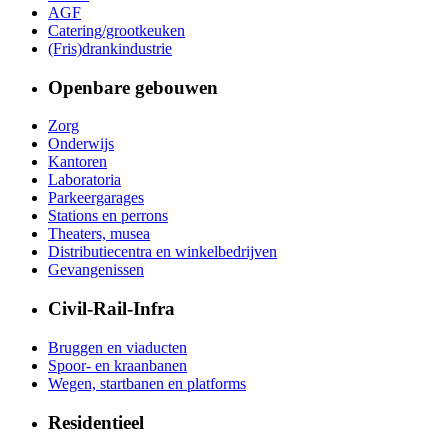
AGF
Catering/grootkeuken
(Fris)drankindustrie
Openbare gebouwen
Zorg
Onderwijs
Kantoren
Laboratoria
Parkeergarages
Stations en perrons
Theaters, musea
Distributiecentra en winkelbedrijven
Gevangenissen
Civil-Rail-Infra
Bruggen en viaducten
Spoor- en kraanbanen
Wegen, startbanen en platforms
Residentieel