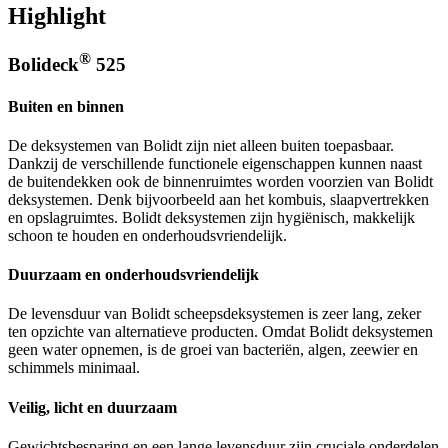
Highlight
®
Bolideck
525
Buiten en binnen
De deksystemen van Bolidt zijn niet alleen buiten toepasbaar.
Dankzij de verschillende functionele eigenschappen kunnen naast
de buitendekken ook de binnenruimtes worden voorzien van Bolidt
deksystemen. Denk bijvoorbeeld aan het kombuis, slaapvertrekken
en opslagruimtes. Bolidt deksystemen zijn hygiënisch, makkelijk
schoon te houden en onderhoudsvriendelijk.
Duurzaam en onderhoudsvriendelijk
De levensduur van Bolidt scheepsdeksystemen is zeer lang, zeker
ten opzichte van alternatieve producten. Omdat Bolidt deksystemen
geen water opnemen, is de groei van bacteriën, algen, zeewier en
schimmels minimaal.
Veilig, licht en duurzaam
Gewichtsbesparing en een lange levensduur zijn cruciale onderdelen