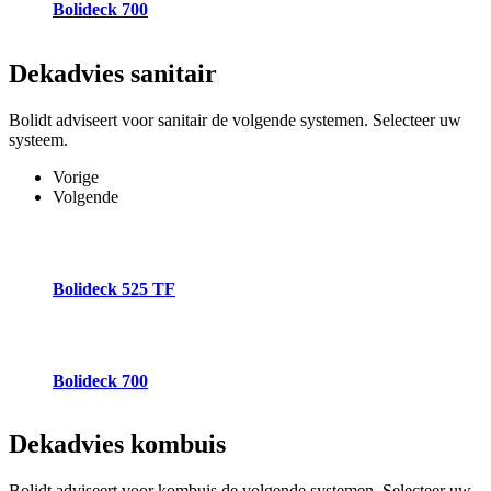
Bolideck 700
Dekadvies
sanitair
Bolidt adviseert voor sanitair de volgende systemen. Selecteer uw
systeem.
Vorige
Volgende
Bolideck 525 TF
Bolideck 700
Dekadvies
kombuis
Bolidt adviseert voor kombuis de volgende systemen. Selecteer uw