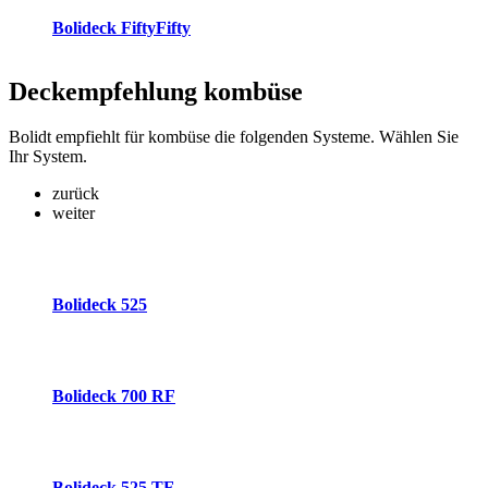
Bolideck FiftyFifty
Deckempfehlung
kombüse
Bolidt empfiehlt für kombüse die folgenden Systeme. Wählen Sie
Ihr System.
zurück
weiter
Bolideck 525
Bolideck 700 RF
Bolideck 525 TF