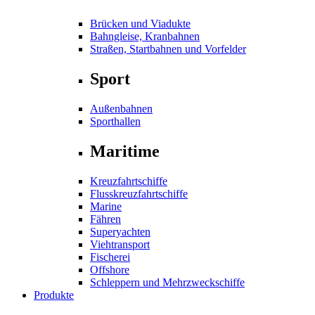
Brücken und Viadukte
Bahngleise, Kranbahnen
Straßen, Startbahnen und Vorfelder
Sport
Außenbahnen
Sporthallen
Maritime
Kreuzfahrtschiffe
Flusskreuzfahrtschiffe
Marine
Fähren
Superyachten
Viehtransport
Fischerei
Offshore
Schleppern und Mehrzweckschiffe
Produkte