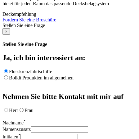
bietet für jeden Raum das passende Decksbelagsystem.
Deckempfehlung
Fordern Sie eine Broschüre
Stellen Sie eine Frage
×
Stellen Sie eine Frage
Ja, ich bin interessiert an:
Flusskreuzfahrtschiffe
Bolidt Produkten im allgemeinen
Nehmen Sie bitte Kontakt mit mir auf
Herr
Frau
*
Nachname
Namenszusatz
*
Initialen