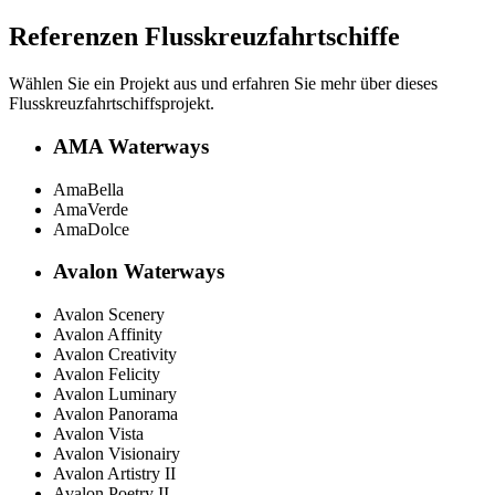
Referenzen
Flusskreuzfahrtschiffe
Wählen Sie ein Projekt aus und erfahren Sie mehr über dieses
Flusskreuzfahrtschiffsprojekt.
AMA Waterways
AmaBella
AmaVerde
AmaDolce
Avalon Waterways
Avalon Scenery
Avalon Affinity
Avalon Creativity
Avalon Felicity
Avalon Luminary
Avalon Panorama
Avalon Vista
Avalon Visionairy
Avalon Artistry II
Avalon Poetry II