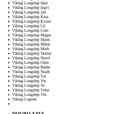
Viking Longship Idun
Viking Longship Ingvi
Viking Longship Jarl
Viking Longship Kara
Viking Longship Kvasir
Viking Longship Lif
Viking Longship Lofn
Viking Longship Magni
Viking Longship Mami
Viking Longship Mimir
Viking Longship Modi
Viking Longship Skirnir
Viking Longship Njord
Viking Longship Odin
Viking Longship Rinda
Viking Longship Skadi
Viking Longship Tor
Viking Longship Var
Viking Longship Ve
Viking Longship Vidar
Viking Longship Vili
Viking Legend
DOURO AZUL