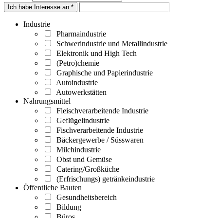
Ich habe Interesse an *
Industrie
Pharmaindustrie
Schwerindustrie und Metallindustrie
Elektronik und High Tech
(Petro)chemie
Graphische und Papierindustrie
Autoindustrie
Autowerkstätten
Nahrungsmittel
Fleischverarbeitende Industrie
Geflügelindustrie
Fischverarbeitende Industrie
Bäckergewerbe / Süsswaren
Milchindustrie
Obst und Gemüse
Catering/Großküche
(Erfrischungs) getränkeindustrie
Öffentliche Bauten
Gesundheitsbereich
Bildung
Büros