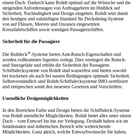
einem Dach. Dadurch kann Bolidt optimal auf die Wünsche und die
steigenden Anforderungen von Auftraggebern im Hinblick auf
Sicherheit, Nachhaltigkeit und Design eingehen. Bolidt setzt damit
den heutigen und zukünftigen Standard für Decksbelag-Systeme
von auf Flüssen, Meeren und Ozeanen eingesetzten
Kreuzfahrtschiffen sowie sonstigen Passagierschiffen.
Sicherheit für die Passagiere
®
Die Bolideck
-Systeme bieten Anti-Rutsch-Eigenschaften und
werden vollkommen fugenlos verlegt. Dies verringert die Rutsch-
und Sturzgefahr und erhöht die Sicherheit der Passagiere.
Schiffsdecksysteme von Bolidt sind wasserfest und bieten sowohl
bei trockenen als auch bei nassen Bedingungen optimale Sicherheit.
Selbstverständlich sind Bolidt-Schiffsdecksysteme IMO-zertifiziert
und entsprechen somit den neuesten Gesetzen und Vorschriften.
Unendliche Designmöglichkeiten
In den Bereichen Farbe und Design bieten die Schiffsdeck-Systeme
von Bolidt unendliche Möglichkeiten. Bolidt bietet alles unter einem
Dach – vom Entwurf bis hin zur Verlegung. Deshalb haben wir im
funktionalen und ästhetischen Bereich sehr weitreichende
Möglichkeiten. Ganz gleich, welche Entwurfswünsche Sie haben,