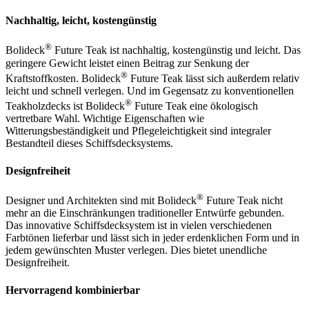
Nachhaltig, leicht, kostengünstig
®
Bolideck
Future Teak ist nachhaltig, kostengünstig und leicht. Das
geringere Gewicht leistet einen Beitrag zur Senkung der
®
Kraftstoffkosten. Bolideck
Future Teak lässt sich außerdem relativ
leicht und schnell verlegen. Und im Gegensatz zu konventionellen
®
Teakholzdecks ist Bolideck
Future Teak eine ökologisch
vertretbare Wahl. Wichtige Eigenschaften wie
Witterungsbeständigkeit und Pflegeleichtigkeit sind integraler
Bestandteil dieses Schiffsdecksystems.
Designfreiheit
®
Designer und Architekten sind mit Bolideck
Future Teak nicht
mehr an die Einschränkungen traditioneller Entwürfe gebunden.
Das innovative Schiffsdecksystem ist in vielen verschiedenen
Farbtönen lieferbar und lässt sich in jeder erdenklichen Form und in
jedem gewünschten Muster verlegen. Dies bietet unendliche
Designfreiheit.
Hervorragend kombinierbar