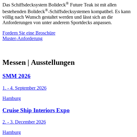
®
Das Schiffsdecksystem Bolideck
Future Teak ist mit allen
®
bestehenden Bolideck
-Schiffsdecksystemen kompatibel. Es kann
völlig nach Wunsch gestaltet werden und lässt sich an die
Anforderungen von unter anderem Sportdecks anpassen.
Fordern Sie eine Broschüre
Muster-Anforderung
Messen
| Ausstellungen
SMM 2026
1. - 4. September 2026
Hamburg
Cruise Ship Interiors Expo
2. - 3. December 2026
Hamburg