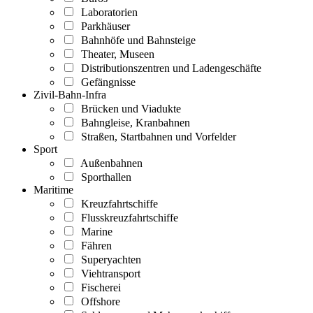
Laboratorien
Parkhäuser
Bahnhöfe und Bahnsteige
Theater, Museen
Distributionszentren und Ladengeschäfte
Gefängnisse
Zivil-Bahn-Infra
Brücken und Viadukte
Bahngleise, Kranbahnen
Straßen, Startbahnen und Vorfelder
Sport
Außenbahnen
Sporthallen
Maritime
Kreuzfahrtschiffe
Flusskreuzfahrtschiffe
Marine
Fähren
Superyachten
Viehtransport
Fischerei
Offshore