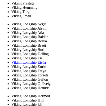
Viking Prestige
Viking Hemming
Viking Torgil
Viking Small
Viking Longship Aegir
Viking Longship Alsvin
Viking Longship Atla
Viking Longship Baldur
Viking Longship Bestla
Viking Longship Bragi
Viking Longship Buri
Viking Longship Delling
Viking Longship Eir
Viking Longship Eistla
Viking Longship Embla
Viking Longship Freya
Viking Longship Forseti
Viking Longship Gefjon
Viking Longship Gullveig
Viking Longship Heimdal
Viking Longship Hermod
Viking Longship Hlin
Viking Longship Idi