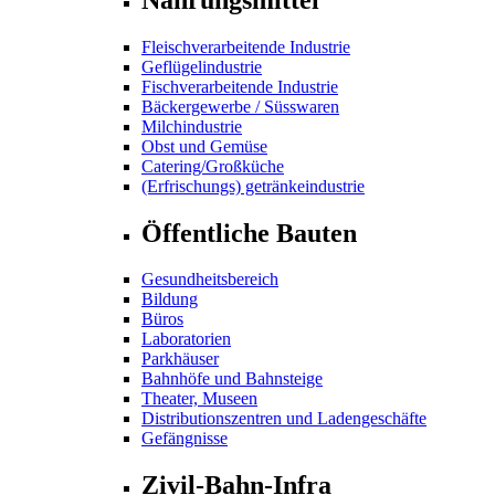
Fleischverarbeitende Industrie
Geflügelindustrie
Fischverarbeitende Industrie
Bäckergewerbe / Süsswaren
Milchindustrie
Obst und Gemüse
Catering/Großküche
(Erfrischungs) getränkeindustrie
Öffentliche Bauten
Gesundheitsbereich
Bildung
Büros
Laboratorien
Parkhäuser
Bahnhöfe und Bahnsteige
Theater, Museen
Distributionszentren und Ladengeschäfte
Gefängnisse
Zivil-Bahn-Infra