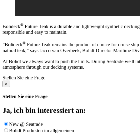
®
Bolideck
Future Teak is a durable and lightweight synthetic decking 
responsible and easy to maintain.
®
”Bolideck
Future Teak remains the product of choice for cruise ship op
natural teak,” says Jacco van Overbeek, Bolidt Director Maritime Div
At Bolidt we always want to push the limits. During Seatrade we'll int
atmosphere through our decking systems.
Stellen Sie eine Frage
×
Stellen Sie eine Frage
Ja, ich bin interessiert an:
New @ Seatrade
Bolidt Produkten im allgemeinen