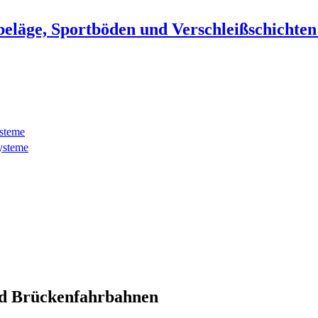
beläge, Sportböden und Verschleißschichte
ysteme
ysteme
d Brückenfahrbahnen