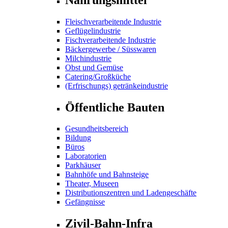
Fleischverarbeitende Industrie
Geflügelindustrie
Fischverarbeitende Industrie
Bäckergewerbe / Süsswaren
Milchindustrie
Obst und Gemüse
Catering/Großküche
(Erfrischungs) getränkeindustrie
Öffentliche Bauten
Gesundheitsbereich
Bildung
Büros
Laboratorien
Parkhäuser
Bahnhöfe und Bahnsteige
Theater, Museen
Distributionszentren und Ladengeschäfte
Gefängnisse
Zivil-Bahn-Infra