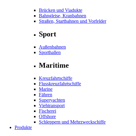
Brücken und Viadukte
Bahngleise, Kranbahnen
Straßen, Startbahnen und Vorfelder
Sport
Außenbahnen
Sporthallen
Maritime
Kreuzfahrtschiffe
Flusskreuzfahrtschiffe
Marine
Fähren
Superyachten
Viehtransport
Fischerei
Offshore
Schleppern und Mehrzweckschiffe
Produkte