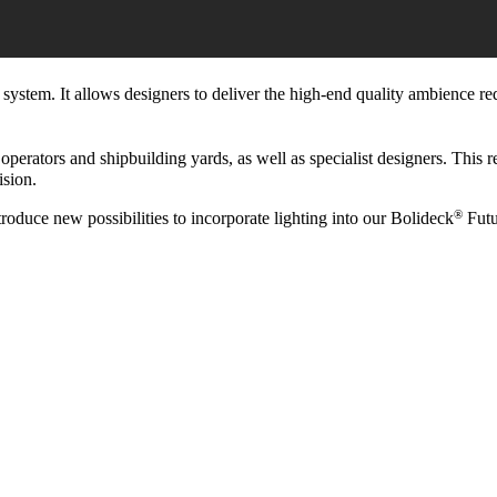
system. It allows designers to deliver the high-end quality ambience re
erators and shipbuilding yards, as well as specialist designers. This refle
ision.
®
roduce new possibilities to incorporate lighting into our Bolideck
Futu