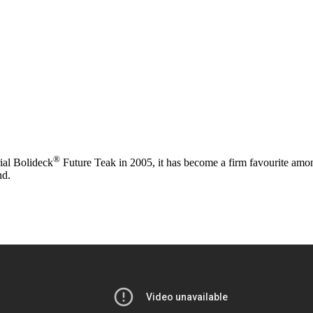
®
ial Bolideck
Future Teak in 2005, it has become a firm favourite among
nd.