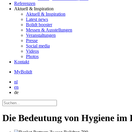
Referenzen
Aktuell
& Inspiration
Aktuell
& Inspiration
Latest news
Bolidt booster
Messen & Ausstellungen
Veranstaltungen
Presse
Social media
Videos
Photos
Kontakt
MyBolidt
nl
en
de
Die Bedeutung von Hygiene im 