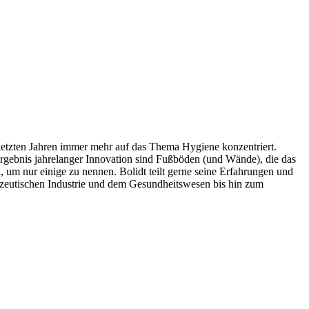
 letzten Jahren immer mehr auf das Thema Hygiene konzentriert.
Ergebnis jahrelanger Innovation sind Fußböden (und Wände), die das
n, um nur einige zu nennen. Bolidt teilt gerne seine Erfahrungen und
mazeutischen Industrie und dem Gesundheitswesen bis hin zum