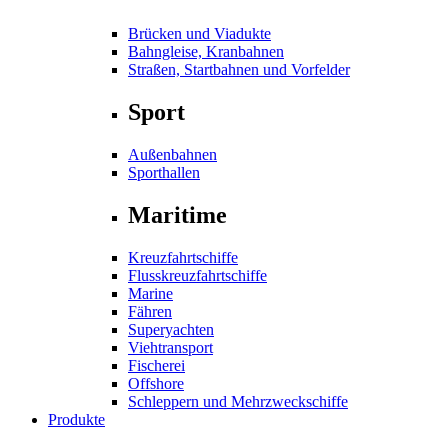
Brücken und Viadukte
Bahngleise, Kranbahnen
Straßen, Startbahnen und Vorfelder
Sport
Außenbahnen
Sporthallen
Maritime
Kreuzfahrtschiffe
Flusskreuzfahrtschiffe
Marine
Fähren
Superyachten
Viehtransport
Fischerei
Offshore
Schleppern und Mehrzweckschiffe
Produkte