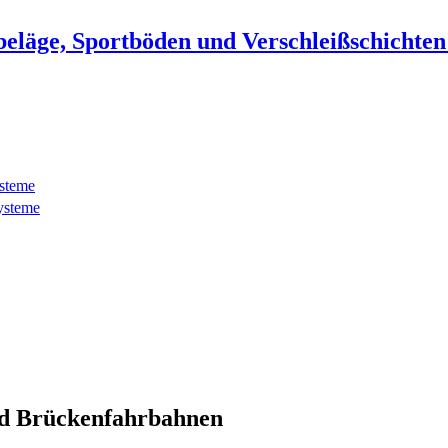
beläge, Sportböden und Verschleißschichte
ysteme
ysteme
d Brückenfahrbahnen