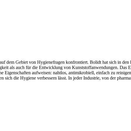
 auf dem Gebiet von Hygienefragen konfrontiert. Bolidt hat sich in den
tigkeit als auch für die Entwicklung von Kunststoffanwendungen. Das 
he Eigenschaften aufweisen: nahtlos, antimikrobiell, einfach zu reinige
 sich die Hygiene verbessern lässt. In jeder Industrie, von der phar