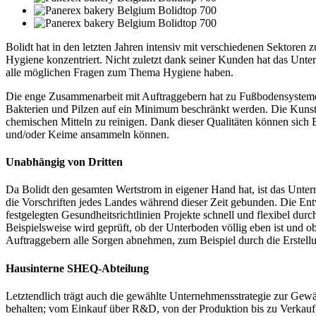
Bolidt hat in den letzten Jahren intensiv mit verschiedenen Sektoren
Hygiene konzentriert. Nicht zuletzt dank seiner Kunden hat das Unte
alle möglichen Fragen zum Thema Hygiene haben.
Die enge Zusammenarbeit mit Auftraggebern hat zu Fußbodensystemen g
Bakterien und Pilzen auf ein Minimum beschränkt werden. Die Kunststo
chemischen Mitteln zu reinigen. Dank dieser Qualitäten können sich B
und/oder Keime ansammeln können.
Unabhängig von Dritten
Da Bolidt den gesamten Wertstrom in eigener Hand hat, ist das Unter
die Vorschriften jedes Landes während dieser Zeit gebunden. Die E
festgelegten Gesundheitsrichtlinien Projekte schnell und flexibel du
Beispielsweise wird geprüft, ob der Unterboden völlig eben ist und 
Auftraggebern alle Sorgen abnehmen, zum Beispiel durch die Erstel
Hausinterne SHEQ-Abteilung
Letztendlich trägt auch die gewählte Unternehmensstrategie zur Gewäh
behalten; vom Einkauf über R&D, von der Produktion bis zu Verkauf,