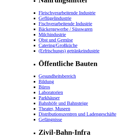
Fleischverarbeitende Industrie
Geflügelindustrie
Fischverarbeitende Industrie
Bäckergewerbe / Süsswaren
Milchindustrie
Obst und Gemüse
Catering/Großküche
(Erfrischungs) getränkeindustrie
Öffentliche Bauten
Gesundheitsbereich
Bildung
Büros
Laboratorien
Parkhäuser
Bahnhöfe und Bahnsteige
Theater, Museen
Distributionszentren und Ladengeschäfte
Gefängnisse
Zivil-Bahn-Infra