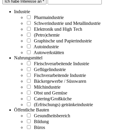
Ich habe Interesse an *
Industrie
Pharmaindustrie
Schwerindustrie und Metallindustrie
Elektronik und High Tech
(Petro)chemie
Graphische und Papierindustrie
Autoindustrie
Autowerkstätten
Nahrungsmittel
Fleischverarbeitende Industrie
Geflügelindustrie
Fischverarbeitende Industrie
Bäckergewerbe / Süsswaren
Milchindustrie
Obst und Gemüse
Catering/Großküche
(Erfrischungs) getränkeindustrie
Öffentliche Bauten
Gesundheitsbereich
Bildung
Büros