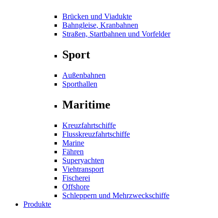
Brücken und Viadukte
Bahngleise, Kranbahnen
Straßen, Startbahnen und Vorfelder
Sport
Außenbahnen
Sporthallen
Maritime
Kreuzfahrtschiffe
Flusskreuzfahrtschiffe
Marine
Fähren
Superyachten
Viehtransport
Fischerei
Offshore
Schleppern und Mehrzweckschiffe
Produkte