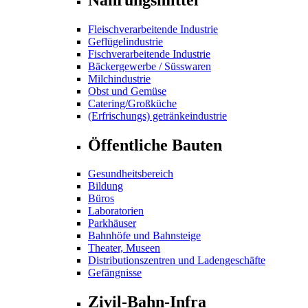
Fleischverarbeitende Industrie
Geflügelindustrie
Fischverarbeitende Industrie
Bäckergewerbe / Süsswaren
Milchindustrie
Obst und Gemüse
Catering/Großküche
(Erfrischungs) getränkeindustrie
Öffentliche Bauten
Gesundheitsbereich
Bildung
Büros
Laboratorien
Parkhäuser
Bahnhöfe und Bahnsteige
Theater, Museen
Distributionszentren und Ladengeschäfte
Gefängnisse
Zivil-Bahn-Infra