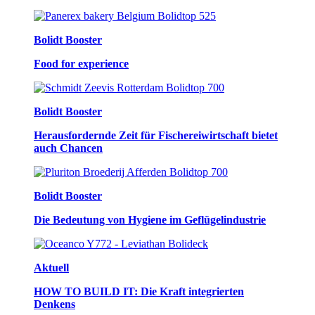
Bolidt Booster
Food for experience
Bolidt Booster
Herausfordernde Zeit für Fischereiwirtschaft bietet
auch Chancen
Bolidt Booster
Die Bedeutung von Hygiene im Geflügelindustrie
Aktuell
HOW TO BUILD IT: Die Kraft integrierten
Denkens