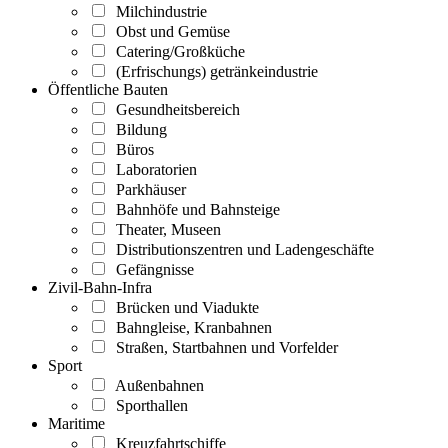
Milchindustrie
Obst und Gemüse
Catering/Großküche
(Erfrischungs) getränkeindustrie
Öffentliche Bauten
Gesundheitsbereich
Bildung
Büros
Laboratorien
Parkhäuser
Bahnhöfe und Bahnsteige
Theater, Museen
Distributionszentren und Ladengeschäfte
Gefängnisse
Zivil-Bahn-Infra
Brücken und Viadukte
Bahngleise, Kranbahnen
Straßen, Startbahnen und Vorfelder
Sport
Außenbahnen
Sporthallen
Maritime
Kreuzfahrtschiffe