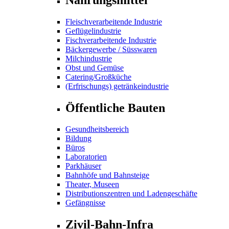
Fleischverarbeitende Industrie
Geflügelindustrie
Fischverarbeitende Industrie
Bäckergewerbe / Süsswaren
Milchindustrie
Obst und Gemüse
Catering/Großküche
(Erfrischungs) getränkeindustrie
Öffentliche Bauten
Gesundheitsbereich
Bildung
Büros
Laboratorien
Parkhäuser
Bahnhöfe und Bahnsteige
Theater, Museen
Distributionszentren und Ladengeschäfte
Gefängnisse
Zivil-Bahn-Infra