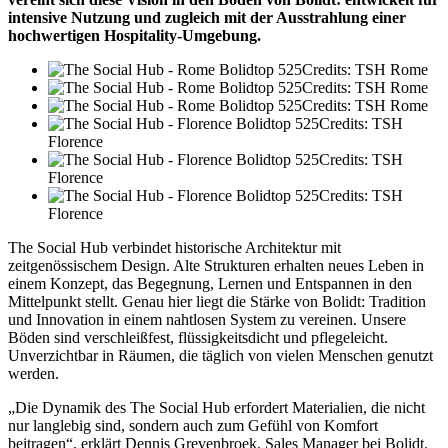
intensive Nutzung und zugleich mit der Ausstrahlung einer
hochwertigen Hospitality-Umgebung.
Credits: TSH Rome
Credits: TSH Rome
Credits: TSH Rome
Credits: TSH
Florence
Credits: TSH
Florence
Credits: TSH
Florence
The Social Hub verbindet historische Architektur mit
zeitgenössischem Design. Alte Strukturen erhalten neues Leben in
einem Konzept, das Begegnung, Lernen und Entspannen in den
Mittelpunkt stellt. Genau hier liegt die Stärke von Bolidt: Tradition
und Innovation in einem nahtlosen System zu vereinen. Unsere
Böden sind verschleißfest, flüssigkeitsdicht und pflegeleicht.
Unverzichtbar in Räumen, die täglich von vielen Menschen genutzt
werden.
„Die Dynamik des The Social Hub erfordert Materialien, die nicht
nur langlebig sind, sondern auch zum Gefühl von Komfort
beitragen“, erklärt Dennis Grevenbroek, Sales Manager bei Bolidt.