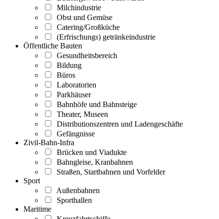
Milchindustrie
Obst und Gemüse
Catering/Großküche
(Erfrischungs) getränkeindustrie
Öffentliche Bauten
Gesundheitsbereich
Bildung
Büros
Laboratorien
Parkhäuser
Bahnhöfe und Bahnsteige
Theater, Museen
Distributionszentren und Ladengeschäfte
Gefängnisse
Zivil-Bahn-Infra
Brücken und Viadukte
Bahngleise, Kranbahnen
Straßen, Startbahnen und Vorfelder
Sport
Außenbahnen
Sporthallen
Maritime
Kreuzfahrtschiffe