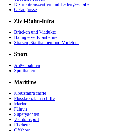
Distributionszentren und Ladengeschäfte
Gefängnisse
Zivil-Bahn-Infra
Brücken und Viadukte
Bahngleise, Kranbahnen
Straßen, Startbahnen und Vorfelder
Sport
Außenbahnen
Sporthallen
Maritime
Kreuzfahrtschiffe
Flusskreuzfahrtschiffe
Marine
Fähren
Superyachten
Viehtransport
Fischerei
Offshore