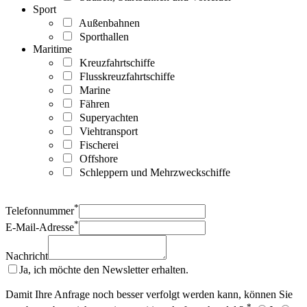
Sport
Außenbahnen
Sporthallen
Maritime
Kreuzfahrtschiffe
Flusskreuzfahrtschiffe
Marine
Fähren
Superyachten
Viehtransport
Fischerei
Offshore
Schleppern und Mehrzweckschiffe
*
Telefonnummer
*
E-Mail-Adresse
Nachricht
Ja, ich möchte den Newsletter erhalten.
Damit Ihre Anfrage noch besser verfolgt werden kann, können Sie
*