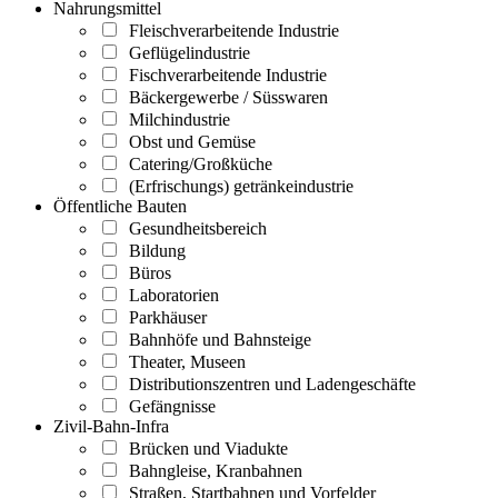
Nahrungsmittel
Fleischverarbeitende Industrie
Geflügelindustrie
Fischverarbeitende Industrie
Bäckergewerbe / Süsswaren
Milchindustrie
Obst und Gemüse
Catering/Großküche
(Erfrischungs) getränkeindustrie
Öffentliche Bauten
Gesundheitsbereich
Bildung
Büros
Laboratorien
Parkhäuser
Bahnhöfe und Bahnsteige
Theater, Museen
Distributionszentren und Ladengeschäfte
Gefängnisse
Zivil-Bahn-Infra
Brücken und Viadukte
Bahngleise, Kranbahnen
Straßen, Startbahnen und Vorfelder