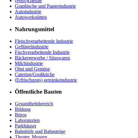
(Petro)chemie
Graphische und Papierindustrie
Autoindustrie
Autowerkstätten
Nahrungsmittel
Fleischverarbeitende Industrie
Geflügelindustrie
Fischverarbeitende Industrie
Bäckergewerbe / Süsswaren
Milchindustrie
Obst und Gemüse
Catering/Großküche
(Erfrischungs) getränkeindustrie
Öffentliche Bauten
Gesundheitsbereich
Bildung
Büros
Laboratorien
Parkhäuser
Bahnhöfe und Bahnsteige
Theater, Museen