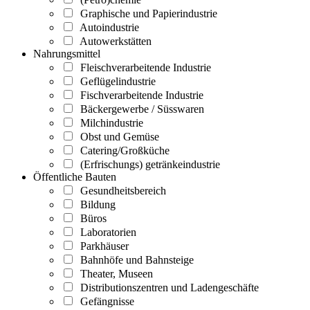
Graphische und Papierindustrie
Autoindustrie
Autowerkstätten
Nahrungsmittel
Fleischverarbeitende Industrie
Geflügelindustrie
Fischverarbeitende Industrie
Bäckergewerbe / Süsswaren
Milchindustrie
Obst und Gemüse
Catering/Großküche
(Erfrischungs) getränkeindustrie
Öffentliche Bauten
Gesundheitsbereich
Bildung
Büros
Laboratorien
Parkhäuser
Bahnhöfe und Bahnsteige
Theater, Museen
Distributionszentren und Ladengeschäfte
Gefängnisse