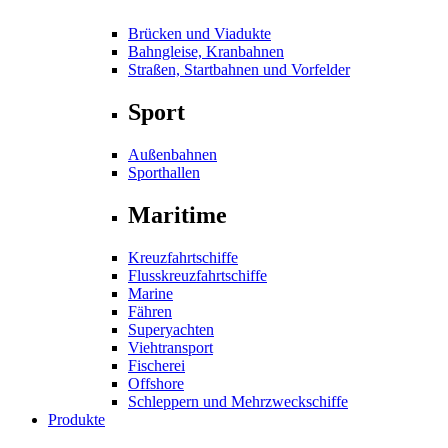
Brücken und Viadukte
Bahngleise, Kranbahnen
Straßen, Startbahnen und Vorfelder
Sport
Außenbahnen
Sporthallen
Maritime
Kreuzfahrtschiffe
Flusskreuzfahrtschiffe
Marine
Fähren
Superyachten
Viehtransport
Fischerei
Offshore
Schleppern und Mehrzweckschiffe
Produkte