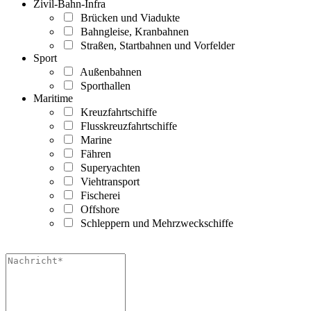
Zivil-Bahn-Infra
Brücken und Viadukte
Bahngleise, Kranbahnen
Straßen, Startbahnen und Vorfelder
Sport
Außenbahnen
Sporthallen
Maritime
Kreuzfahrtschiffe
Flusskreuzfahrtschiffe
Marine
Fähren
Superyachten
Viehtransport
Fischerei
Offshore
Schleppern und Mehrzweckschiffe