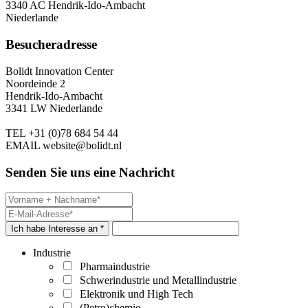
3340 AC Hendrik-Ido-Ambacht
Niederlande
Besucheradresse
Bolidt Innovation Center
Noordeinde 2
Hendrik-Ido-Ambacht
3341 LW Niederlande
TEL
+31 (0)78 684 54 44
EMAIL
website@bolidt.nl
Senden Sie uns eine Nachricht
Ich habe Interesse an *
Industrie
Pharmaindustrie
Schwerindustrie und Metallindustrie
Elektronik und High Tech
(Petro)chemie