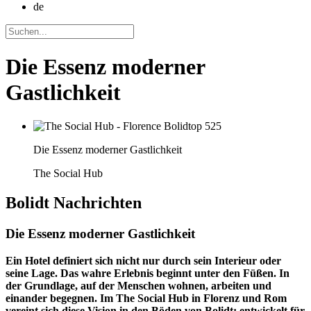
de
Die Essenz moderner
Gastlichkeit
Die Essenz moderner Gastlichkeit
The Social Hub
Bolidt
Nachrichten
Die Essenz moderner Gastlichkeit
Ein Hotel definiert sich nicht nur durch sein Interieur oder
seine Lage. Das wahre Erlebnis beginnt unter den Füßen. In
der Grundlage, auf der Menschen wohnen, arbeiten und
einander begegnen. Im The Social Hub in Florenz und Rom
vereint sich diese Vision in den Böden von Bolidt: entwickelt für