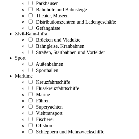
Parkhäuser
Bahnhöfe und Bahnsteige
Theater, Museen
Distributionszentren und Ladengeschäfte
Gefängnisse
Zivil-Bahn-Infra
Brücken und Viadukte
Bahngleise, Kranbahnen
Straßen, Startbahnen und Vorfelder
Sport
Außenbahnen
Sporthallen
Maritime
Kreuzfahrtschiffe
Flusskreuzfahrtschiffe
Marine
Fähren
Superyachten
Viehtransport
Fischerei
Offshore
Schleppern und Mehrzweckschiffe