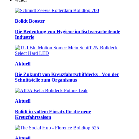
Bolidt Booster
Die Bedeutung von Hygiene im fischverarbeitende
Industrie
Aktuell
Die Zukunft von Kreuzfahrtschiffdecks - Von der
Schnittstelle zum Organismus
Aktuell
Bolidt in vollem Einsatz für die neue
Kreuzfahrtsaison
Aktuell