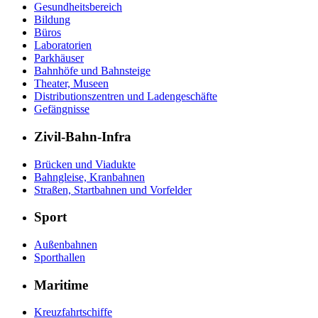
Gesundheitsbereich
Bildung
Büros
Laboratorien
Parkhäuser
Bahnhöfe und Bahnsteige
Theater, Museen
Distributionszentren und Ladengeschäfte
Gefängnisse
Zivil-Bahn-Infra
Brücken und Viadukte
Bahngleise, Kranbahnen
Straßen, Startbahnen und Vorfelder
Sport
Außenbahnen
Sporthallen
Maritime
Kreuzfahrtschiffe