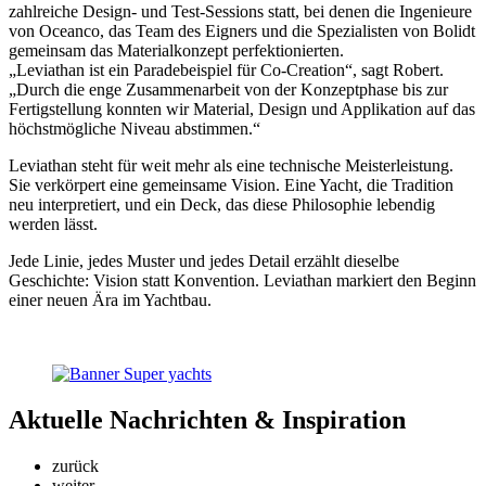
zahlreiche Design- und Test-Sessions statt, bei denen die Ingenieure
von Oceanco, das Team des Eigners und die Spezialisten von Bolidt
gemeinsam das Materialkonzept perfektionierten.
„Leviathan ist ein Paradebeispiel für Co-Creation“, sagt Robert.
„Durch die enge Zusammenarbeit von der Konzeptphase bis zur
Fertigstellung konnten wir Material, Design und Applikation auf das
höchstmögliche Niveau abstimmen.“
Leviathan steht für weit mehr als eine technische Meisterleistung.
Sie verkörpert eine gemeinsame Vision. Eine Yacht, die Tradition
neu interpretiert, und ein Deck, das diese Philosophie lebendig
werden lässt.
Jede Linie, jedes Muster und jedes Detail erzählt dieselbe
Geschichte: Vision statt Konvention. Leviathan markiert den Beginn
einer neuen Ära im Yachtbau.
Aktuelle
Nachrichten & Inspiration
zurück
weiter