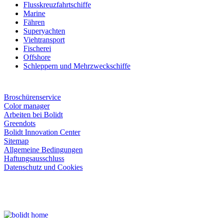
Flusskreuzfahrtschiffe
Marine
Fähren
Superyachten
Viehtransport
Fischerei
Offshore
Schleppern und Mehrzweckschiffe
Broschürenservice
Color manager
Arbeiten bei Bolidt
Greendots
Bolidt Innovation Center
Sitemap
Allgemeine Bedingungen
Haftungsausschluss
Datenschutz und Cookies