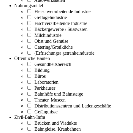
Autowerkstätten
Nahrungsmittel
Fleischverarbeitende Industrie
Geflügelindustrie
Fischverarbeitende Industrie
Bäckergewerbe / Süsswaren
Milchindustrie
Obst und Gemüse
Catering/Großküche
(Erfrischungs) getränkeindustrie
Öffentliche Bauten
Gesundheitsbereich
Bildung
Büros
Laboratorien
Parkhäuser
Bahnhöfe und Bahnsteige
Theater, Museen
Distributionszentren und Ladengeschäfte
Gefängnisse
Zivil-Bahn-Infra
Brücken und Viadukte
Bahngleise, Kranbahnen