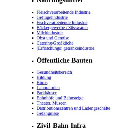
Fleischverarbeitende Industrie
Geflügelindustrie
Fischverarbeitende Industrie
Bäckergewerbe / Süsswaren
Milchindustrie
Obst und Gemüse
Catering/Großküche
(Erfrischungs) getränkeindustrie
Öffentliche Bauten
Gesundheitsbereich
Bildung
Büros
Laboratorien
Parkhäuser
Bahnhöfe und Bahnsteige
Theater, Museen
Distributionszentren und Ladengeschäfte
Gefängnisse
Zivil-Bahn-Infra