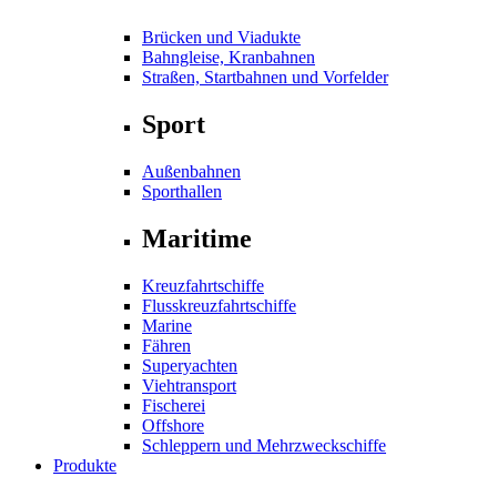
Brücken und Viadukte
Bahngleise, Kranbahnen
Straßen, Startbahnen und Vorfelder
Sport
Außenbahnen
Sporthallen
Maritime
Kreuzfahrtschiffe
Flusskreuzfahrtschiffe
Marine
Fähren
Superyachten
Viehtransport
Fischerei
Offshore
Schleppern und Mehrzweckschiffe
Produkte