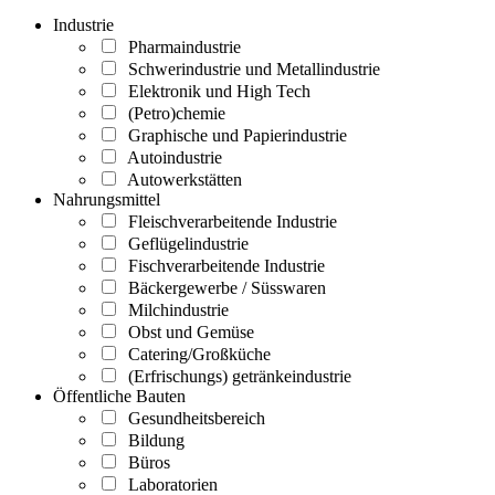
Industrie
Pharmaindustrie
Schwerindustrie und Metallindustrie
Elektronik und High Tech
(Petro)chemie
Graphische und Papierindustrie
Autoindustrie
Autowerkstätten
Nahrungsmittel
Fleischverarbeitende Industrie
Geflügelindustrie
Fischverarbeitende Industrie
Bäckergewerbe / Süsswaren
Milchindustrie
Obst und Gemüse
Catering/Großküche
(Erfrischungs) getränkeindustrie
Öffentliche Bauten
Gesundheitsbereich
Bildung
Büros
Laboratorien