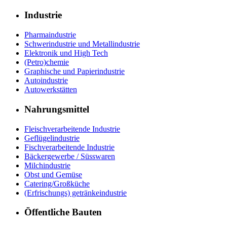
Industrie
Pharmaindustrie
Schwerindustrie und Metallindustrie
Elektronik und High Tech
(Petro)chemie
Graphische und Papierindustrie
Autoindustrie
Autowerkstätten
Nahrungsmittel
Fleischverarbeitende Industrie
Geflügelindustrie
Fischverarbeitende Industrie
Bäckergewerbe / Süsswaren
Milchindustrie
Obst und Gemüse
Catering/Großküche
(Erfrischungs) getränkeindustrie
Öffentliche Bauten