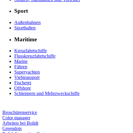
Sport
Außenbahnen
Sporthallen
Maritime
Kreuzfahrtschiffe
Flusskreuzfahrtschiffe
Marine
Fähren
Superyachten
Viehtransport
Fischerei
Offshore
Schleppern und Mehrzweckschiffe
Broschürenservice
Color manager
Arbeiten bei Bolidt
Greendots