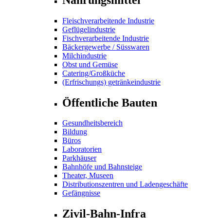
Fleischverarbeitende Industrie
Geflügelindustrie
Fischverarbeitende Industrie
Bäckergewerbe / Süsswaren
Milchindustrie
Obst und Gemüse
Catering/Großküche
(Erfrischungs) getränkeindustrie
Öffentliche Bauten
Gesundheitsbereich
Bildung
Büros
Laboratorien
Parkhäuser
Bahnhöfe und Bahnsteige
Theater, Museen
Distributionszentren und Ladengeschäfte
Gefängnisse
Zivil-Bahn-Infra