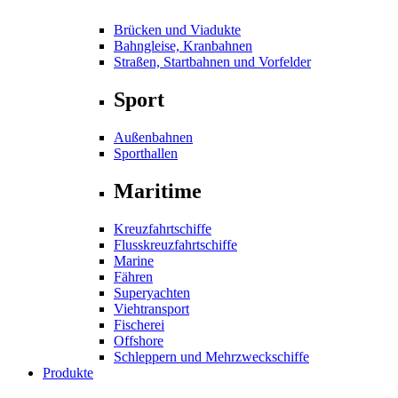
Brücken und Viadukte
Bahngleise, Kranbahnen
Straßen, Startbahnen und Vorfelder
Sport
Außenbahnen
Sporthallen
Maritime
Kreuzfahrtschiffe
Flusskreuzfahrtschiffe
Marine
Fähren
Superyachten
Viehtransport
Fischerei
Offshore
Schleppern und Mehrzweckschiffe
Produkte