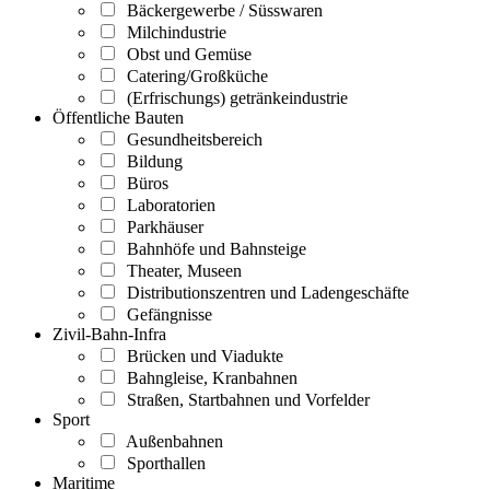
Bäckergewerbe / Süsswaren
Milchindustrie
Obst und Gemüse
Catering/Großküche
(Erfrischungs) getränkeindustrie
Öffentliche Bauten
Gesundheitsbereich
Bildung
Büros
Laboratorien
Parkhäuser
Bahnhöfe und Bahnsteige
Theater, Museen
Distributionszentren und Ladengeschäfte
Gefängnisse
Zivil-Bahn-Infra
Brücken und Viadukte
Bahngleise, Kranbahnen
Straßen, Startbahnen und Vorfelder
Sport
Außenbahnen
Sporthallen
Maritime