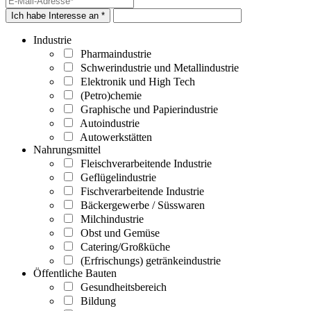
Ich habe Interesse an *
Industrie
Pharmaindustrie
Schwerindustrie und Metallindustrie
Elektronik und High Tech
(Petro)chemie
Graphische und Papierindustrie
Autoindustrie
Autowerkstätten
Nahrungsmittel
Fleischverarbeitende Industrie
Geflügelindustrie
Fischverarbeitende Industrie
Bäckergewerbe / Süsswaren
Milchindustrie
Obst und Gemüse
Catering/Großküche
(Erfrischungs) getränkeindustrie
Öffentliche Bauten
Gesundheitsbereich
Bildung