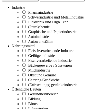
Industrie
Pharmaindustrie
Schwerindustrie und Metallindustrie
Elektronik und High Tech
(Petro)chemie
Graphische und Papierindustrie
Autoindustrie
Autowerkstätten
Nahrungsmittel
Fleischverarbeitende Industrie
Geflügelindustrie
Fischverarbeitende Industrie
Bäckergewerbe / Süsswaren
Milchindustrie
Obst und Gemüse
Catering/Großküche
(Erfrischungs) getränkeindustrie
Öffentliche Bauten
Gesundheitsbereich
Bildung
Büros
Laboratorien