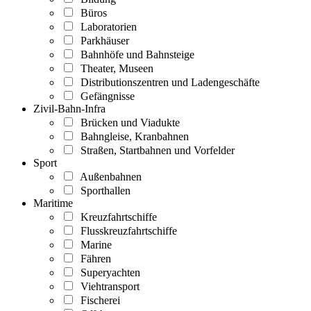
Büros
Laboratorien
Parkhäuser
Bahnhöfe und Bahnsteige
Theater, Museen
Distributionszentren und Ladengeschäfte
Gefängnisse
Zivil-Bahn-Infra
Brücken und Viadukte
Bahngleise, Kranbahnen
Straßen, Startbahnen und Vorfelder
Sport
Außenbahnen
Sporthallen
Maritime
Kreuzfahrtschiffe
Flusskreuzfahrtschiffe
Marine
Fähren
Superyachten
Viehtransport
Fischerei