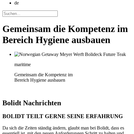
de
Gemeinsam die Kompetenz im
Bereich Hygiene ausbauen
maritime
Gemeinsam die Kompetenz im
Bereich Hygiene ausbauen
Bolidt
Nachrichten
BOLIDT TEILT GERNE SEINE ERFAHRUNG
Da sich die Zeiten ständig ändern, glaubt man bei Bolidt, dass es
essentiell ist, mit den neuen Anforderungen Schritt zu halten und