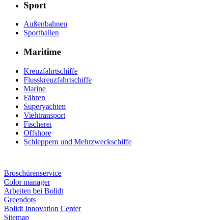
Sport
Außenbahnen
Sporthallen
Maritime
Kreuzfahrtschiffe
Flusskreuzfahrtschiffe
Marine
Fähren
Superyachten
Viehtransport
Fischerei
Offshore
Schleppern und Mehrzweckschiffe
Broschürenservice
Color manager
Arbeiten bei Bolidt
Greendots
Bolidt Innovation Center
Sitemap