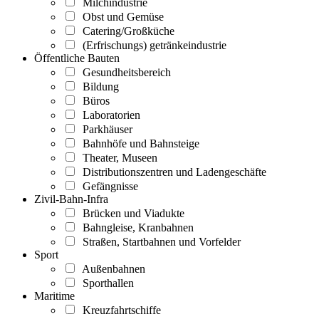
Milchindustrie
Obst und Gemüse
Catering/Großküche
(Erfrischungs) getränkeindustrie
Öffentliche Bauten
Gesundheitsbereich
Bildung
Büros
Laboratorien
Parkhäuser
Bahnhöfe und Bahnsteige
Theater, Museen
Distributionszentren und Ladengeschäfte
Gefängnisse
Zivil-Bahn-Infra
Brücken und Viadukte
Bahngleise, Kranbahnen
Straßen, Startbahnen und Vorfelder
Sport
Außenbahnen
Sporthallen
Maritime
Kreuzfahrtschiffe