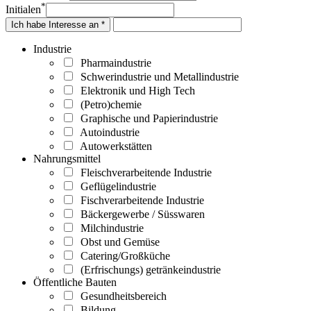
*
Initialen
Ich habe Interesse an *
Industrie
Pharmaindustrie
Schwerindustrie und Metallindustrie
Elektronik und High Tech
(Petro)chemie
Graphische und Papierindustrie
Autoindustrie
Autowerkstätten
Nahrungsmittel
Fleischverarbeitende Industrie
Geflügelindustrie
Fischverarbeitende Industrie
Bäckergewerbe / Süsswaren
Milchindustrie
Obst und Gemüse
Catering/Großküche
(Erfrischungs) getränkeindustrie
Öffentliche Bauten
Gesundheitsbereich
Bildung