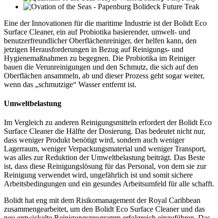
Eine der Innovationen für die maritime Industrie ist der Bolidt Eco
Surface Cleaner, ein auf Probiotika basierender, umwelt- und
benutzerfreundlicher Oberflächenreiniger, der helfen kann, den
jetzigen Herausforderungen in Bezug auf Reinigungs- und
Hygienemaßnahmen zu begegnen. Die Probiotika im Reiniger
bauen die Verunreinigungen und den Schmutz, die sich auf den
Oberflächen ansammeln, ab und dieser Prozess geht sogar weiter,
wenn das „schmutzige“ Wasser entfernt ist.
Umweltbelastung
Im Vergleich zu anderen Reinigungsmitteln erfordert der Bolidt Eco
Surface Cleaner die Hälfte der Dosierung. Das bedeutet nicht nur,
dass weniger Produkt benötigt wird, sondern auch weniger
Lagerraum, weniger Verpackungsmaterial und weniger Transport,
was alles zur Reduktion der Umweltbelastung beiträgt. Das Beste
ist, dass diese Reinigungslösung für das Personal, von dem sie zur
Reinigung verwendet wird, ungefährlich ist und somit sichere
Arbeitsbedingungen und ein gesundes Arbeitsumfeld für alle schafft.
Bolidt hat eng mit dem Risikomanagement der Royal Caribbean
zusammengearbeitet, um den Bolidt Eco Surface Cleaner und das
neu entwickelte Reinigungsprogramm erfolgreich einzuführen. Das