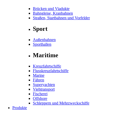
Brücken und Viadukte
Bahngleise, Kranbahnen
Straßen, Startbahnen und Vorfelder
Sport
Außenbahnen
Sporthallen
Maritime
Kreuzfahrtschiffe
Flusskreuzfahrtschiffe
Marine
Fähren
Superyachten
Viehtransport
Fischerei
Offshore
Schleppern und Mehrzweckschiffe
Produkte