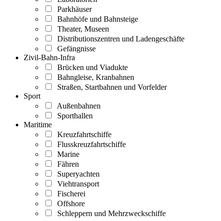
Parkhäuser
Bahnhöfe und Bahnsteige
Theater, Museen
Distributionszentren und Ladengeschäfte
Gefängnisse
Zivil-Bahn-Infra
Brücken und Viadukte
Bahngleise, Kranbahnen
Straßen, Startbahnen und Vorfelder
Sport
Außenbahnen
Sporthallen
Maritime
Kreuzfahrtschiffe
Flusskreuzfahrtschiffe
Marine
Fähren
Superyachten
Viehtransport
Fischerei
Offshore
Schleppern und Mehrzweckschiffe