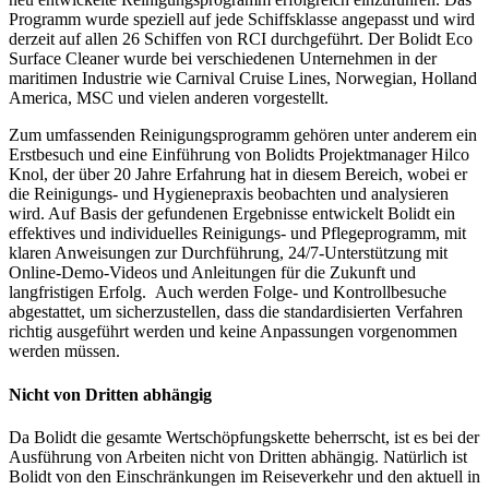
Programm wurde speziell auf jede Schiffsklasse angepasst und wird
derzeit auf allen 26 Schiffen von RCI durchgeführt. Der Bolidt Eco
Surface Cleaner wurde bei verschiedenen Unternehmen in der
maritimen Industrie wie Carnival Cruise Lines, Norwegian, Holland
America, MSC und vielen anderen vorgestellt.
Zum umfassenden Reinigungsprogramm gehören unter anderem ein
Erstbesuch und eine Einführung von Bolidts Projektmanager Hilco
Knol, der über 20 Jahre Erfahrung hat in diesem Bereich, wobei er
die Reinigungs- und Hygienepraxis beobachten und analysieren
wird. Auf Basis der gefundenen Ergebnisse entwickelt Bolidt ein
effektives und individuelles Reinigungs- und Pflegeprogramm, mit
klaren Anweisungen zur Durchführung, 24/7-Unterstützung mit
Online-Demo-Videos und Anleitungen für die Zukunft und
langfristigen Erfolg. Auch werden Folge- und Kontrollbesuche
abgestattet, um sicherzustellen, dass die standardisierten Verfahren
richtig ausgeführt werden und keine Anpassungen vorgenommen
werden müssen.
Nicht von Dritten abhängig
Da Bolidt die gesamte Wertschöpfungskette beherrscht, ist es bei der
Ausführung von Arbeiten nicht von Dritten abhängig. Natürlich ist
Bolidt von den Einschränkungen im Reiseverkehr und den aktuell in