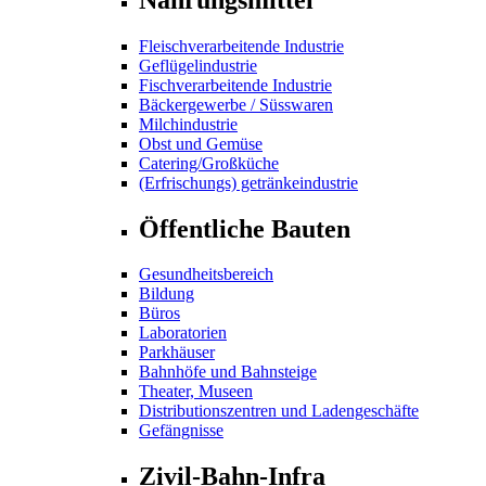
Fleischverarbeitende Industrie
Geflügelindustrie
Fischverarbeitende Industrie
Bäckergewerbe / Süsswaren
Milchindustrie
Obst und Gemüse
Catering/Großküche
(Erfrischungs) getränkeindustrie
Öffentliche Bauten
Gesundheitsbereich
Bildung
Büros
Laboratorien
Parkhäuser
Bahnhöfe und Bahnsteige
Theater, Museen
Distributionszentren und Ladengeschäfte
Gefängnisse
Zivil-Bahn-Infra