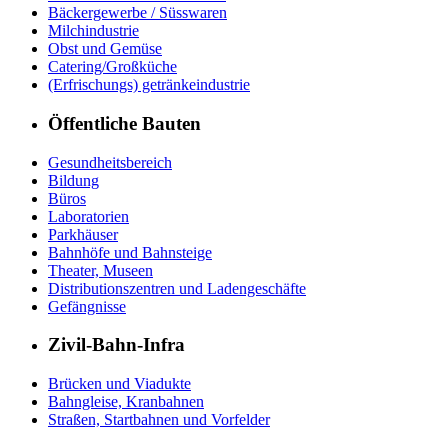
Bäckergewerbe / Süsswaren
Milchindustrie
Obst und Gemüse
Catering/Großküche
(Erfrischungs) getränkeindustrie
Öffentliche Bauten
Gesundheitsbereich
Bildung
Büros
Laboratorien
Parkhäuser
Bahnhöfe und Bahnsteige
Theater, Museen
Distributionszentren und Ladengeschäfte
Gefängnisse
Zivil-Bahn-Infra
Brücken und Viadukte
Bahngleise, Kranbahnen
Straßen, Startbahnen und Vorfelder