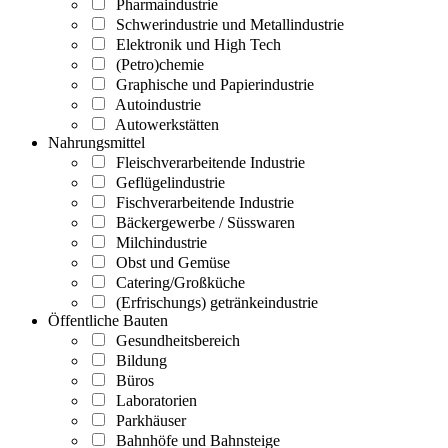
Pharmaindustrie
Schwerindustrie und Metallindustrie
Elektronik und High Tech
(Petro)chemie
Graphische und Papierindustrie
Autoindustrie
Autowerkstätten
Nahrungsmittel
Fleischverarbeitende Industrie
Geflügelindustrie
Fischverarbeitende Industrie
Bäckergewerbe / Süsswaren
Milchindustrie
Obst und Gemüse
Catering/Großküche
(Erfrischungs) getränkeindustrie
Öffentliche Bauten
Gesundheitsbereich
Bildung
Büros
Laboratorien
Parkhäuser
Bahnhöfe und Bahnsteige