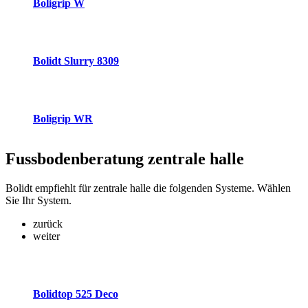
Boligrip W
Bolidt Slurry 8309
Boligrip WR
Fussbodenberatung
zentrale halle
Bolidt empfiehlt für zentrale halle die folgenden Systeme. Wählen
Sie Ihr System.
zurück
weiter
Bolidtop 525 Deco