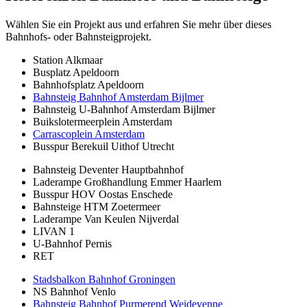
Wählen Sie ein Projekt aus und erfahren Sie mehr über dieses
Bahnhofs- oder Bahnsteigprojekt.
Station Alkmaar
Busplatz Apeldoorn
Bahnhofsplatz Apeldoorn
Bahnsteig Bahnhof Amsterdam Bijlmer
Bahnsteig U-Bahnhof Amsterdam Bijlmer
Buikslotermeerplein Amsterdam
Carrascoplein Amsterdam
Busspur Berekuil Uithof Utrecht
Bahnsteig Deventer Hauptbahnhof
Laderampe Großhandlung Emmer Haarlem
Busspur HOV Oostas Enschede
Bahnsteige HTM Zoetermeer
Laderampe Van Keulen Nijverdal
LIVAN 1
U-Bahnhof Pernis
RET
Stadsbalkon Bahnhof Groningen
NS Bahnhof Venlo
Bahnsteig Bahnhof Purmerend Weidevenne