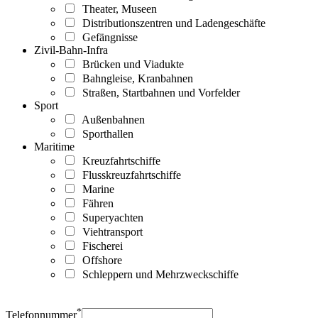
Theater, Museen
Distributionszentren und Ladengeschäfte
Gefängnisse
Zivil-Bahn-Infra
Brücken und Viadukte
Bahngleise, Kranbahnen
Straßen, Startbahnen und Vorfelder
Sport
Außenbahnen
Sporthallen
Maritime
Kreuzfahrtschiffe
Flusskreuzfahrtschiffe
Marine
Fähren
Superyachten
Viehtransport
Fischerei
Offshore
Schleppern und Mehrzweckschiffe
*
Telefonnummer