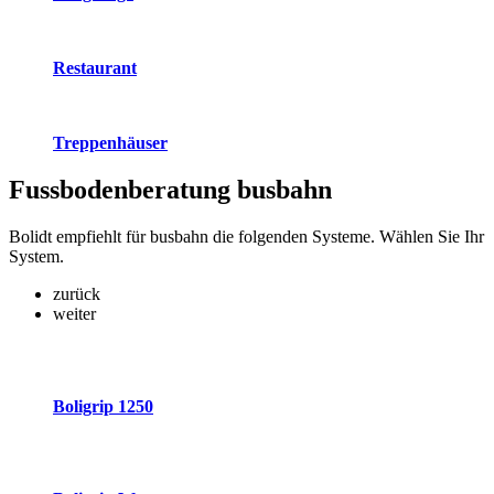
Restaurant
Treppenhäuser
Fussbodenberatung
busbahn
Bolidt empfiehlt für busbahn die folgenden Systeme. Wählen Sie Ihr
System.
zurück
weiter
Boligrip 1250