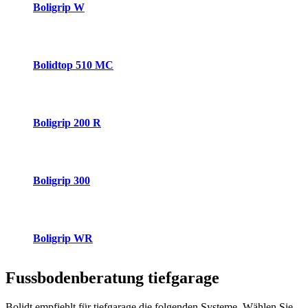
Boligrip W
Bolidtop 510 MC
Boligrip 200 R
Boligrip 300
Boligrip WR
Fussbodenberatung
tiefgarage
Bolidt empfiehlt für tiefgarage die folgenden Systeme. Wählen Sie