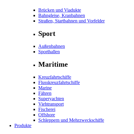
Brücken und Viadukte
Bahngleise, Kranbahnen
Straßen, Startbahnen und Vorfelder
Sport
Außenbahnen
Sporthallen
Maritime
Kreuzfahrtschiffe
Flusskreuzfahrtschiffe
Marine
Fähren
Superyachten
Viehtransport
Fischerei
Offshore
Schleppern und Mehrzweckschiffe
Produkte