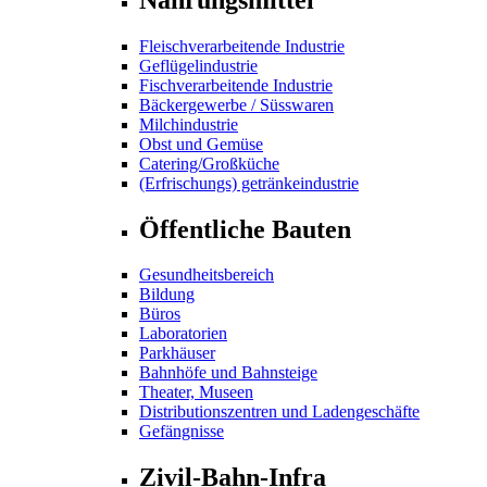
Fleischverarbeitende Industrie
Geflügelindustrie
Fischverarbeitende Industrie
Bäckergewerbe / Süsswaren
Milchindustrie
Obst und Gemüse
Catering/Großküche
(Erfrischungs) getränkeindustrie
Öffentliche Bauten
Gesundheitsbereich
Bildung
Büros
Laboratorien
Parkhäuser
Bahnhöfe und Bahnsteige
Theater, Museen
Distributionszentren und Ladengeschäfte
Gefängnisse
Zivil-Bahn-Infra