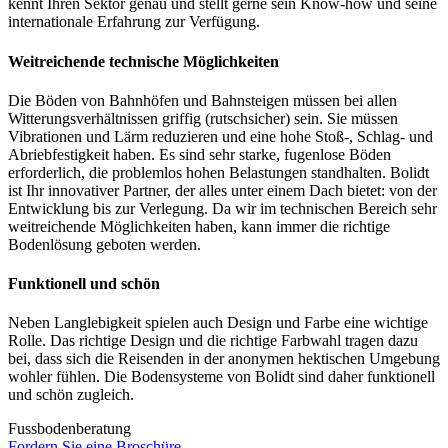
kennt Ihren Sektor genau und stellt gerne sein Know-how und seine
internationale Erfahrung zur Verfügung.
Weitreichende technische Möglichkeiten
Die Böden von Bahnhöfen und Bahnsteigen müssen bei allen
Witterungsverhältnissen griffig (rutschsicher) sein. Sie müssen
Vibrationen und Lärm reduzieren und eine hohe Stoß-, Schlag- und
Abriebfestigkeit haben. Es sind sehr starke, fugenlose Böden
erforderlich, die problemlos hohen Belastungen standhalten. Bolidt
ist Ihr innovativer Partner, der alles unter einem Dach bietet: von der
Entwicklung bis zur Verlegung. Da wir im technischen Bereich sehr
weitreichende Möglichkeiten haben, kann immer die richtige
Bodenlösung geboten werden.
Funktionell und schön
Neben Langlebigkeit spielen auch Design und Farbe eine wichtige
Rolle. Das richtige Design und die richtige Farbwahl tragen dazu
bei, dass sich die Reisenden in der anonymen hektischen Umgebung
wohler fühlen. Die Bodensysteme von Bolidt sind daher funktionell
und schön zugleich.
Fussbodenberatung
Fordern Sie eine Broschüre