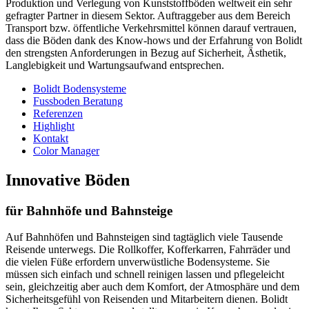
Produktion und Verlegung von Kunststoffböden weltweit ein sehr
gefragter Partner in diesem Sektor. Auftraggeber aus dem Bereich
Transport bzw. öffentliche Verkehrsmittel können darauf vertrauen,
dass die Böden dank des Know-hows und der Erfahrung von Bolidt
den strengsten Anforderungen in Bezug auf Sicherheit, Ästhetik,
Langlebigkeit und Wartungsaufwand entsprechen.
Bolidt Bodensysteme
Fussboden Beratung
Referenzen
Highlight
Kontakt
Color Manager
Innovative Böden
für Bahnhöfe und Bahnsteige
Auf Bahnhöfen und Bahnsteigen sind tagtäglich viele Tausende
Reisende unterwegs. Die Rollkoffer, Kofferkarren, Fahrräder und
die vielen Füße erfordern unverwüstliche Bodensysteme. Sie
müssen sich einfach und schnell reinigen lassen und pflegeleicht
sein, gleichzeitig aber auch dem Komfort, der Atmosphäre und dem
Sicherheitsgefühl von Reisenden und Mitarbeitern dienen. Bolidt