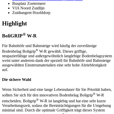
Busplatz Zoetermeer
VIA Noord Zuidlijn
Zuidtangent Hoofddorp
Highlight
®
BoliGRIP
W-R
Für Bahnhöfe und Bahnsteige wird häufig der zuverlässige
®
Bodenbelag Boligrip
W-R gewählt. Dieses griffige,
strapazierfähige und außergewöhnlich langlebige Bodenbelagsystem
weist unter anderem dank der speziell für Bahnhöfe und Bahnsteige
ausgewählten Einstreumaterialien eine sehr hohe Abriebfestigkeit
auf.
Die sichere Wahl
Wenn Sicherheit und eine lange Lebensdauer für Sie Priorität haben,
®
sollten Sie sich für den innovativen Bodenbelag Boligrip
W-R
®
entscheiden. Boligrip
W-R ist langlebig und hat eine sehr kurze
Verarbeitungszeit, sodass die Beeinträchtigungen für die Umgebung
minimal sind. Durch die optimale Griffigkeit trägt dieses System