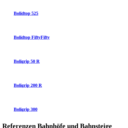
Bolidtop 525
Bolidtop FiftyFifty
Boligrip 50 R
Boligrip 200 R
Boligrip 300
Referenzen
Bahnhöfe und Bahnsteige