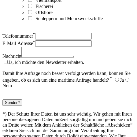
Viehtransport
Fischerei
Offshore
Schleppern und Mehrzweckschiffe
*
Telefonnummer
*
E-Mail-Adresse
Nachricht
Ja, ich möchte den Newsletter erhalten.
Damit Ihre Anfrage noch besser verfolgt werden kann, können Sie
*
angeben, ob es sich um eine maritime Anfrage handelt?
Ja
Nein
*) Der Schutz Ihrer Daten ist uns sehr wichtig. Wir gehen mit Ihren
personenbezogenen Daten äußerst sorgfältig um und geben sie nicht
an Dritte weiter. Mit dem Anklicken der Schaltfläche „Abschicken“
erklären Sie sich mit der Sammlung und Verarbeitung Ihrer
personenbezogenen Daten durch Bolidt einverstanden. Wie Ihre