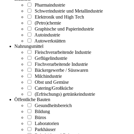
Pharmaindustrie
Schwerindustrie und Metallindustrie
Elektronik und High Tech
(Petro)chemie
Graphische und Papierindustrie
Autoindustrie
Autowerkstätten
Nahrungsmittel
Fleischverarbeitende Industrie
Geflügelindustrie
Fischverarbeitende Industrie
Bäckergewerbe / Süsswaren
Milchindustrie
Obst und Gemüse
Catering/Großküche
(Erfrischungs) getränkeindustrie
Öffentliche Bauten
Gesundheitsbereich
Bildung
Büros
Laboratorien
Parkhäuser