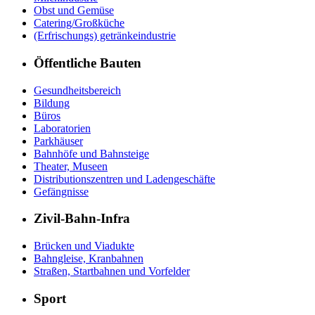
Obst und Gemüse
Catering/Großküche
(Erfrischungs) getränkeindustrie
Öffentliche Bauten
Gesundheitsbereich
Bildung
Büros
Laboratorien
Parkhäuser
Bahnhöfe und Bahnsteige
Theater, Museen
Distributionszentren und Ladengeschäfte
Gefängnisse
Zivil-Bahn-Infra
Brücken und Viadukte
Bahngleise, Kranbahnen
Straßen, Startbahnen und Vorfelder
Sport