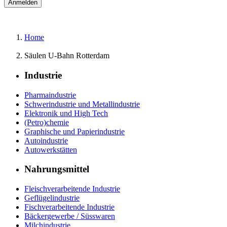
Home
Säulen U-Bahn Rotterdam
Industrie
Pharmaindustrie
Schwerindustrie und Metallindustrie
Elektronik und High Tech
(Petro)chemie
Graphische und Papierindustrie
Autoindustrie
Autowerkstätten
Nahrungsmittel
Fleischverarbeitende Industrie
Geflügelindustrie
Fischverarbeitende Industrie
Bäckergewerbe / Süsswaren
Milchindustrie