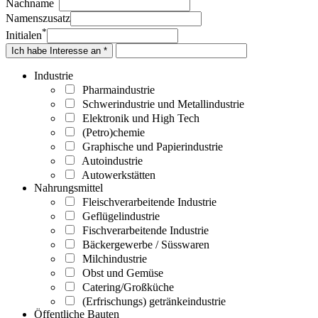
Nachname
Namenszusatz
*
Initialen
Ich habe Interesse an *
Industrie
Pharmaindustrie
Schwerindustrie und Metallindustrie
Elektronik und High Tech
(Petro)chemie
Graphische und Papierindustrie
Autoindustrie
Autowerkstätten
Nahrungsmittel
Fleischverarbeitende Industrie
Geflügelindustrie
Fischverarbeitende Industrie
Bäckergewerbe / Süsswaren
Milchindustrie
Obst und Gemüse
Catering/Großküche
(Erfrischungs) getränkeindustrie
Öffentliche Bauten