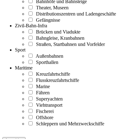
Bahnhöfe und Bahnsteige
Theater, Museen
Distributionszentren und Ladengeschäfte
Gefängnisse
Zivil-Bahn-Infra
Brücken und Viadukte
Bahngleise, Kranbahnen
Straßen, Startbahnen und Vorfelder
Sport
Außenbahnen
Sporthallen
Maritime
Kreuzfahrtschiffe
Flusskreuzfahrtschiffe
Marine
Fähren
Superyachten
Viehtransport
Fischerei
Offshore
Schleppern und Mehrzweckschiffe