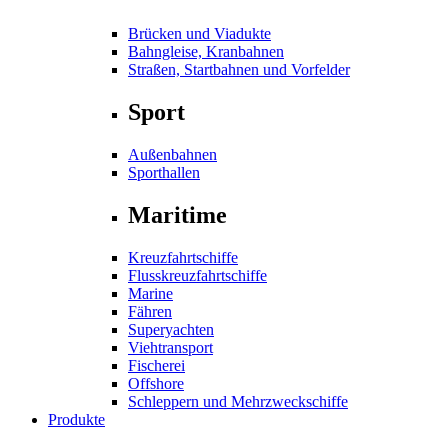
Brücken und Viadukte
Bahngleise, Kranbahnen
Straßen, Startbahnen und Vorfelder
Sport
Außenbahnen
Sporthallen
Maritime
Kreuzfahrtschiffe
Flusskreuzfahrtschiffe
Marine
Fähren
Superyachten
Viehtransport
Fischerei
Offshore
Schleppern und Mehrzweckschiffe
Produkte