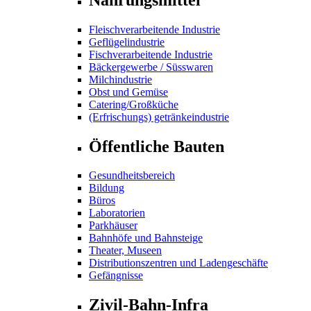
Fleischverarbeitende Industrie
Geflügelindustrie
Fischverarbeitende Industrie
Bäckergewerbe / Süsswaren
Milchindustrie
Obst und Gemüse
Catering/Großküche
(Erfrischungs) getränkeindustrie
Öffentliche Bauten
Gesundheitsbereich
Bildung
Büros
Laboratorien
Parkhäuser
Bahnhöfe und Bahnsteige
Theater, Museen
Distributionszentren und Ladengeschäfte
Gefängnisse
Zivil-Bahn-Infra