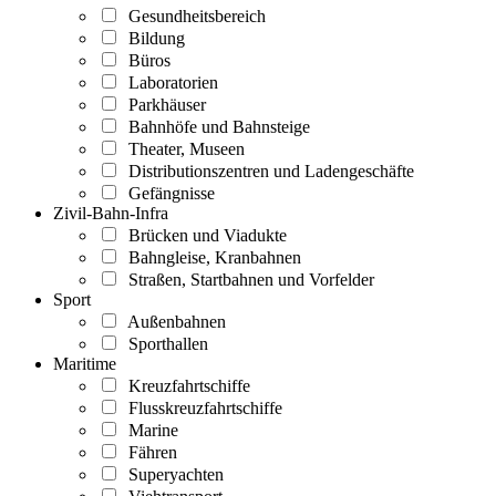
Gesundheitsbereich
Bildung
Büros
Laboratorien
Parkhäuser
Bahnhöfe und Bahnsteige
Theater, Museen
Distributionszentren und Ladengeschäfte
Gefängnisse
Zivil-Bahn-Infra
Brücken und Viadukte
Bahngleise, Kranbahnen
Straßen, Startbahnen und Vorfelder
Sport
Außenbahnen
Sporthallen
Maritime
Kreuzfahrtschiffe
Flusskreuzfahrtschiffe
Marine
Fähren
Superyachten