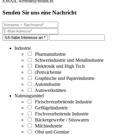
EMAIL
website@bolidt.nl
Senden Sie uns eine Nachricht
Ich habe Interesse an *
Industrie
Pharmaindustrie
Schwerindustrie und Metallindustrie
Elektronik und High Tech
(Petro)chemie
Graphische und Papierindustrie
Autoindustrie
Autowerkstätten
Nahrungsmittel
Fleischverarbeitende Industrie
Geflügelindustrie
Fischverarbeitende Industrie
Bäckergewerbe / Süsswaren
Milchindustrie
Obst und Gemüse