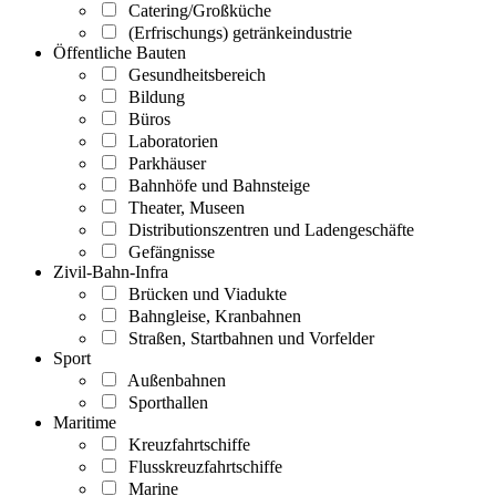
Catering/Großküche
(Erfrischungs) getränkeindustrie
Öffentliche Bauten
Gesundheitsbereich
Bildung
Büros
Laboratorien
Parkhäuser
Bahnhöfe und Bahnsteige
Theater, Museen
Distributionszentren und Ladengeschäfte
Gefängnisse
Zivil-Bahn-Infra
Brücken und Viadukte
Bahngleise, Kranbahnen
Straßen, Startbahnen und Vorfelder
Sport
Außenbahnen
Sporthallen
Maritime
Kreuzfahrtschiffe
Flusskreuzfahrtschiffe
Marine