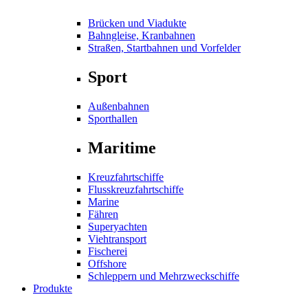
Brücken und Viadukte
Bahngleise, Kranbahnen
Straßen, Startbahnen und Vorfelder
Sport
Außenbahnen
Sporthallen
Maritime
Kreuzfahrtschiffe
Flusskreuzfahrtschiffe
Marine
Fähren
Superyachten
Viehtransport
Fischerei
Offshore
Schleppern und Mehrzweckschiffe
Produkte