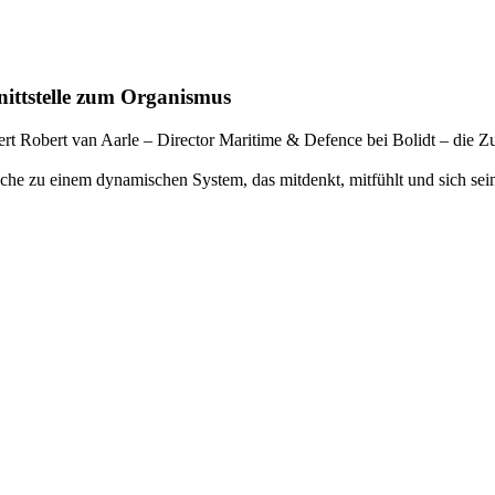
nittstelle zum Organismus
iert Robert van Aarle – Director Maritime & Defence bei Bolidt – die Z
läche zu einem dynamischen System, das mitdenkt, mitfühlt und sich s