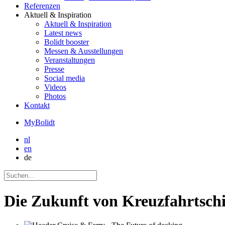
Referenzen
Aktuell
& Inspiration
Aktuell
& Inspiration
Latest news
Bolidt booster
Messen & Ausstellungen
Veranstaltungen
Presse
Social media
Videos
Photos
Kontakt
MyBolidt
nl
en
de
Die Zukunft von Kreuzfahrtschi