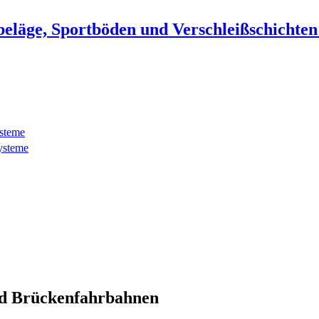
beläge, Sportböden und Verschleißschichte
ysteme
ysteme
d Brückenfahrbahnen