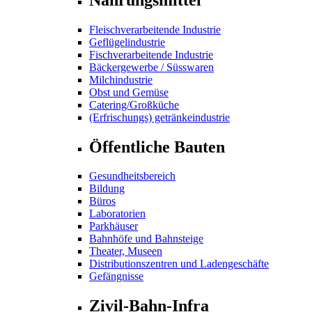
Fleischverarbeitende Industrie
Geflügelindustrie
Fischverarbeitende Industrie
Bäckergewerbe / Süsswaren
Milchindustrie
Obst und Gemüse
Catering/Großküche
(Erfrischungs) getränkeindustrie
Öffentliche Bauten
Gesundheitsbereich
Bildung
Büros
Laboratorien
Parkhäuser
Bahnhöfe und Bahnsteige
Theater, Museen
Distributionszentren und Ladengeschäfte
Gefängnisse
Zivil-Bahn-Infra