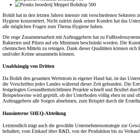
Bolidt hat in den letzten Jahren intensiv mit verschiedenen Sektoren
Hygiene konzentriert. Nicht zuletzt dank seiner Kunden hat das Unte
alle möglichen Fragen zum Thema Hygiene haben.
Die enge Zusammenarbeit mit Auftraggebern hat zu Fußbodensystemen g
Bakterien und Pilzen auf ein Minimum beschränkt werden. Die Kunststo
chemischen Mitteln zu reinigen. Dank dieser Qualitäten können sich B
und/oder Keime ansammeln können.
Unabhängig von Dritten
Da Bolidt den gesamten Wertstrom in eigener Hand hat, ist das Unter
die Vorschriften jedes Landes während dieser Zeit gebunden. Die E
festgelegten Gesundheitsrichtlinien Projekte schnell und flexibel du
Beispielsweise wird geprüft, ob der Unterboden völlig eben ist und 
Auftraggebern alle Sorgen abnehmen, zum Beispiel durch die Erstel
Hausinterne SHEQ-Abteilung
Letztendlich trägt auch die gewählte Unternehmensstrategie zur Gewäh
behalten; vom Einkauf über R&D, von der Produktion bis zu Verkauf,