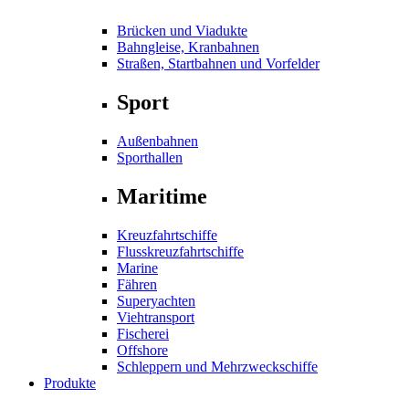
Brücken und Viadukte
Bahngleise, Kranbahnen
Straßen, Startbahnen und Vorfelder
Sport
Außenbahnen
Sporthallen
Maritime
Kreuzfahrtschiffe
Flusskreuzfahrtschiffe
Marine
Fähren
Superyachten
Viehtransport
Fischerei
Offshore
Schleppern und Mehrzweckschiffe
Produkte