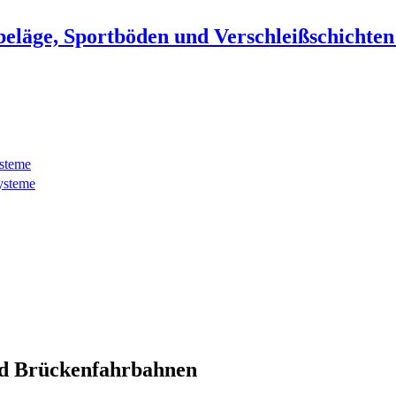
beläge, Sportböden und Verschleißschichte
ysteme
ysteme
d Brückenfahrbahnen