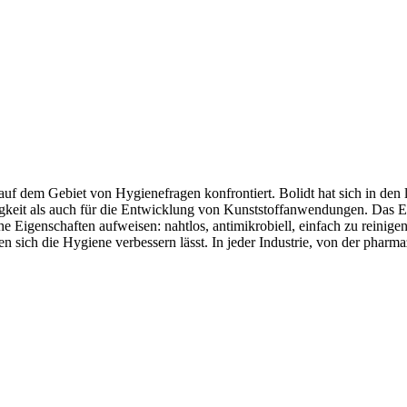
 auf dem Gebiet von Hygienefragen konfrontiert. Bolidt hat sich in den
tigkeit als auch für die Entwicklung von Kunststoffanwendungen. Das 
he Eigenschaften aufweisen: nahtlos, antimikrobiell, einfach zu reinige
 sich die Hygiene verbessern lässt. In jeder Industrie, von der phar