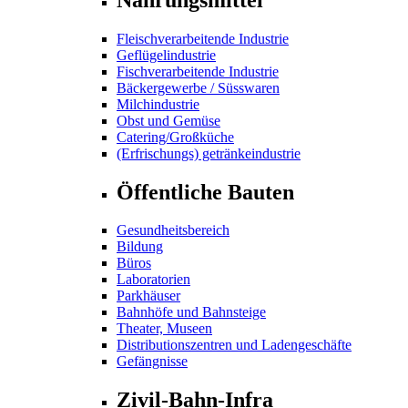
Fleischverarbeitende Industrie
Geflügelindustrie
Fischverarbeitende Industrie
Bäckergewerbe / Süsswaren
Milchindustrie
Obst und Gemüse
Catering/Großküche
(Erfrischungs) getränkeindustrie
Öffentliche Bauten
Gesundheitsbereich
Bildung
Büros
Laboratorien
Parkhäuser
Bahnhöfe und Bahnsteige
Theater, Museen
Distributionszentren und Ladengeschäfte
Gefängnisse
Zivil-Bahn-Infra