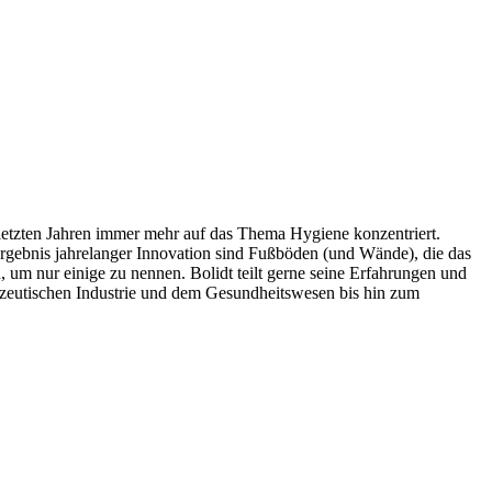
 letzten Jahren immer mehr auf das Thema Hygiene konzentriert.
Ergebnis jahrelanger Innovation sind Fußböden (und Wände), die das
n, um nur einige zu nennen. Bolidt teilt gerne seine Erfahrungen und
mazeutischen Industrie und dem Gesundheitswesen bis hin zum