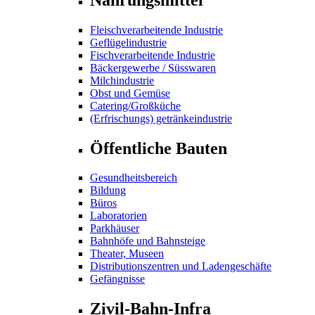
Fleischverarbeitende Industrie
Geflügelindustrie
Fischverarbeitende Industrie
Bäckergewerbe / Süsswaren
Milchindustrie
Obst und Gemüse
Catering/Großküche
(Erfrischungs) getränkeindustrie
Öffentliche Bauten
Gesundheitsbereich
Bildung
Büros
Laboratorien
Parkhäuser
Bahnhöfe und Bahnsteige
Theater, Museen
Distributionszentren und Ladengeschäfte
Gefängnisse
Zivil-Bahn-Infra