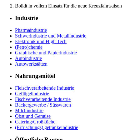
Bolidt in vollem Einsatz für die neue Kreuzfahrtsaison
Industrie
Pharmaindustrie
Schwerindustrie und Metallindustrie
Elektronik und High Tech
(Petro)chemie
Graphische und Papierindustrie
Autoindustrie
Autowerkstätten
Nahrungsmittel
Fleischverarbeitende Industrie
Geflügelindustrie
Fischverarbeitende Industrie
Bäckergewerbe / Süsswaren
Milchindustrie
Obst und Gemüse
Catering/Großküche
(Erfrischungs) getränkeindustrie
Öffentliche Bauten