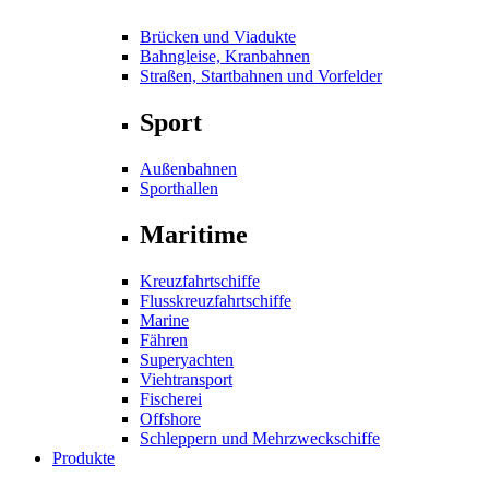
Brücken und Viadukte
Bahngleise, Kranbahnen
Straßen, Startbahnen und Vorfelder
Sport
Außenbahnen
Sporthallen
Maritime
Kreuzfahrtschiffe
Flusskreuzfahrtschiffe
Marine
Fähren
Superyachten
Viehtransport
Fischerei
Offshore
Schleppern und Mehrzweckschiffe
Produkte