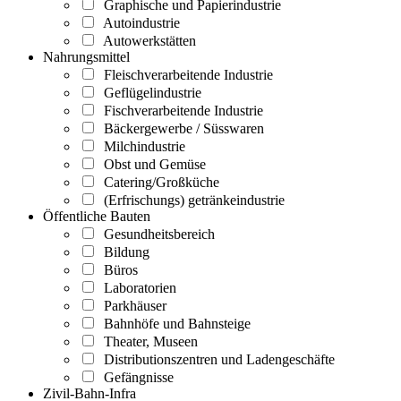
Graphische und Papierindustrie
Autoindustrie
Autowerkstätten
Nahrungsmittel
Fleischverarbeitende Industrie
Geflügelindustrie
Fischverarbeitende Industrie
Bäckergewerbe / Süsswaren
Milchindustrie
Obst und Gemüse
Catering/Großküche
(Erfrischungs) getränkeindustrie
Öffentliche Bauten
Gesundheitsbereich
Bildung
Büros
Laboratorien
Parkhäuser
Bahnhöfe und Bahnsteige
Theater, Museen
Distributionszentren und Ladengeschäfte
Gefängnisse
Zivil-Bahn-Infra