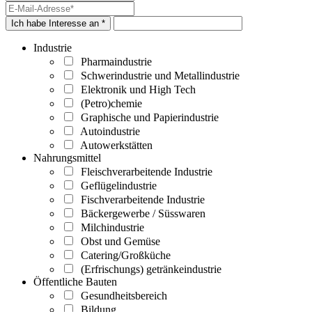
Ich habe Interesse an *
Industrie
Pharmaindustrie
Schwerindustrie und Metallindustrie
Elektronik und High Tech
(Petro)chemie
Graphische und Papierindustrie
Autoindustrie
Autowerkstätten
Nahrungsmittel
Fleischverarbeitende Industrie
Geflügelindustrie
Fischverarbeitende Industrie
Bäckergewerbe / Süsswaren
Milchindustrie
Obst und Gemüse
Catering/Großküche
(Erfrischungs) getränkeindustrie
Öffentliche Bauten
Gesundheitsbereich
Bildung