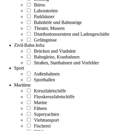
Büros
Laboratorien
Parkhäuser
Bahnhöfe und Bahnsteige
Theater, Museen
Distributionszentren und Ladengeschäfte
Gefängnisse
Zivil-Bahn-Infra
Brücken und Viadukte
Bahngleise, Kranbahnen
Straßen, Startbahnen und Vorfelder
Sport
Außenbahnen
Sporthallen
Maritime
Kreuzfahrtschiffe
Flusskreuzfahrtschiffe
Marine
Fähren
Superyachten
Viehtransport
Fischerei