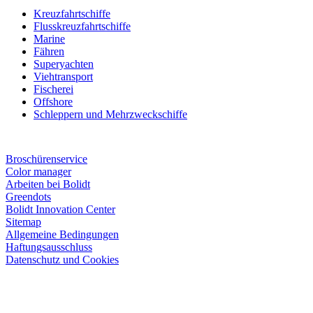
Kreuzfahrtschiffe
Flusskreuzfahrtschiffe
Marine
Fähren
Superyachten
Viehtransport
Fischerei
Offshore
Schleppern und Mehrzweckschiffe
Broschürenservice
Color manager
Arbeiten bei Bolidt
Greendots
Bolidt Innovation Center
Sitemap
Allgemeine Bedingungen
Haftungsausschluss
Datenschutz und Cookies