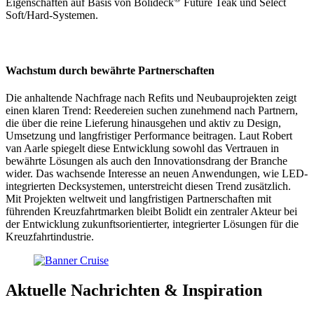
Eigenschaften auf Basis von Bolideck
Future Teak und Select
Soft/Hard-Systemen.
Wachstum durch bewährte Partnerschaften
Die anhaltende Nachfrage nach Refits und Neubauprojekten zeigt
einen klaren Trend: Reedereien suchen zunehmend nach Partnern,
die über die reine Lieferung hinausgehen und aktiv zu Design,
Umsetzung und langfristiger Performance beitragen. Laut Robert
van Aarle spiegelt diese Entwicklung sowohl das Vertrauen in
bewährte Lösungen als auch den Innovationsdrang der Branche
wider. Das wachsende Interesse an neuen Anwendungen, wie LED-
integrierten Decksystemen, unterstreicht diesen Trend zusätzlich.
Mit Projekten weltweit und langfristigen Partnerschaften mit
führenden Kreuzfahrtmarken bleibt Bolidt ein zentraler Akteur bei
der Entwicklung zukunftsorientierter, integrierter Lösungen für die
Kreuzfahrtindustrie.
Aktuelle
Nachrichten & Inspiration