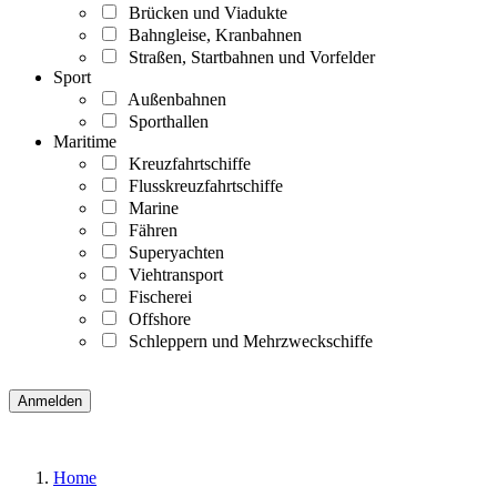
Brücken und Viadukte
Bahngleise, Kranbahnen
Straßen, Startbahnen und Vorfelder
Sport
Außenbahnen
Sporthallen
Maritime
Kreuzfahrtschiffe
Flusskreuzfahrtschiffe
Marine
Fähren
Superyachten
Viehtransport
Fischerei
Offshore
Schleppern und Mehrzweckschiffe
Home