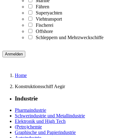
Marine
Fähren
Superyachten
Viehtransport
Fischerei
Offshore
Schleppern und Mehrzweckschiffe
Home
Konstruktionsschiff Aegir
Industrie
Pharmaindustrie
Schwerindustrie und Metallindustrie
Elektronik und High Tech
(Petro)chemie
Graphische und Papierindustrie
Autoindustrie