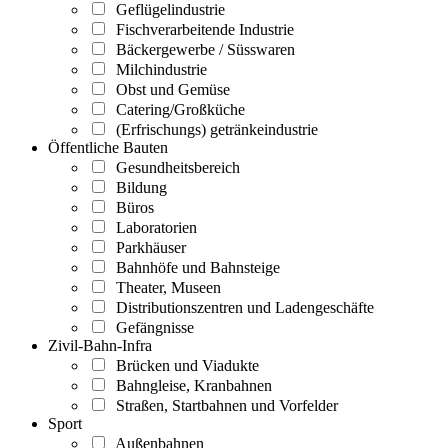
Geflügelindustrie
Fischverarbeitende Industrie
Bäckergewerbe / Süsswaren
Milchindustrie
Obst und Gemüse
Catering/Großküche
(Erfrischungs) getränkeindustrie
Öffentliche Bauten
Gesundheitsbereich
Bildung
Büros
Laboratorien
Parkhäuser
Bahnhöfe und Bahnsteige
Theater, Museen
Distributionszentren und Ladengeschäfte
Gefängnisse
Zivil-Bahn-Infra
Brücken und Viadukte
Bahngleise, Kranbahnen
Straßen, Startbahnen und Vorfelder
Sport
Außenbahnen