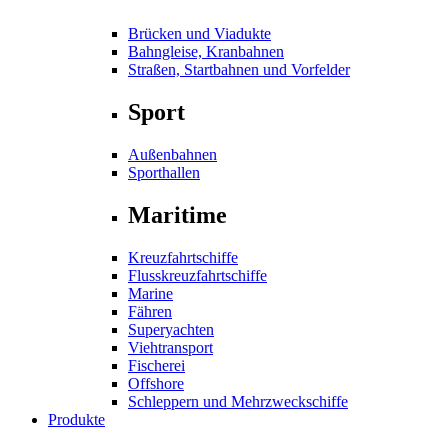
Brücken und Viadukte
Bahngleise, Kranbahnen
Straßen, Startbahnen und Vorfelder
Sport
Außenbahnen
Sporthallen
Maritime
Kreuzfahrtschiffe
Flusskreuzfahrtschiffe
Marine
Fähren
Superyachten
Viehtransport
Fischerei
Offshore
Schleppern und Mehrzweckschiffe
Produkte