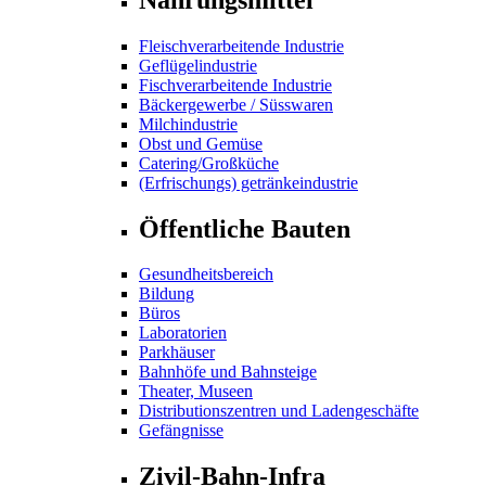
Fleischverarbeitende Industrie
Geflügelindustrie
Fischverarbeitende Industrie
Bäckergewerbe / Süsswaren
Milchindustrie
Obst und Gemüse
Catering/Großküche
(Erfrischungs) getränkeindustrie
Öffentliche Bauten
Gesundheitsbereich
Bildung
Büros
Laboratorien
Parkhäuser
Bahnhöfe und Bahnsteige
Theater, Museen
Distributionszentren und Ladengeschäfte
Gefängnisse
Zivil-Bahn-Infra