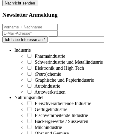
Newsletter Anmeldung
Ich habe Interesse an *
Industrie
Pharmaindustrie
Schwerindustrie und Metallindustrie
Elektronik und High Tech
(Petro)chemie
Graphische und Papierindustrie
Autoindustrie
Autowerkstätten
Nahrungsmittel
Fleischverarbeitende Industrie
Geflügelindustrie
Fischverarbeitende Industrie
Bäckergewerbe / Süsswaren
Milchindustrie
Obst und Gemüse