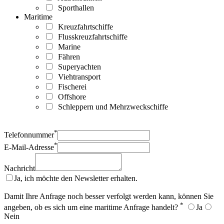
Sporthallen
Maritime
Kreuzfahrtschiffe
Flusskreuzfahrtschiffe
Marine
Fähren
Superyachten
Viehtransport
Fischerei
Offshore
Schleppern und Mehrzweckschiffe
*
Telefonnummer
*
E-Mail-Adresse
Nachricht
Ja, ich möchte den Newsletter erhalten.
Damit Ihre Anfrage noch besser verfolgt werden kann, können Sie
*
angeben, ob es sich um eine maritime Anfrage handelt?
Ja
Nein