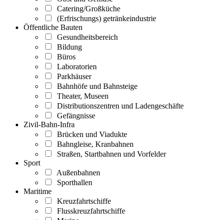
Catering/Großküche
(Erfrischungs) getränkeindustrie
Öffentliche Bauten
Gesundheitsbereich
Bildung
Büros
Laboratorien
Parkhäuser
Bahnhöfe und Bahnsteige
Theater, Museen
Distributionszentren und Ladengeschäfte
Gefängnisse
Zivil-Bahn-Infra
Brücken und Viadukte
Bahngleise, Kranbahnen
Straßen, Startbahnen und Vorfelder
Sport
Außenbahnen
Sporthallen
Maritime
Kreuzfahrtschiffe
Flusskreuzfahrtschiffe