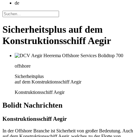
de
Sicherheitsplus auf dem
Konstruktionsschiff Aegir
offshore
Sicherheitsplus
auf dem Konstruktionsschiff Aegir
Konstruktionsschiff Aegir
Bolidt
Nachrichten
Konstruktionsschiff Aegir
In der Offshore Branche ist Sicherheit von großer Bedeutung. Auch
auf dem Konstruktionsschiff Aegir, welches zu der Flotte von