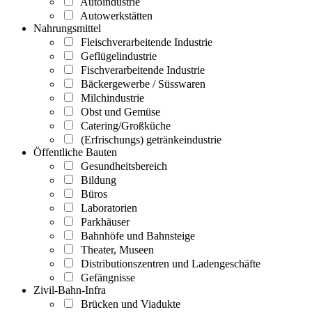
Autoindustrie
Autowerkstätten
Nahrungsmittel
Fleischverarbeitende Industrie
Geflügelindustrie
Fischverarbeitende Industrie
Bäckergewerbe / Süsswaren
Milchindustrie
Obst und Gemüse
Catering/Großküche
(Erfrischungs) getränkeindustrie
Öffentliche Bauten
Gesundheitsbereich
Bildung
Büros
Laboratorien
Parkhäuser
Bahnhöfe und Bahnsteige
Theater, Museen
Distributionszentren und Ladengeschäfte
Gefängnisse
Zivil-Bahn-Infra
Brücken und Viadukte