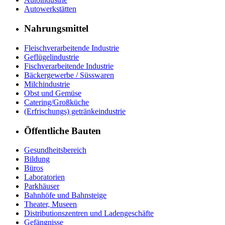
Autowerkstätten
Nahrungsmittel
Fleischverarbeitende Industrie
Geflügelindustrie
Fischverarbeitende Industrie
Bäckergewerbe / Süsswaren
Milchindustrie
Obst und Gemüse
Catering/Großküche
(Erfrischungs) getränkeindustrie
Öffentliche Bauten
Gesundheitsbereich
Bildung
Büros
Laboratorien
Parkhäuser
Bahnhöfe und Bahnsteige
Theater, Museen
Distributionszentren und Ladengeschäfte
Gefängnisse