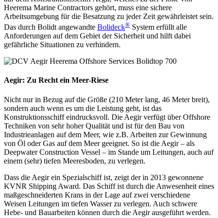
Heerema Marine Contractors gehört, muss eine sichere
Arbeitsumgebung für die Besatzung zu jeder Zeit gewährleistet sein.
®
Das durch Bolidt angewandte
Bolideck
System erfüllt alle
Anforderungen auf dem Gebiet der Sicherheit und hilft dabei
gefährliche Situationen zu verhindern.
Aegir: Zu Recht ein Meer-Riese
Nicht nur in Bezug auf die Größe (210 Meter lang, 46 Meter breit),
sondern auch wenn es um die Leistung geht, ist das
Konstruktionsschiff eindrucksvoll. Die Aegir verfügt über Offshore
Techniken von sehr hoher Qualität und ist für den Bau von
Industrieanlagen auf dem Meer, wie z.B. Arbeiten zur Gewinnung
von Öl oder Gas auf dem Meer geeignet. So ist die Aegir – als
Deepwater Construction Vessel – im Stande um Leitungen, auch auf
einem (sehr) tiefen Meeresboden, zu verlegen.
Dass die Aegir ein Spezialschiff ist, zeigt der in 2013 gewonnene
KVNR Shipping Award. Das Schiff ist durch die Anwesenheit eines
maßgeschneiderten Krans in der Lage auf zwei verschiedene
Weisen Leitungen im tiefen Wasser zu verlegen. Auch schwere
Hebe- und Bauarbeiten können durch die Aegir ausgeführt werden.