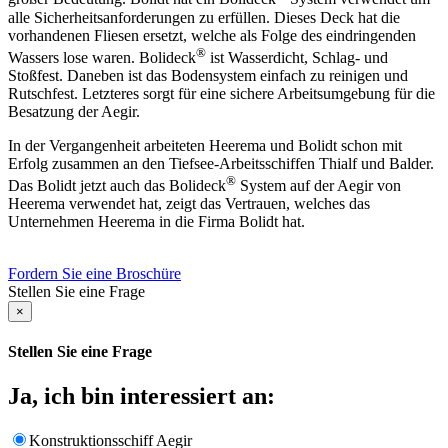
alle Sicherheitsanforderungen zu erfüllen. Dieses Deck hat die
vorhandenen Fliesen ersetzt, welche als Folge des eindringenden
®
Wassers lose waren. Bolideck
ist Wasserdicht, Schlag- und
Stoßfest. Daneben ist das Bodensystem einfach zu reinigen und
Rutschfest. Letzteres sorgt für eine sichere Arbeitsumgebung für die
Besatzung der Aegir.
In der Vergangenheit arbeiteten Heerema und Bolidt schon mit
Erfolg zusammen an den Tiefsee-Arbeitsschiffen Thialf und Balder.
®
Das Bolidt jetzt auch das Bolideck
System auf der Aegir von
Heerema verwendet hat, zeigt das Vertrauen, welches das
Unternehmen Heerema in die Firma Bolidt hat.
Fordern Sie eine Broschüre
Stellen Sie eine Frage
×
Stellen Sie eine Frage
Ja, ich bin interessiert an:
Konstruktionsschiff Aegir