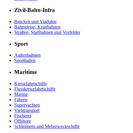
Zivil-Bahn-Infra
Brücken und Viadukte
Bahngleise, Kranbahnen
Straßen, Startbahnen und Vorfelder
Sport
Außenbahnen
Sporthallen
Maritime
Kreuzfahrtschiffe
Flusskreuzfahrtschiffe
Marine
Fähren
Superyachten
Viehtransport
Fischerei
Offshore
Schleppern und Mehrzweckschiffe