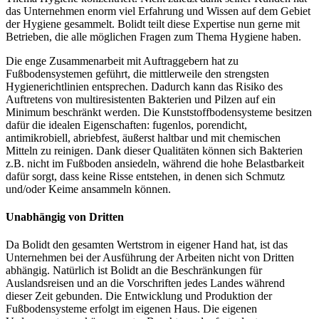
das Unternehmen enorm viel Erfahrung und Wissen auf dem Gebiet
der Hygiene gesammelt. Bolidt teilt diese Expertise nun gerne mit
Betrieben, die alle möglichen Fragen zum Thema Hygiene haben.
Die enge Zusammenarbeit mit Auftraggebern hat zu
Fußbodensystemen geführt, die mittlerweile den strengsten
Hygienerichtlinien entsprechen. Dadurch kann das Risiko des
Auftretens von multiresistenten Bakterien und Pilzen auf ein
Minimum beschränkt werden. Die Kunststoffbodensysteme besitzen
dafür die idealen Eigenschaften: fugenlos, porendicht,
antimikrobiell, abriebfest, äußerst haltbar und mit chemischen
Mitteln zu reinigen. Dank dieser Qualitäten können sich Bakterien
z.B. nicht im Fußboden ansiedeln, während die hohe Belastbarkeit
dafür sorgt, dass keine Risse entstehen, in denen sich Schmutz
und/oder Keime ansammeln können.
Unabhängig von Dritten
Da Bolidt den gesamten Wertstrom in eigener Hand hat, ist das
Unternehmen bei der Ausführung der Arbeiten nicht von Dritten
abhängig. Natürlich ist Bolidt an die Beschränkungen für
Auslandsreisen und an die Vorschriften jedes Landes während
dieser Zeit gebunden. Die Entwicklung und Produktion der
Fußbodensysteme erfolgt im eigenen Haus. Die eigenen