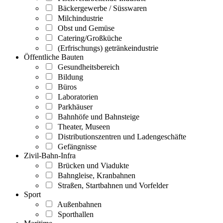
Bäckergewerbe / Süsswaren
Milchindustrie
Obst und Gemüse
Catering/Großküche
(Erfrischungs) getränkeindustrie
Öffentliche Bauten
Gesundheitsbereich
Bildung
Büros
Laboratorien
Parkhäuser
Bahnhöfe und Bahnsteige
Theater, Museen
Distributionszentren und Ladengeschäfte
Gefängnisse
Zivil-Bahn-Infra
Brücken und Viadukte
Bahngleise, Kranbahnen
Straßen, Startbahnen und Vorfelder
Sport
Außenbahnen
Sporthallen