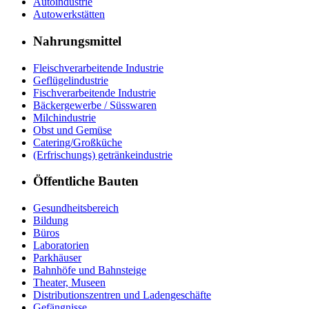
Autoindustrie
Autowerkstätten
Nahrungsmittel
Fleischverarbeitende Industrie
Geflügelindustrie
Fischverarbeitende Industrie
Bäckergewerbe / Süsswaren
Milchindustrie
Obst und Gemüse
Catering/Großküche
(Erfrischungs) getränkeindustrie
Öffentliche Bauten
Gesundheitsbereich
Bildung
Büros
Laboratorien
Parkhäuser
Bahnhöfe und Bahnsteige
Theater, Museen
Distributionszentren und Ladengeschäfte
Gefängnisse