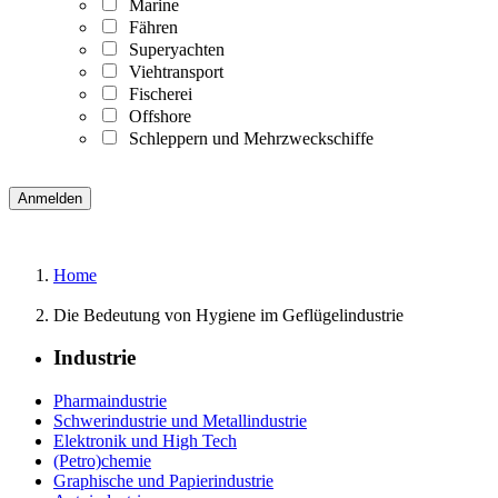
Marine
Fähren
Superyachten
Viehtransport
Fischerei
Offshore
Schleppern und Mehrzweckschiffe
Home
Die Bedeutung von Hygiene im Geflügelindustrie
Industrie
Pharmaindustrie
Schwerindustrie und Metallindustrie
Elektronik und High Tech
(Petro)chemie
Graphische und Papierindustrie