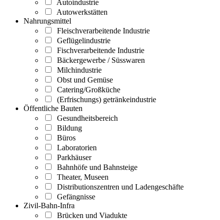
Autoindustrie
Autowerkstätten
Nahrungsmittel
Fleischverarbeitende Industrie
Geflügelindustrie
Fischverarbeitende Industrie
Bäckergewerbe / Süsswaren
Milchindustrie
Obst und Gemüse
Catering/Großküche
(Erfrischungs) getränkeindustrie
Öffentliche Bauten
Gesundheitsbereich
Bildung
Büros
Laboratorien
Parkhäuser
Bahnhöfe und Bahnsteige
Theater, Museen
Distributionszentren und Ladengeschäfte
Gefängnisse
Zivil-Bahn-Infra
Brücken und Viadukte