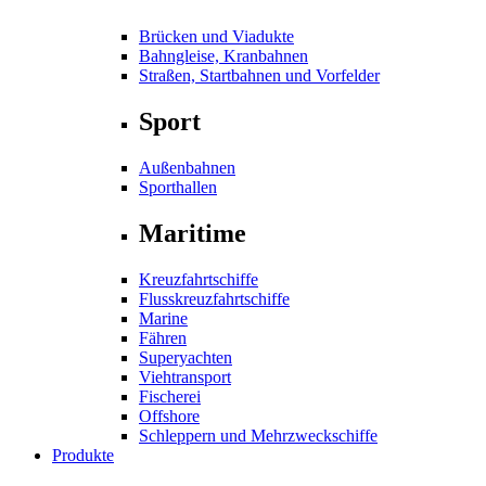
Brücken und Viadukte
Bahngleise, Kranbahnen
Straßen, Startbahnen und Vorfelder
Sport
Außenbahnen
Sporthallen
Maritime
Kreuzfahrtschiffe
Flusskreuzfahrtschiffe
Marine
Fähren
Superyachten
Viehtransport
Fischerei
Offshore
Schleppern und Mehrzweckschiffe
Produkte