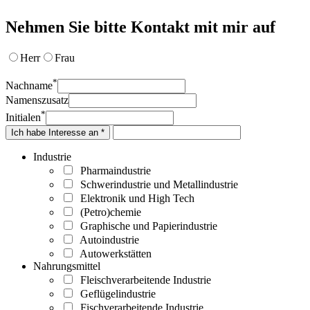
Nehmen Sie bitte Kontakt mit mir auf
Herr
Frau
*
Nachname
Namenszusatz
*
Initialen
Ich habe Interesse an *
Industrie
Pharmaindustrie
Schwerindustrie und Metallindustrie
Elektronik und High Tech
(Petro)chemie
Graphische und Papierindustrie
Autoindustrie
Autowerkstätten
Nahrungsmittel
Fleischverarbeitende Industrie
Geflügelindustrie
Fischverarbeitende Industrie