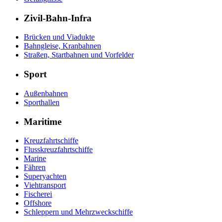
Zivil-Bahn-Infra
Brücken und Viadukte
Bahngleise, Kranbahnen
Straßen, Startbahnen und Vorfelder
Sport
Außenbahnen
Sporthallen
Maritime
Kreuzfahrtschiffe
Flusskreuzfahrtschiffe
Marine
Fähren
Superyachten
Viehtransport
Fischerei
Offshore
Schleppern und Mehrzweckschiffe