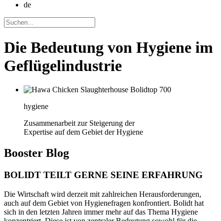
de
Die Bedeutung von Hygiene im
Geflügelindustrie
hygiene
Zusammenarbeit zur Steigerung der
Expertise auf dem Gebiet der Hygiene
Booster
Blog
BOLIDT TEILT GERNE SEINE ERFAHRUNG
Die Wirtschaft wird derzeit mit zahlreichen Herausforderungen,
auch auf dem Gebiet von Hygienefragen konfrontiert. Bolidt hat
sich in den letzten Jahren immer mehr auf das Thema Hygiene
konzentriert. Diese ist von zentraler Bedeutung sowohl für die