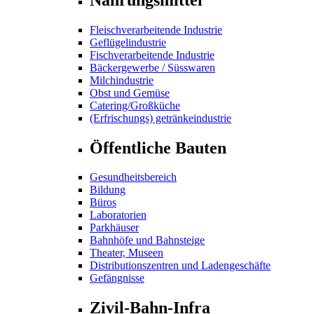
Fleischverarbeitende Industrie
Geflügelindustrie
Fischverarbeitende Industrie
Bäckergewerbe / Süsswaren
Milchindustrie
Obst und Gemüse
Catering/Großküche
(Erfrischungs) getränkeindustrie
Öffentliche Bauten
Gesundheitsbereich
Bildung
Büros
Laboratorien
Parkhäuser
Bahnhöfe und Bahnsteige
Theater, Museen
Distributionszentren und Ladengeschäfte
Gefängnisse
Zivil-Bahn-Infra