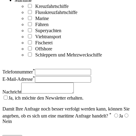
Maritime
Kreuzfahrtschiffe
Flusskreuzfahrtschiffe
Marine
Fähren
Superyachten
Viehtransport
Fischerei
Offshore
Schleppern und Mehrzweckschiffe
*
Telefonnummer
*
E-Mail-Adresse
Nachricht
Ja, ich möchte den Newsletter erhalten.
Damit Ihre Anfrage noch besser verfolgt werden kann, können Sie
*
angeben, ob es sich um eine maritime Anfrage handelt?
Ja
Nein