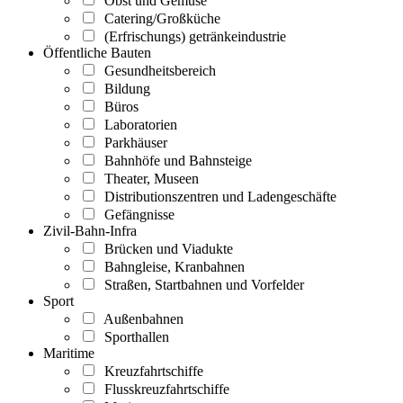
Obst und Gemüse
Catering/Großküche
(Erfrischungs) getränkeindustrie
Öffentliche Bauten
Gesundheitsbereich
Bildung
Büros
Laboratorien
Parkhäuser
Bahnhöfe und Bahnsteige
Theater, Museen
Distributionszentren und Ladengeschäfte
Gefängnisse
Zivil-Bahn-Infra
Brücken und Viadukte
Bahngleise, Kranbahnen
Straßen, Startbahnen und Vorfelder
Sport
Außenbahnen
Sporthallen
Maritime
Kreuzfahrtschiffe
Flusskreuzfahrtschiffe