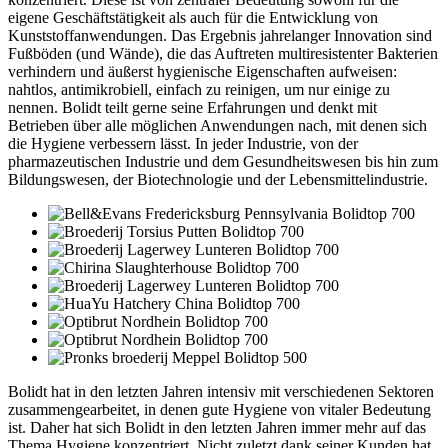
eigene Geschäftstätigkeit als auch für die Entwicklung von
Kunststoffanwendungen. Das Ergebnis jahrelanger Innovation sind
Fußböden (und Wände), die das Auftreten multiresistenter Bakterien
verhindern und äußerst hygienische Eigenschaften aufweisen:
nahtlos, antimikrobiell, einfach zu reinigen, um nur einige zu
nennen. Bolidt teilt gerne seine Erfahrungen und denkt mit
Betrieben über alle möglichen Anwendungen nach, mit denen sich
die Hygiene verbessern lässt. In jeder Industrie, von der
pharmazeutischen Industrie und dem Gesundheitswesen bis hin zum
Bildungswesen, der Biotechnologie und der Lebensmittelindustrie.
Bolidt hat in den letzten Jahren intensiv mit verschiedenen Sektoren
zusammengearbeitet, in denen gute Hygiene von vitaler Bedeutung
ist. Daher hat sich Bolidt in den letzten Jahren immer mehr auf das
Thema Hygiene konzentriert. Nicht zuletzt dank seiner Kunden hat