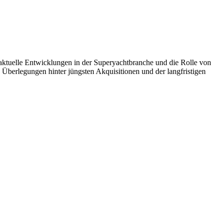
tuelle Entwicklungen in der Superyachtbranche und die Rolle von
 Überlegungen hinter jüngsten Akquisitionen und der langfristigen