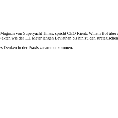
gazin von Superyacht Times, spricht CEO Rientz Willem Bol über ak
ekten wie der 111 Meter langen Leviathan bis hin zu den strategischen
tiges Denken in der Praxis zusammenkommen.