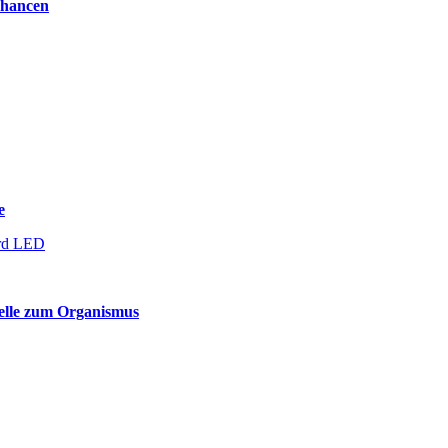
Chancen
e
telle zum Organismus