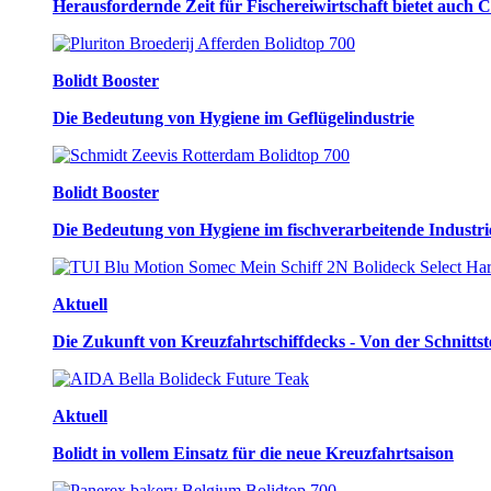
Herausfordernde Zeit für Fischereiwirtschaft bietet auch 
Bolidt Booster
Die Bedeutung von Hygiene im Geflügelindustrie
Bolidt Booster
Die Bedeutung von Hygiene im fischverarbeitende Industri
Aktuell
Die Zukunft von Kreuzfahrtschiffdecks - Von der Schnitts
Aktuell
Bolidt in vollem Einsatz für die neue Kreuzfahrtsaison