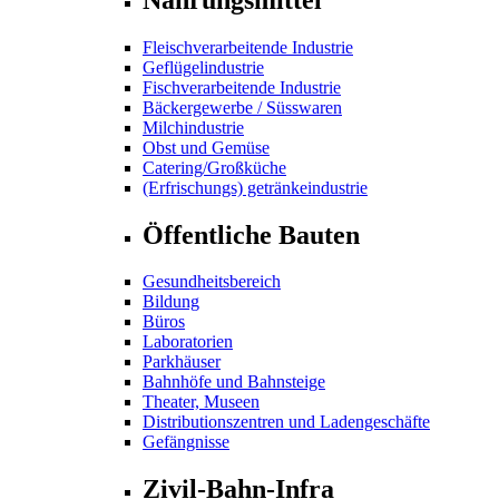
Fleischverarbeitende Industrie
Geflügelindustrie
Fischverarbeitende Industrie
Bäckergewerbe / Süsswaren
Milchindustrie
Obst und Gemüse
Catering/Großküche
(Erfrischungs) getränkeindustrie
Öffentliche Bauten
Gesundheitsbereich
Bildung
Büros
Laboratorien
Parkhäuser
Bahnhöfe und Bahnsteige
Theater, Museen
Distributionszentren und Ladengeschäfte
Gefängnisse
Zivil-Bahn-Infra