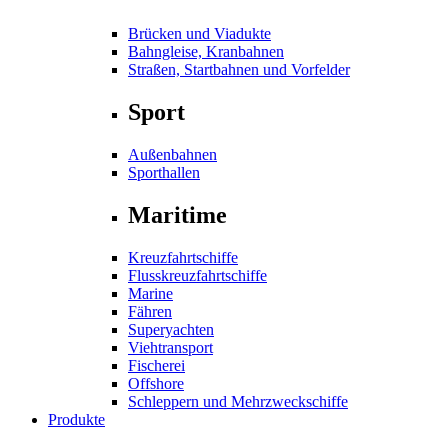
Brücken und Viadukte
Bahngleise, Kranbahnen
Straßen, Startbahnen und Vorfelder
Sport
Außenbahnen
Sporthallen
Maritime
Kreuzfahrtschiffe
Flusskreuzfahrtschiffe
Marine
Fähren
Superyachten
Viehtransport
Fischerei
Offshore
Schleppern und Mehrzweckschiffe
Produkte