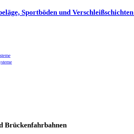
beläge, Sportböden und Verschleißschichte
ysteme
ysteme
d Brückenfahrbahnen