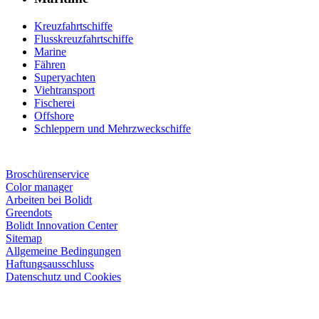
Kreuzfahrtschiffe
Flusskreuzfahrtschiffe
Marine
Fähren
Superyachten
Viehtransport
Fischerei
Offshore
Schleppern und Mehrzweckschiffe
Broschürenservice
Color manager
Arbeiten bei Bolidt
Greendots
Bolidt Innovation Center
Sitemap
Allgemeine Bedingungen
Haftungsausschluss
Datenschutz und Cookies