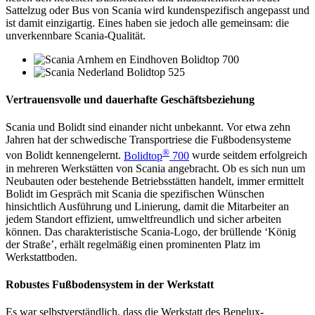
Sattelzug oder Bus von Scania wird kundenspezifisch angepasst und
ist damit einzigartig. Eines haben sie jedoch alle gemeinsam: die
unverkennbare Scania-Qualität.
Vertrauensvolle und dauerhafte Geschäftsbeziehung
Scania und Bolidt sind einander nicht unbekannt. Vor etwa zehn
Jahren hat der schwedische Transportriese die Fußbodensysteme
®
von Bolidt kennengelernt.
Bolidtop
700
wurde seitdem erfolgreich
in mehreren Werkstätten von Scania angebracht. Ob es sich nun um
Neubauten oder bestehende Betriebsstätten handelt, immer ermittelt
Bolidt im Gespräch mit Scania die spezifischen Wünschen
hinsichtlich Ausführung und Linierung, damit die Mitarbeiter an
jedem Standort effizient, umweltfreundlich und sicher arbeiten
können. Das charakteristische Scania-Logo, der brüllende ‘König
der Straße’, erhält regelmäßig einen prominenten Platz im
Werkstattboden.
Robustes Fußbodensystem in der Werkstatt
Es war selbstverständlich, dass die Werkstatt des Benelux-