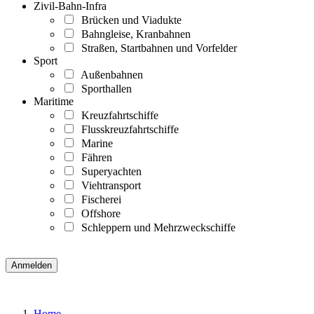
Zivil-Bahn-Infra
Brücken und Viadukte
Bahngleise, Kranbahnen
Straßen, Startbahnen und Vorfelder
Sport
Außenbahnen
Sporthallen
Maritime
Kreuzfahrtschiffe
Flusskreuzfahrtschiffe
Marine
Fähren
Superyachten
Viehtransport
Fischerei
Offshore
Schleppern und Mehrzweckschiffe
Home