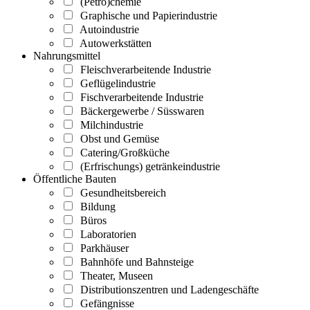
(Petro)chemie
Graphische und Papierindustrie
Autoindustrie
Autowerkstätten
Nahrungsmittel
Fleischverarbeitende Industrie
Geflügelindustrie
Fischverarbeitende Industrie
Bäckergewerbe / Süsswaren
Milchindustrie
Obst und Gemüse
Catering/Großküche
(Erfrischungs) getränkeindustrie
Öffentliche Bauten
Gesundheitsbereich
Bildung
Büros
Laboratorien
Parkhäuser
Bahnhöfe und Bahnsteige
Theater, Museen
Distributionszentren und Ladengeschäfte
Gefängnisse