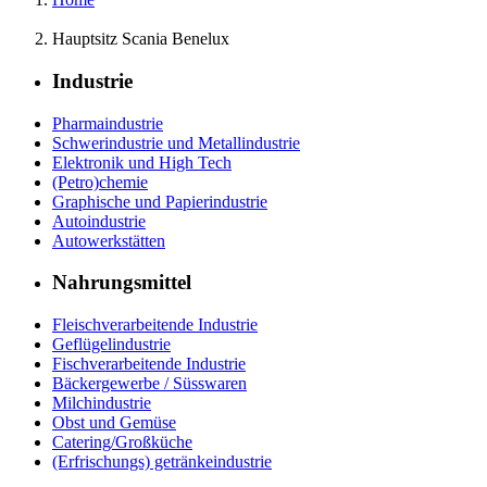
Hauptsitz Scania Benelux
Industrie
Pharmaindustrie
Schwerindustrie und Metallindustrie
Elektronik und High Tech
(Petro)chemie
Graphische und Papierindustrie
Autoindustrie
Autowerkstätten
Nahrungsmittel
Fleischverarbeitende Industrie
Geflügelindustrie
Fischverarbeitende Industrie
Bäckergewerbe / Süsswaren
Milchindustrie
Obst und Gemüse
Catering/Großküche
(Erfrischungs) getränkeindustrie