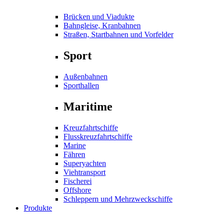
Brücken und Viadukte
Bahngleise, Kranbahnen
Straßen, Startbahnen und Vorfelder
Sport
Außenbahnen
Sporthallen
Maritime
Kreuzfahrtschiffe
Flusskreuzfahrtschiffe
Marine
Fähren
Superyachten
Viehtransport
Fischerei
Offshore
Schleppern und Mehrzweckschiffe
Produkte