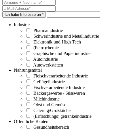
Ich habe Interesse an *
Industrie
Pharmaindustrie
Schwerindustrie und Metallindustrie
Elektronik und High Tech
(Petro)chemie
Graphische und Papierindustrie
Autoindustrie
Autowerkstätten
Nahrungsmittel
Fleischverarbeitende Industrie
Geflügelindustrie
Fischverarbeitende Industrie
Bäckergewerbe / Süsswaren
Milchindustrie
Obst und Gemüse
Catering/Großküche
(Erfrischungs) getränkeindustrie
Öffentliche Bauten
Gesundheitsbereich