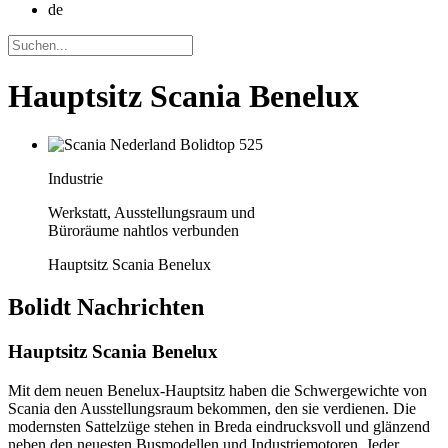
de
Hauptsitz Scania Benelux
Industrie
Werkstatt, Ausstellungsraum und
Büroräume nahtlos verbunden
Hauptsitz Scania Benelux
Bolidt
Nachrichten
Hauptsitz Scania Benelux
Mit dem neuen Benelux-Hauptsitz haben die Schwergewichte von
Scania den Ausstellungsraum bekommen, den sie verdienen. Die
modernsten Sattelzüge stehen in Breda eindrucksvoll und glänzend
neben den neuesten Busmodellen und Industriemotoren. Jeder