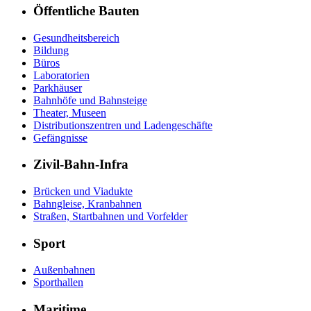
Öffentliche Bauten
Gesundheitsbereich
Bildung
Büros
Laboratorien
Parkhäuser
Bahnhöfe und Bahnsteige
Theater, Museen
Distributionszentren und Ladengeschäfte
Gefängnisse
Zivil-Bahn-Infra
Brücken und Viadukte
Bahngleise, Kranbahnen
Straßen, Startbahnen und Vorfelder
Sport
Außenbahnen
Sporthallen
Maritime