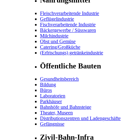
Fleischverarbeitende Industrie
Geflügelindustrie
Fischverarbeitende Industrie
Bäckergewerbe / Süsswaren
Milchindustrie
Obst und Gemüse
Catering/Großküche
(Erfrischungs) getränkeindustrie
Öffentliche Bauten
Gesundheitsbereich
Bildung
Büros
Laboratorien
Parkhäuser
Bahnhöfe und Bahnsteige
Theater, Museen
Distributionszentren und Ladengeschäfte
Gefängnisse
Zivil-Bahn-Infra