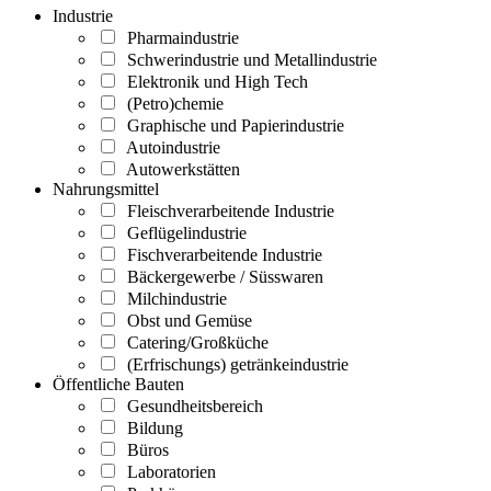
Industrie
Pharmaindustrie
Schwerindustrie und Metallindustrie
Elektronik und High Tech
(Petro)chemie
Graphische und Papierindustrie
Autoindustrie
Autowerkstätten
Nahrungsmittel
Fleischverarbeitende Industrie
Geflügelindustrie
Fischverarbeitende Industrie
Bäckergewerbe / Süsswaren
Milchindustrie
Obst und Gemüse
Catering/Großküche
(Erfrischungs) getränkeindustrie
Öffentliche Bauten
Gesundheitsbereich
Bildung
Büros
Laboratorien