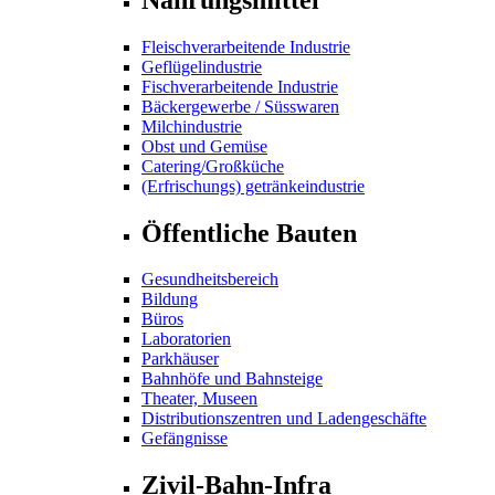
Fleischverarbeitende Industrie
Geflügelindustrie
Fischverarbeitende Industrie
Bäckergewerbe / Süsswaren
Milchindustrie
Obst und Gemüse
Catering/Großküche
(Erfrischungs) getränkeindustrie
Öffentliche Bauten
Gesundheitsbereich
Bildung
Büros
Laboratorien
Parkhäuser
Bahnhöfe und Bahnsteige
Theater, Museen
Distributionszentren und Ladengeschäfte
Gefängnisse
Zivil-Bahn-Infra