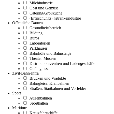
Milchindustrie
Obst und Gemüse
Catering/Großküche
(Erfrischungs) getränkeindustrie
Öffentliche Bauten
Gesundheitsbereich
Bildung
Büros
Laboratorien
Parkhäuser
Bahnhöfe und Bahnsteige
Theater, Museen
Distributionszentren und Ladengeschäfte
Gefängnisse
Zivil-Bahn-Infra
Brücken und Viadukte
Bahngleise, Kranbahnen
Straßen, Startbahnen und Vorfelder
Sport
Außenbahnen
Sporthallen
Maritime
Kreuzfahrtschiffe