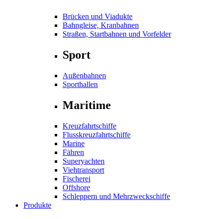
Brücken und Viadukte
Bahngleise, Kranbahnen
Straßen, Startbahnen und Vorfelder
Sport
Außenbahnen
Sporthallen
Maritime
Kreuzfahrtschiffe
Flusskreuzfahrtschiffe
Marine
Fähren
Superyachten
Viehtransport
Fischerei
Offshore
Schleppern und Mehrzweckschiffe
Produkte