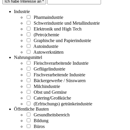
Ich habe Interesse an *
Industrie
Pharmaindustrie
Schwerindustrie und Metallindustrie
Elektronik und High Tech
(Petro)chemie
Graphische und Papierindustrie
Autoindustrie
Autowerkstätten
Nahrungsmittel
Fleischverarbeitende Industrie
Geflügelindustrie
Fischverarbeitende Industrie
Bäckergewerbe / Süsswaren
Milchindustrie
Obst und Gemüse
Catering/Großküche
(Erfrischungs) getränkeindustrie
Öffentliche Bauten
Gesundheitsbereich
Bildung
Büros