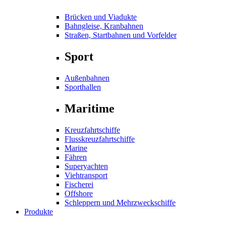
Brücken und Viadukte
Bahngleise, Kranbahnen
Straßen, Startbahnen und Vorfelder
Sport
Außenbahnen
Sporthallen
Maritime
Kreuzfahrtschiffe
Flusskreuzfahrtschiffe
Marine
Fähren
Superyachten
Viehtransport
Fischerei
Offshore
Schleppern und Mehrzweckschiffe
Produkte