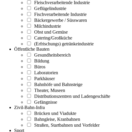
Fleischverarbeitende Industrie
Geflügelindustrie
Fischverarbeitende Industrie
Bäckergewerbe / Süsswaren
Milchindustrie
Obst und Gemüse
Catering/Großküche
(Erfrischungs) getränkeindustrie
Öffentliche Bauten
Gesundheitsbereich
Bildung
Büros
Laboratorien
Parkhäuser
Bahnhöfe und Bahnsteige
Theater, Museen
Distributionszentren und Ladengeschäfte
Gefängnisse
Zivil-Bahn-Infra
Brücken und Viadukte
Bahngleise, Kranbahnen
Straßen, Startbahnen und Vorfelder
Sport