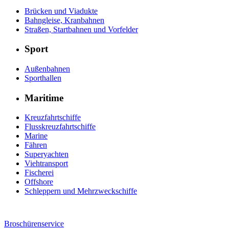
Brücken und Viadukte
Bahngleise, Kranbahnen
Straßen, Startbahnen und Vorfelder
Sport
Außenbahnen
Sporthallen
Maritime
Kreuzfahrtschiffe
Flusskreuzfahrtschiffe
Marine
Fähren
Superyachten
Viehtransport
Fischerei
Offshore
Schleppern und Mehrzweckschiffe
Broschürenservice