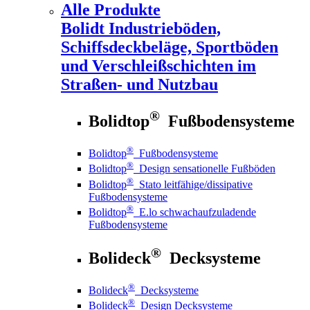
Alle Produkte
Bolidt
Industrieböden,
Schiffsdeckbeläge, Sportböden
und Verschleißschichten im
Straßen- und Nutzbau
®
Bolidtop
Fußbodensysteme
®
Bolidtop
Fußbodensysteme
®
Bolidtop
Design sensationelle Fußböden
®
Bolidtop
Stato leitfähige/dissipative
Fußbodensysteme
®
Bolidtop
E.lo schwachaufzuladende
Fußbodensysteme
®
Bolideck
Decksysteme
®
Bolideck
Decksysteme
®
Bolideck
Design Decksysteme