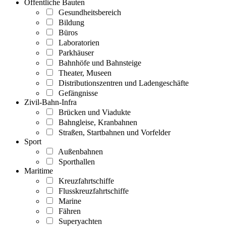
Öffentliche Bauten
Gesundheitsbereich
Bildung
Büros
Laboratorien
Parkhäuser
Bahnhöfe und Bahnsteige
Theater, Museen
Distributionszentren und Ladengeschäfte
Gefängnisse
Zivil-Bahn-Infra
Brücken und Viadukte
Bahngleise, Kranbahnen
Straßen, Startbahnen und Vorfelder
Sport
Außenbahnen
Sporthallen
Maritime
Kreuzfahrtschiffe
Flusskreuzfahrtschiffe
Marine
Fähren
Superyachten