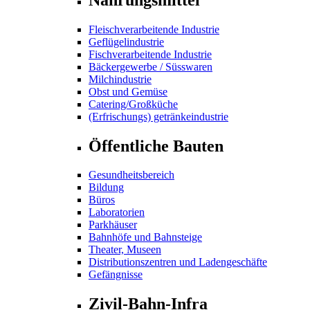
Fleischverarbeitende Industrie
Geflügelindustrie
Fischverarbeitende Industrie
Bäckergewerbe / Süsswaren
Milchindustrie
Obst und Gemüse
Catering/Großküche
(Erfrischungs) getränkeindustrie
Öffentliche Bauten
Gesundheitsbereich
Bildung
Büros
Laboratorien
Parkhäuser
Bahnhöfe und Bahnsteige
Theater, Museen
Distributionszentren und Ladengeschäfte
Gefängnisse
Zivil-Bahn-Infra