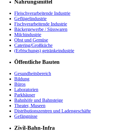
Nahrungsmittel
Fleischverarbeitende Industrie
Geflügelindustrie
Fischverarbeitende Industrie
Bäckergewerbe / Süsswaren
Milchindustrie
Obst und Gemüse
Catering/Großküche
(Erfrischungs) getränkeindustrie
Öffentliche Bauten
Gesundheitsbereich
Bildung
Büros
Laboratorien
Parkhäuser
Bahnhöfe und Bahnsteige
Theater, Museen
Distributionszentren und Ladengeschäfte
Gefängnisse
Zivil-Bahn-Infra