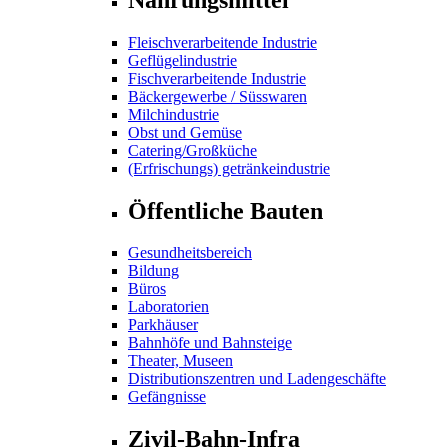
Fleischverarbeitende Industrie
Geflügelindustrie
Fischverarbeitende Industrie
Bäckergewerbe / Süsswaren
Milchindustrie
Obst und Gemüse
Catering/Großküche
(Erfrischungs) getränkeindustrie
Öffentliche Bauten
Gesundheitsbereich
Bildung
Büros
Laboratorien
Parkhäuser
Bahnhöfe und Bahnsteige
Theater, Museen
Distributionszentren und Ladengeschäfte
Gefängnisse
Zivil-Bahn-Infra