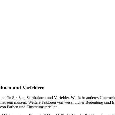
bahnen und Vorfeldern
ichten für Straßen, Startbahnen und Vorfelder. Wie kein anderes Unterneh
sfrei sein müssen. Weitere Faktoren von wesentlicher Bedeutung sind E
von Farben und Einstreumaterialien.