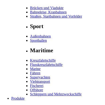
Brücken und Viadukte
Bahngleise, Kranbahnen
Straßen, Startbahnen und Vorfelder
Sport
Außenbahnen
Sporthallen
Maritime
Kreuzfahrtschiffe
Flusskreuzfahrtschiffe
Marine
Fähren
Superyachten
Viehtransport
Fischerei
Offshore
Schleppern und Mehrzweckschiffe
Produkte