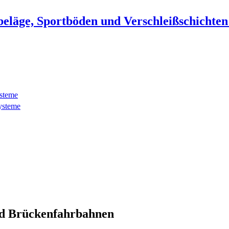
beläge, Sportböden und Verschleißschichte
ysteme
ysteme
d Brückenfahrbahnen