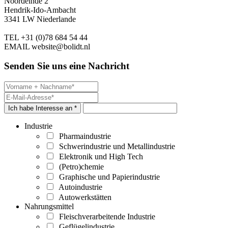
Noordeinde 2
Hendrik-Ido-Ambacht
3341 LW Niederlande
TEL
+31 (0)78 684 54 44
EMAIL
website@bolidt.nl
Senden Sie uns eine Nachricht
Ich habe Interesse an *
Industrie
Pharmaindustrie
Schwerindustrie und Metallindustrie
Elektronik und High Tech
(Petro)chemie
Graphische und Papierindustrie
Autoindustrie
Autowerkstätten
Nahrungsmittel
Fleischverarbeitende Industrie
Geflügelindustrie