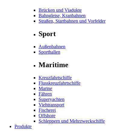
Brücken und Viadukte
Bahngleise, Kranbahnen
Straßen, Startbahnen und Vorfelder
Sport
Außenbahnen
Sporthallen
Maritime
Kreuzfahrtschiffe
Flusskreuzfahrtschiffe
Marine
Fähren
Superyachten
Viehtransport
Fischerei
Offshore
Schleppern und Mehrzweckschiffe
Produkte