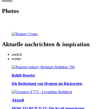
results!
Photos
Aktuelle nachrichten
& inspiration
zurück
weiter
Bolidt Booster
Die Bedeutung von Hygiene im Bäckereien
Aktuell
HOW TO BUILD IT: Die Kraft integrierten