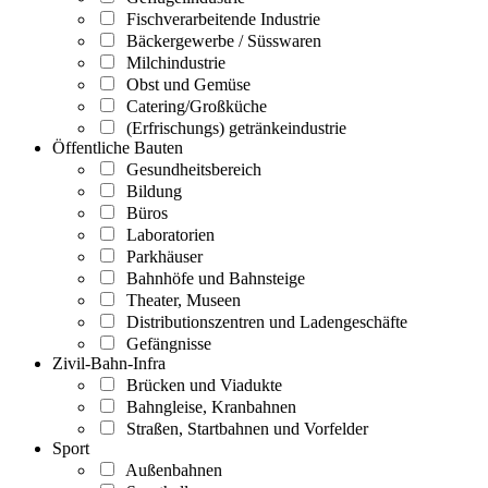
Fischverarbeitende Industrie
Bäckergewerbe / Süsswaren
Milchindustrie
Obst und Gemüse
Catering/Großküche
(Erfrischungs) getränkeindustrie
Öffentliche Bauten
Gesundheitsbereich
Bildung
Büros
Laboratorien
Parkhäuser
Bahnhöfe und Bahnsteige
Theater, Museen
Distributionszentren und Ladengeschäfte
Gefängnisse
Zivil-Bahn-Infra
Brücken und Viadukte
Bahngleise, Kranbahnen
Straßen, Startbahnen und Vorfelder
Sport
Außenbahnen