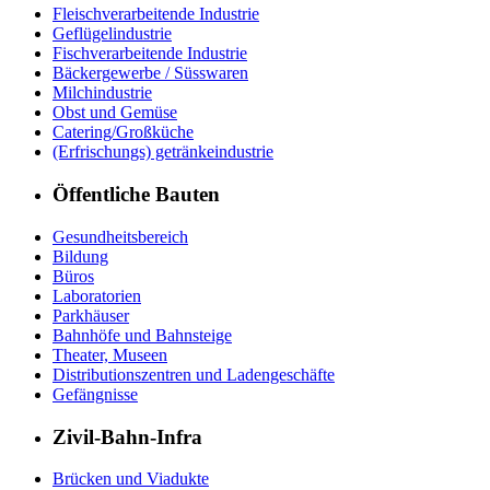
Fleischverarbeitende Industrie
Geflügelindustrie
Fischverarbeitende Industrie
Bäckergewerbe / Süsswaren
Milchindustrie
Obst und Gemüse
Catering/Großküche
(Erfrischungs) getränkeindustrie
Öffentliche Bauten
Gesundheitsbereich
Bildung
Büros
Laboratorien
Parkhäuser
Bahnhöfe und Bahnsteige
Theater, Museen
Distributionszentren und Ladengeschäfte
Gefängnisse
Zivil-Bahn-Infra
Brücken und Viadukte