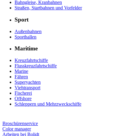
Bahngleise, Kranbahnen
Straßen, Startbahnen und Vorfelder
Sport
Außenbahnen
Sporthallen
Maritime
Kreuzfahrtschiffe
Flusskreuzfahrtschiffe
Marine
Fähren
Superyachten
Viehtransport
Fischerei
Offshore
Schleppern und Mehrzweckschiffe
Broschürenservice
Color manager
Arbeiten bei Bolidt