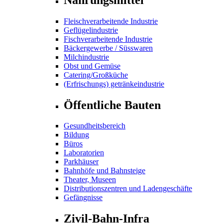
Fleischverarbeitende Industrie
Geflügelindustrie
Fischverarbeitende Industrie
Bäckergewerbe / Süsswaren
Milchindustrie
Obst und Gemüse
Catering/Großküche
(Erfrischungs) getränkeindustrie
Öffentliche Bauten
Gesundheitsbereich
Bildung
Büros
Laboratorien
Parkhäuser
Bahnhöfe und Bahnsteige
Theater, Museen
Distributionszentren und Ladengeschäfte
Gefängnisse
Zivil-Bahn-Infra