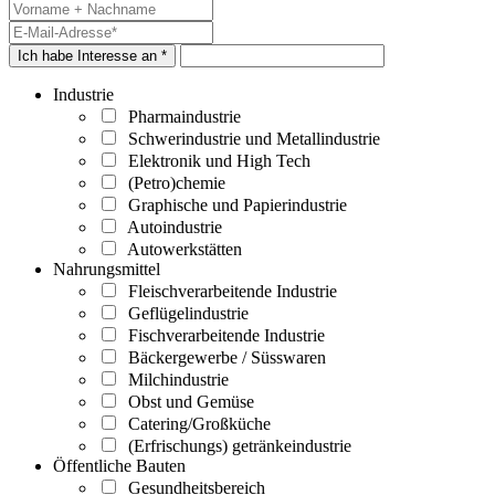
Ich habe Interesse an *
Industrie
Pharmaindustrie
Schwerindustrie und Metallindustrie
Elektronik und High Tech
(Petro)chemie
Graphische und Papierindustrie
Autoindustrie
Autowerkstätten
Nahrungsmittel
Fleischverarbeitende Industrie
Geflügelindustrie
Fischverarbeitende Industrie
Bäckergewerbe / Süsswaren
Milchindustrie
Obst und Gemüse
Catering/Großküche
(Erfrischungs) getränkeindustrie
Öffentliche Bauten
Gesundheitsbereich