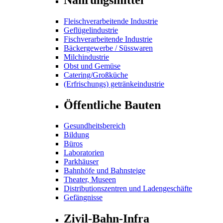
Fleischverarbeitende Industrie
Geflügelindustrie
Fischverarbeitende Industrie
Bäckergewerbe / Süsswaren
Milchindustrie
Obst und Gemüse
Catering/Großküche
(Erfrischungs) getränkeindustrie
Öffentliche Bauten
Gesundheitsbereich
Bildung
Büros
Laboratorien
Parkhäuser
Bahnhöfe und Bahnsteige
Theater, Museen
Distributionszentren und Ladengeschäfte
Gefängnisse
Zivil-Bahn-Infra