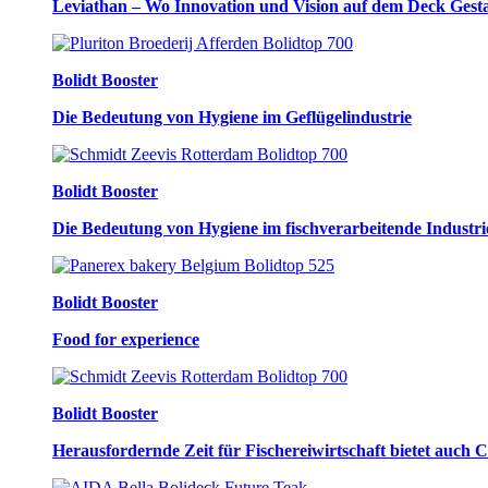
Leviathan – Wo Innovation und Vision auf dem Deck Gest
Bolidt Booster
Die Bedeutung von Hygiene im Geflügelindustrie
Bolidt Booster
Die Bedeutung von Hygiene im fischverarbeitende Industri
Bolidt Booster
Food for experience
Bolidt Booster
Herausfordernde Zeit für Fischereiwirtschaft bietet auch 