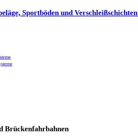
beläge, Sportböden und Verschleißschichte
ysteme
ysteme
d Brückenfahrbahnen