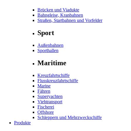
Brücken und Viadukte
Bahngleise, Kranbahnen
Straßen, Startbahnen und Vorfelder
Sport
Außenbahnen
Sporthallen
Maritime
Kreuzfahrtschiffe
Flusskreuzfahrtschiffe
Marine
Fähren
Superyachten
Viehtransport
Fischerei
Offshore
Schleppern und Mehrzweckschiffe
Produkte