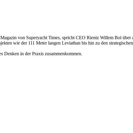
gazin von Superyacht Times, spricht CEO Rientz Willem Bol über ak
ekten wie der 111 Meter langen Leviathan bis hin zu den strategischen
tiges Denken in der Praxis zusammenkommen.