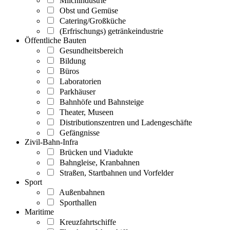
Milchindustrie
Obst und Gemüse
Catering/Großküche
(Erfrischungs) getränkeindustrie
Öffentliche Bauten
Gesundheitsbereich
Bildung
Büros
Laboratorien
Parkhäuser
Bahnhöfe und Bahnsteige
Theater, Museen
Distributionszentren und Ladengeschäfte
Gefängnisse
Zivil-Bahn-Infra
Brücken und Viadukte
Bahngleise, Kranbahnen
Straßen, Startbahnen und Vorfelder
Sport
Außenbahnen
Sporthallen
Maritime
Kreuzfahrtschiffe