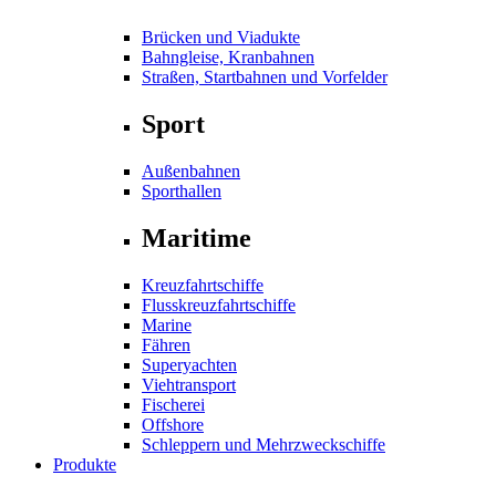
Brücken und Viadukte
Bahngleise, Kranbahnen
Straßen, Startbahnen und Vorfelder
Sport
Außenbahnen
Sporthallen
Maritime
Kreuzfahrtschiffe
Flusskreuzfahrtschiffe
Marine
Fähren
Superyachten
Viehtransport
Fischerei
Offshore
Schleppern und Mehrzweckschiffe
Produkte