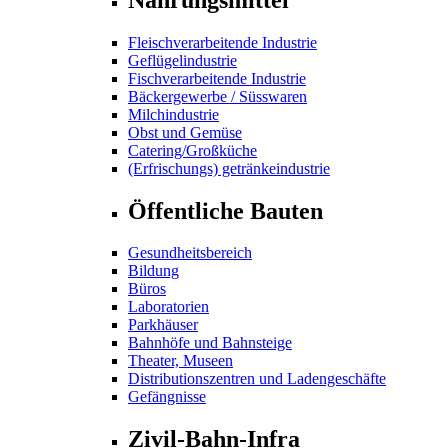
Fleischverarbeitende Industrie
Geflügelindustrie
Fischverarbeitende Industrie
Bäckergewerbe / Süsswaren
Milchindustrie
Obst und Gemüse
Catering/Großküche
(Erfrischungs) getränkeindustrie
Öffentliche Bauten
Gesundheitsbereich
Bildung
Büros
Laboratorien
Parkhäuser
Bahnhöfe und Bahnsteige
Theater, Museen
Distributionszentren und Ladengeschäfte
Gefängnisse
Zivil-Bahn-Infra