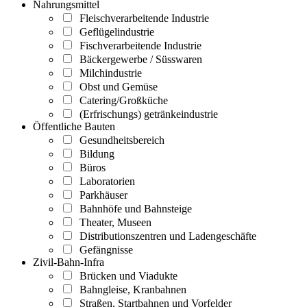
Nahrungsmittel
Fleischverarbeitende Industrie
Geflügelindustrie
Fischverarbeitende Industrie
Bäckergewerbe / Süsswaren
Milchindustrie
Obst und Gemüse
Catering/Großküche
(Erfrischungs) getränkeindustrie
Öffentliche Bauten
Gesundheitsbereich
Bildung
Büros
Laboratorien
Parkhäuser
Bahnhöfe und Bahnsteige
Theater, Museen
Distributionszentren und Ladengeschäfte
Gefängnisse
Zivil-Bahn-Infra
Brücken und Viadukte
Bahngleise, Kranbahnen
Straßen, Startbahnen und Vorfelder