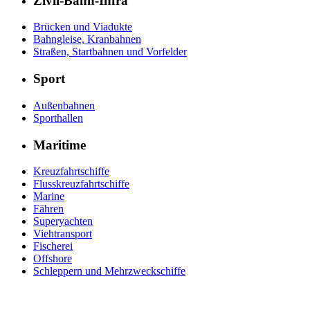
Zivil-Bahn-Infra
Brücken und Viadukte
Bahngleise, Kranbahnen
Straßen, Startbahnen und Vorfelder
Sport
Außenbahnen
Sporthallen
Maritime
Kreuzfahrtschiffe
Flusskreuzfahrtschiffe
Marine
Fähren
Superyachten
Viehtransport
Fischerei
Offshore
Schleppern und Mehrzweckschiffe