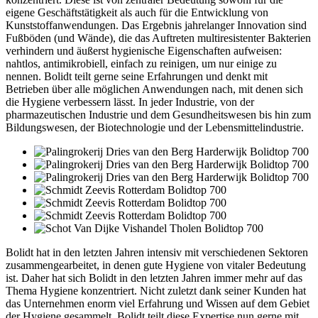
eigene Geschäftstätigkeit als auch für die Entwicklung von
Kunststoffanwendungen. Das Ergebnis jahrelanger Innovation sind
Fußböden (und Wände), die das Auftreten multiresistenter Bakterien
verhindern und äußerst hygienische Eigenschaften aufweisen:
nahtlos, antimikrobiell, einfach zu reinigen, um nur einige zu
nennen. Bolidt teilt gerne seine Erfahrungen und denkt mit
Betrieben über alle möglichen Anwendungen nach, mit denen sich
die Hygiene verbessern lässt. In jeder Industrie, von der
pharmazeutischen Industrie und dem Gesundheitswesen bis hin zum
Bildungswesen, der Biotechnologie und der Lebensmittelindustrie.
Bolidt hat in den letzten Jahren intensiv mit verschiedenen Sektoren
zusammengearbeitet, in denen gute Hygiene von vitaler Bedeutung
ist. Daher hat sich Bolidt in den letzten Jahren immer mehr auf das
Thema Hygiene konzentriert. Nicht zuletzt dank seiner Kunden hat
das Unternehmen enorm viel Erfahrung und Wissen auf dem Gebiet
der Hygiene gesammelt. Bolidt teilt diese Expertise nun gerne mit