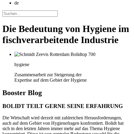
de
Die Bedeutung von Hygiene im
fischverarbeitende Industrie
hygiene
Zusammenarbeit zur Steigerung der
Expertise auf dem Gebiet der Hygiene
Booster
Blog
BOLIDT TEILT GERNE SEINE ERFAHRUNG
Die Wirtschaft wird derzeit mit zahlreichen Herausforderungen,
auch auf dem Gebiet von Hygienefragen konfrontiert. Bolidt hat
sich in den letzten Jahren immer mehr auf das Thema Hygiene
konzentriert. Diese ist von zentraler Bedeutung sowohl für die