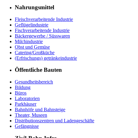
Nahrungsmittel
Fleischverarbeitende Industrie
Geflügelindustrie
Fischverarbeitende Industrie
Bäckergewerbe / Süsswaren
Milchindustrie
Obst und Gemüse
Catering/Großküche
(Erfrischungs) getränkeindustrie
Öffentliche Bauten
Gesundheitsbereich
Bildung
Büros
Laboratorien
Parkhäuser
Bahnhöfe und Bahnsteige
Theater, Museen
Distributionszentren und Ladengeschäfte
Gefängnisse