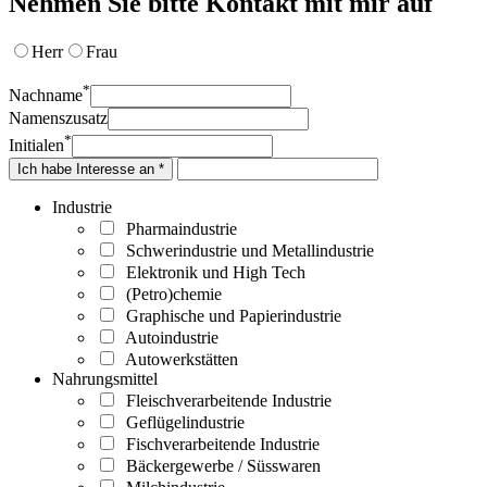
Nehmen Sie bitte Kontakt mit mir auf
Herr
Frau
*
Nachname
Namenszusatz
*
Initialen
Ich habe Interesse an *
Industrie
Pharmaindustrie
Schwerindustrie und Metallindustrie
Elektronik und High Tech
(Petro)chemie
Graphische und Papierindustrie
Autoindustrie
Autowerkstätten
Nahrungsmittel
Fleischverarbeitende Industrie
Geflügelindustrie
Fischverarbeitende Industrie
Bäckergewerbe / Süsswaren