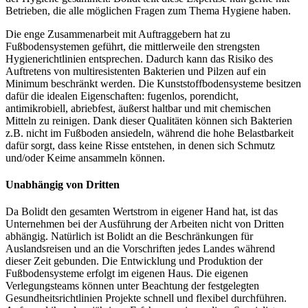
Betrieben, die alle möglichen Fragen zum Thema Hygiene haben.
Die enge Zusammenarbeit mit Auftraggebern hat zu
Fußbodensystemen geführt, die mittlerweile den strengsten
Hygienerichtlinien entsprechen. Dadurch kann das Risiko des
Auftretens von multiresistenten Bakterien und Pilzen auf ein
Minimum beschränkt werden. Die Kunststoffbodensysteme besitzen
dafür die idealen Eigenschaften: fugenlos, porendicht,
antimikrobiell, abriebfest, äußerst haltbar und mit chemischen
Mitteln zu reinigen. Dank dieser Qualitäten können sich Bakterien
z.B. nicht im Fußboden ansiedeln, während die hohe Belastbarkeit
dafür sorgt, dass keine Risse entstehen, in denen sich Schmutz
und/oder Keime ansammeln können.
Unabhängig von Dritten
Da Bolidt den gesamten Wertstrom in eigener Hand hat, ist das
Unternehmen bei der Ausführung der Arbeiten nicht von Dritten
abhängig. Natürlich ist Bolidt an die Beschränkungen für
Auslandsreisen und an die Vorschriften jedes Landes während
dieser Zeit gebunden. Die Entwicklung und Produktion der
Fußbodensysteme erfolgt im eigenen Haus. Die eigenen
Verlegungsteams können unter Beachtung der festgelegten
Gesundheitsrichtlinien Projekte schnell und flexibel durchführen.