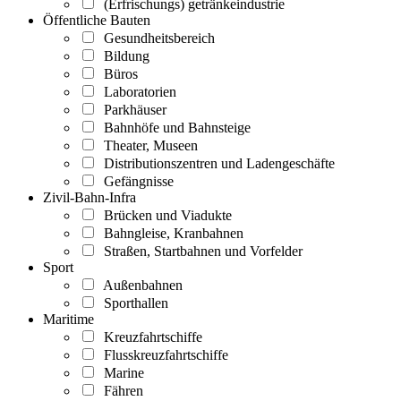
(Erfrischungs) getränkeindustrie
Öffentliche Bauten
Gesundheitsbereich
Bildung
Büros
Laboratorien
Parkhäuser
Bahnhöfe und Bahnsteige
Theater, Museen
Distributionszentren und Ladengeschäfte
Gefängnisse
Zivil-Bahn-Infra
Brücken und Viadukte
Bahngleise, Kranbahnen
Straßen, Startbahnen und Vorfelder
Sport
Außenbahnen
Sporthallen
Maritime
Kreuzfahrtschiffe
Flusskreuzfahrtschiffe
Marine
Fähren