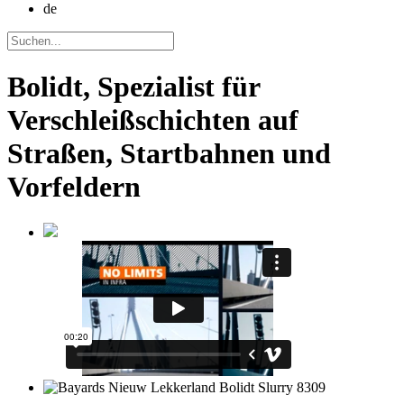
de
Bolidt, Spezialist für
Verschleißschichten auf
Straßen, Startbahnen und
Vorfeldern