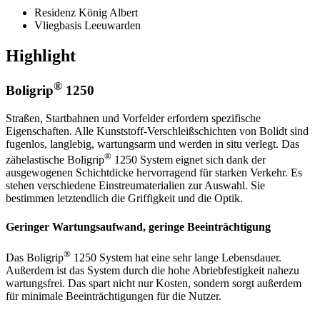
Residenz König Albert
Vliegbasis Leeuwarden
Highlight
®
Boligrip
1250
Straßen, Startbahnen und Vorfelder erfordern spezifische
Eigenschaften. Alle Kunststoff-Verschleißschichten von Bolidt sind
fugenlos, langlebig, wartungsarm und werden in situ verlegt. Das
®
zähelastische Boligrip
1250 System eignet sich dank der
ausgewogenen Schichtdicke hervorragend für starken Verkehr. Es
stehen verschiedene Einstreumaterialien zur Auswahl. Sie
bestimmen letztendlich die Griffigkeit und die Optik.
Geringer Wartungsaufwand, geringe Beeinträchtigung
®
Das Boligrip
1250 System hat eine sehr lange Lebensdauer.
Außerdem ist das System durch die hohe Abriebfestigkeit nahezu
wartungsfrei. Das spart nicht nur Kosten, sondern sorgt außerdem
für minimale Beeinträchtigungen für die Nutzer.