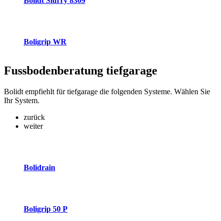
Bolidt Slurry 8309
Boligrip WR
Fussbodenberatung
tiefgarage
Bolidt empfiehlt für tiefgarage die folgenden Systeme. Wählen Sie
Ihr System.
zurück
weiter
Bolidrain
Boligrip 50 P