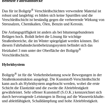
Beheizte Fahrbahndecke
®
Das für ist Boligrip
Verschleißschichten verwendete Material ist
robust und langlebig: es bilden sich keine Spurrillen und die
Verschleißschicht ist beständig gegen die verheerende Wirkung von
Streusalzen, Chemikalien, Ölen, Benzin und Kerosin.
Die Anfangsgriffigkeit ist anders als bei bitumengebundenen
Belägen hoch. Bolidt liefert die Lösung für wichtige
Straßenbereiche, die im Winter spiegelglatt werden können. Bei
diesem Fahrbahndeckenbeheizungssystem befindet sich das
®
Heizkabel 3 mm unter der Oberfläche der Boligrip
Verschleißschicht.
Hybridsystem
®
Boligrip
ist für die Verkehrsbelastung sowie Bewegungen in der
Straßenkonstruktion ausgelegt. Die Kunststoff-Verschleißschicht
kann auch als Hybridsystem angebracht werden, wobei die erste
Schicht die Elastizität und die zweite die Abriebfestigkeit
gewährleistet. Sehr offener Kunststoff (S.O.K.) kennzeichnet sich
durch hervorragende Leistungen in Bezug auf die Wasserrückhalte-
und ableitfähigkeit, Schalldämpfung und hohe Abriebfestigkeit.