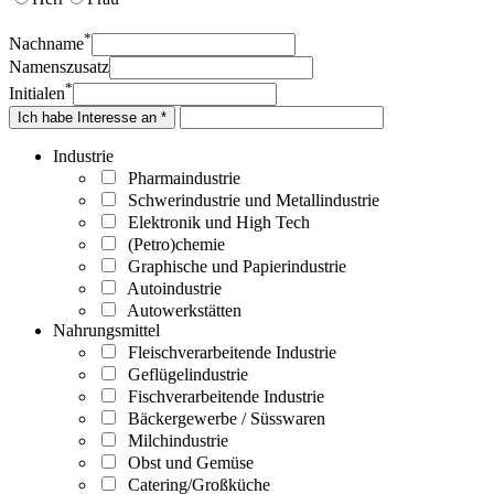
*
Nachname
Namenszusatz
*
Initialen
Ich habe Interesse an *
Industrie
Pharmaindustrie
Schwerindustrie und Metallindustrie
Elektronik und High Tech
(Petro)chemie
Graphische und Papierindustrie
Autoindustrie
Autowerkstätten
Nahrungsmittel
Fleischverarbeitende Industrie
Geflügelindustrie
Fischverarbeitende Industrie
Bäckergewerbe / Süsswaren
Milchindustrie
Obst und Gemüse
Catering/Großküche