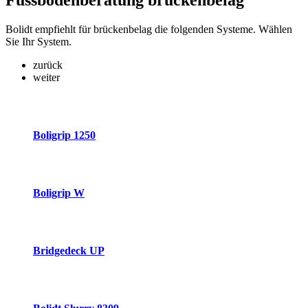
Fussbodenberatung
brückenbelag
Bolidt empfiehlt für brückenbelag die folgenden Systeme. Wählen
Sie Ihr System.
zurück
weiter
Boligrip 1250
Boligrip W
Bridgedeck UP