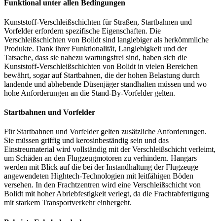
Funktional unter allen Bedingungen
Kunststoff-Verschleißschichten für Straßen, Startbahnen und
Vorfelder erfordern spezifische Eigenschaften. Die
Verschleißschichten von Bolidt sind langlebiger als herkömmliche
Produkte. Dank ihrer Funktionalität, Langlebigkeit und der
Tatsache, dass sie nahezu wartungsfrei sind, haben sich die
Kunststoff-Verschleißschichten von Bolidt in vielen Bereichen
bewährt, sogar auf Startbahnen, die der hohen Belastung durch
landende und abhebende Düsenjäger standhalten müssen und wo
hohe Anforderungen an die Stand-By-Vorfelder gelten.
Startbahnen und Vorfelder
Für Startbahnen und Vorfelder gelten zusätzliche Anforderungen.
Sie müssen griffig und kerosinbeständig sein und das
Einstreumaterial wird vollständig mit der Verschleißschicht verleimt,
um Schäden an den Flugzeugmotoren zu verhindern. Hangars
werden mit Blick auf die bei der Instandhaltung der Flugzeuge
angewendeten Hightech-Technologien mit leitfähigen Böden
versehen. In den Frachtzentren wird eine Verschleißschicht von
Bolidt mit hoher Abriebfestigkeit verlegt, da die Frachtabfertigung
mit starkem Transportverkehr einhergeht.