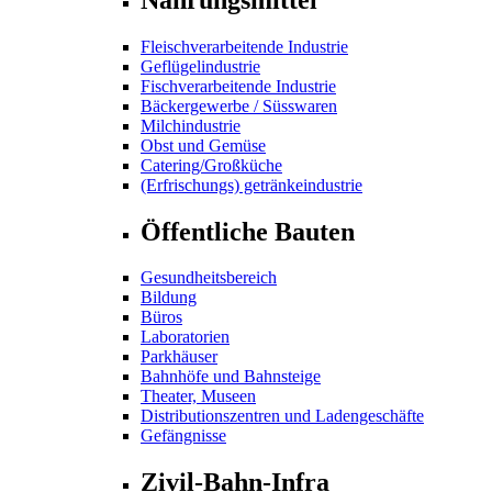
Fleischverarbeitende Industrie
Geflügelindustrie
Fischverarbeitende Industrie
Bäckergewerbe / Süsswaren
Milchindustrie
Obst und Gemüse
Catering/Großküche
(Erfrischungs) getränkeindustrie
Öffentliche Bauten
Gesundheitsbereich
Bildung
Büros
Laboratorien
Parkhäuser
Bahnhöfe und Bahnsteige
Theater, Museen
Distributionszentren und Ladengeschäfte
Gefängnisse
Zivil-Bahn-Infra