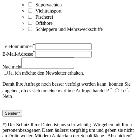
Superyachten
Viehtransport
Fischerei
Offshore
Schleppern und Mehrzweckschiffe
*
Telefonnummer
*
E-Mail-Adresse
Nachricht
Ja, ich möchte den Newsletter erhalten.
Damit Ihre Anfrage noch besser verfolgt werden kann, können Sie
*
angeben, ob es sich um eine maritime Anfrage handelt?
Ja
Nein
*) Der Schutz Ihrer Daten ist uns sehr wichtig. Wir gehen mit Ihren
personenbezogenen Daten äußerst sorgfältig um und geben sie nicht
an Dritte weiter. Mit dem Anklicken der Schaltfläche „Abschicken“