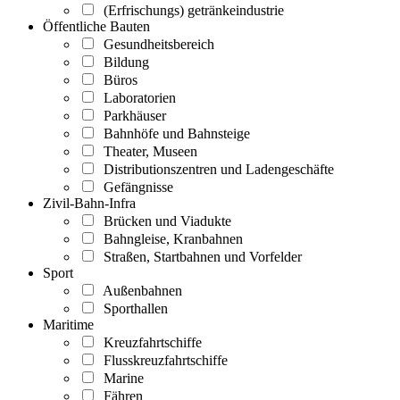
(Erfrischungs) getränkeindustrie
Öffentliche Bauten
Gesundheitsbereich
Bildung
Büros
Laboratorien
Parkhäuser
Bahnhöfe und Bahnsteige
Theater, Museen
Distributionszentren und Ladengeschäfte
Gefängnisse
Zivil-Bahn-Infra
Brücken und Viadukte
Bahngleise, Kranbahnen
Straßen, Startbahnen und Vorfelder
Sport
Außenbahnen
Sporthallen
Maritime
Kreuzfahrtschiffe
Flusskreuzfahrtschiffe
Marine
Fähren