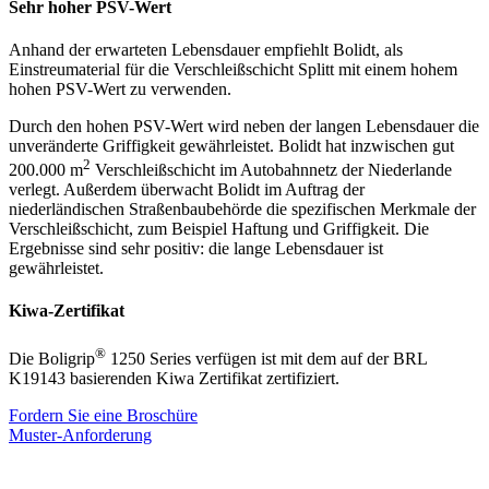
Sehr hoher PSV-Wert
Anhand der erwarteten Lebensdauer empfiehlt Bolidt, als
Einstreumaterial für die Verschleißschicht Splitt mit einem hohem
hohen PSV-Wert zu verwenden.
Durch den hohen PSV-Wert wird neben der langen Lebensdauer die
unveränderte Griffigkeit gewährleistet. Bolidt hat inzwischen gut
2
200.000 m
Verschleißschicht im Autobahnnetz der Niederlande
verlegt. Außerdem überwacht Bolidt im Auftrag der
niederländischen Straßenbaubehörde die spezifischen Merkmale der
Verschleißschicht, zum Beispiel Haftung und Griffigkeit. Die
Ergebnisse sind sehr positiv: die lange Lebensdauer ist
gewährleistet.
Kiwa-Zertifikat
®
Die Boligrip
1250 Series verfügen ist mit dem auf der BRL
K19143 basierenden Kiwa Zertifikat zertifiziert.
Fordern Sie eine Broschüre
Muster-Anforderung