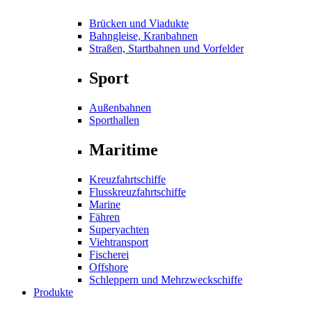
Brücken und Viadukte
Bahngleise, Kranbahnen
Straßen, Startbahnen und Vorfelder
Sport
Außenbahnen
Sporthallen
Maritime
Kreuzfahrtschiffe
Flusskreuzfahrtschiffe
Marine
Fähren
Superyachten
Viehtransport
Fischerei
Offshore
Schleppern und Mehrzweckschiffe
Produkte