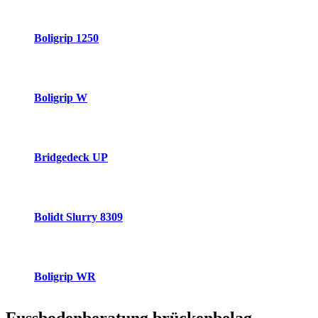
Boligrip 1250
Boligrip W
Bridgedeck UP
Bolidt Slurry 8309
Boligrip WR