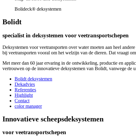
Bolideck® deksystemen
Bolidt
specialist in deksystemen voor veetransportschepen
Deksystemen voor veetransporten over water moeten aan heel andere e
bij veetransporten vooral om het welzijn van de dieren. Dat vraagt om
Met meer dan 60 jaar ervaring in de ontwikkeling, productie en appli
vertrouwen op de innovatieve deksystemen van Bolidt, vanwege de ui
Bolidt deksystemen
Dekadvies
Referenties
Highlight
Contact
color manager
Innovatieve scheepsdeksystemen
voor veetransportschepen