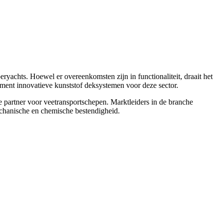
achts. Hoewel er overeenkomsten zijn in functionaliteit, draait het
timent innovatieve kunststof deksystemen voor deze sector.
e partner voor veetransportschepen. Marktleiders in de branche
echanische en chemische bestendigheid.