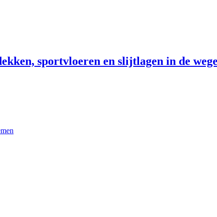
ekken, sportvloeren en slijtlagen in de wege
temen