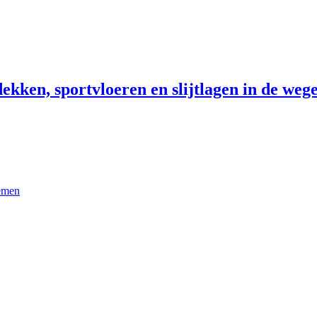
ekken, sportvloeren en slijtlagen in de wege
temen