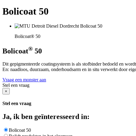
Bolicoat 50
Bolicoat® 50
®
Bolicoat
50
Dit gepigmenteerde coatingsysteem is als stofbinder bedoeld en wordt 
En: naadloos, duurzaam, onderhoudsarm en in situ verwerkt door eigen
Vraag een monster aan
Stel een vraag
×
Stel een vraag
Ja, ik ben geïnteresseerd in:
Bolicoat 50