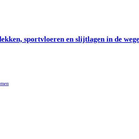
ekken, sportvloeren en slijtlagen in de wege
temen