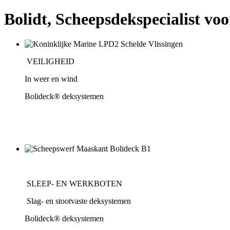
Bolidt, Scheepsdekspecialist vo
VEILIGHEID
In weer en wind
Bolideck® deksystemen
SLEEP- EN WERKBOTEN
Slag- en stootvaste deksystemen
Bolideck® deksystemen