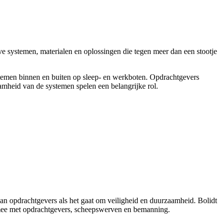
ieve systemen, materialen en oplossingen die tegen meer dan een stootje
ystemen binnen en buiten op sleep- en werkboten. Opdrachtgevers
amheid van de systemen spelen een belangrijke rol.
an opdrachtgevers als het gaat om veiligheid en duurzaamheid. Bolidt
g mee met opdrachtgevers, scheepswerven en bemanning.