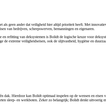
 als geen ander dat veiligheid hier altijd prioriteit heeft. Met innovat
isen van bedrijven, scheepswerven, bemanningen en eigenaren.
tie en refitting van deksystemen is Bolidt de logische keuze voor deks
e de extreme veiligheidseisen, ook de slijtvastheid, hygiëne en duurza
én dak. Hierdoor kan Bolidt optimaal inspelen op de wensen en eisen v
orten sleep- en werkboten. Zeker zo belangrijk; Bolidt denkt uitvoeri