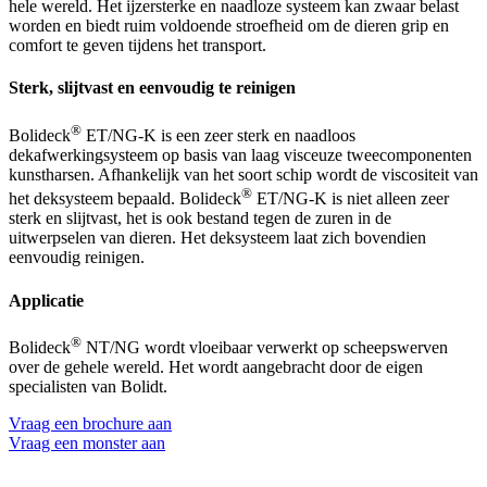
hele wereld. Het ijzersterke en naadloze systeem kan zwaar belast
worden en biedt ruim voldoende stroefheid om de dieren grip en
comfort te geven tijdens het transport.
Sterk, slijtvast en eenvoudig te reinigen
®
Bolideck
ET/NG-K is een zeer sterk en naadloos
dekafwerkingsysteem op basis van laag visceuze tweecomponenten
kunstharsen. Afhankelijk van het soort schip wordt de viscositeit van
®
het deksysteem bepaald. Bolideck
ET/NG-K is niet alleen zeer
sterk en slijtvast, het is ook bestand tegen de zuren in de
uitwerpselen van dieren. Het deksysteem laat zich bovendien
eenvoudig reinigen.
Applicatie
®
Bolideck
NT/NG wordt vloeibaar verwerkt op scheepswerven
over de gehele wereld. Het wordt aangebracht door de eigen
specialisten van Bolidt.
Vraag een brochure aan
Vraag een monster aan