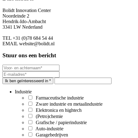
Bolidt Innovation Center
Noordeinde 2
Hendrik-Ido-Ambacht
3341 LW Nederland
TEL
+31 (0)78 684 54 44
EMAIL
website@bolidt.nl
Stuur ons een bericht
Ik ben geïnteresseerd in *
Industrie
Farmaceutische industrie
Zware industrie en metaalindustrie
Elektronica en hightech
(Petro)chemie
Grafische / papierindustrie
Auto-industrie
Garagebedrijven