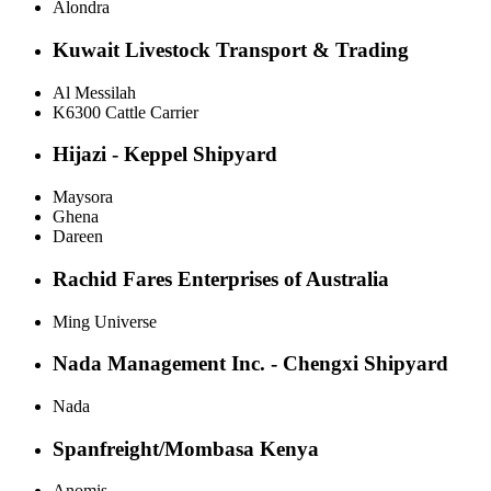
Alondra
Kuwait Livestock Transport & Trading
Al Messilah
K6300 Cattle Carrier
Hijazi - Keppel Shipyard
Maysora
Ghena
Dareen
Rachid Fares Enterprises of Australia
Ming Universe
Nada Management Inc. - Chengxi Shipyard
Nada
Spanfreight/Mombasa Kenya
Anomis