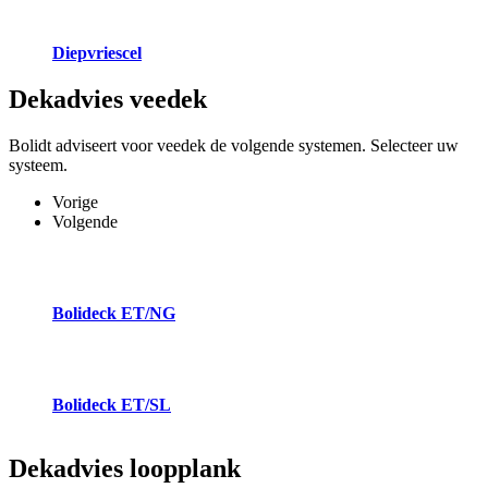
Diepvriescel
Dekadvies
veedek
Bolidt adviseert voor veedek de volgende systemen. Selecteer uw
systeem.
Vorige
Volgende
Bolideck ET/NG
Bolideck ET/SL
Dekadvies
loopplank