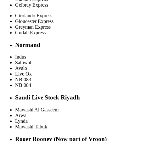
Gelbray Express
Girolando Express
Gloucester Express
Greyman Express
Gudali Express
Normand
Indus
Sahiwal
Avalo
Live Ox
NB 083
NB 084
Saudi Live Stock Riyadh
Mawashi Al Gasseem
Arwa
Lynda
Mawashi Tabuk
Roger Rooney (Now part of Vroon)