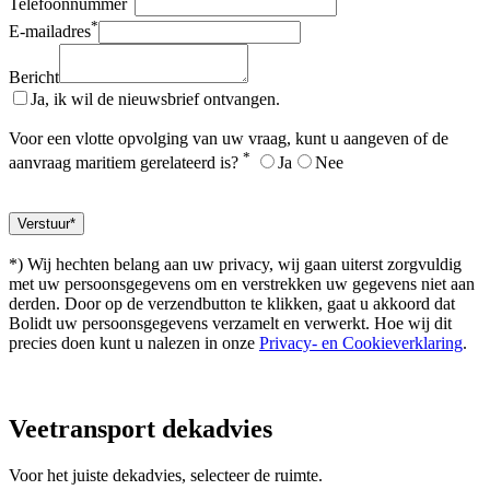
Telefoonnummer
*
E-mailadres
Bericht
Ja, ik wil de nieuwsbrief ontvangen.
Voor een vlotte opvolging van uw vraag, kunt u aangeven of de
*
aanvraag maritiem gerelateerd is?
Ja
Nee
*) Wij hechten belang aan uw privacy, wij gaan uiterst zorgvuldig
met uw persoonsgegevens om en verstrekken uw gegevens niet aan
derden. Door op de verzendbutton te klikken, gaat u akkoord dat
Bolidt uw persoonsgegevens verzamelt en verwerkt. Hoe wij dit
precies doen kunt u nalezen in onze
Privacy- en Cookieverklaring
.
Veetransport
dekadvies
Voor het juiste dekadvies, selecteer de ruimte.