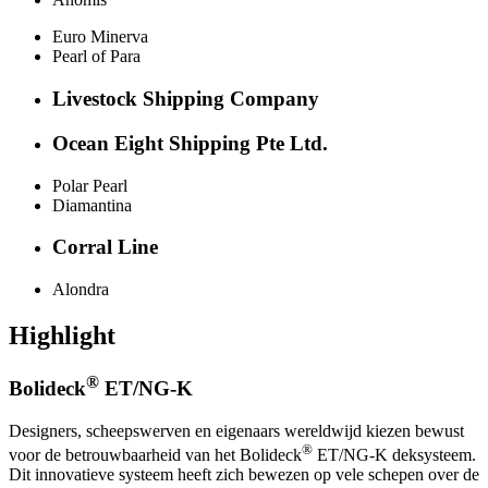
Euro Minerva
Pearl of Para
Livestock Shipping Company
Ocean Eight Shipping Pte Ltd.
Polar Pearl
Diamantina
Corral Line
Alondra
Highlight
®
Bolideck
ET/NG-K
Designers, scheepswerven en eigenaars wereldwijd kiezen bewust
®
voor de betrouwbaarheid van het Bolideck
ET/NG-K deksysteem.
Dit innovatieve systeem heeft zich bewezen op vele schepen over de