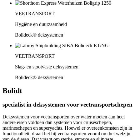
VEETRANSPORT
Hygiëne en duurzaamheid
Bolideck® deksystemen
VEETRANSPORT
Slag- en stootvaste deksystemen
Bolideck® deksystemen
Bolidt
specialist in deksystemen voor veetransportschepen
Deksystemen voor veetransporten over water moeten aan heel
andere eisen voldoen dan systemen voor cruiseschepen,
marineschepen en superyachts. Hoewel er overeenkomsten zijn in
functionaliteit, draait het bij veetransporten vooral om het welzijn
van de dieren. Dat vraagt om sterke, stroeve en slijtvaste