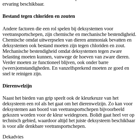
ervaring beschikbaar.
Bestand tegen chloriden en zouten
Andere factoren die een rol spelen bij deksystemen voor
veetransportschepen, zijn chemische en mechanische bestendigheid.
Chemische omdat uitwerpselen van dieren ammoniak bevatten en
deksystemen ook bestand moeten zijn tegen chloriden en zout.
Mechanische bestendigheid omdat deksystemen tegen zware
belasting moeten kunnen, vanwege de hoeven van zware dieren.
Verder moeten ze functioneel blijven, ook onder barre
(weers)omstandigheden. En vanzelfsprekend moeten ze goed en
snel te reinigen zijn.
Dierenwelzijn
Naast het bieden van grip speelt ook de kleurkeuze van het
deksysteem een rol als het gaat om het dierenwelzijn. Zo kan voor
deksystemen aan boord van veetransportschepen bijvoorbeeld
gekozen worden voor de kleur weidegroen. Bolidt gaat heel ver op
technisch gebied, waardoor altijd het juiste deksysteem beschikbaar
is voor alle denkbare veetransportschepen.
Dekadvies