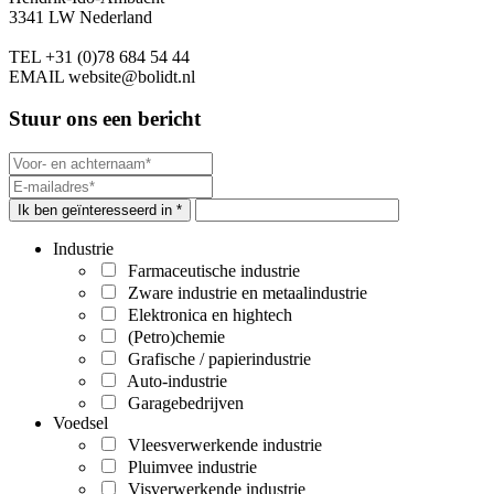
3341 LW Nederland
TEL
+31 (0)78 684 54 44
EMAIL
website@bolidt.nl
Stuur ons een bericht
Ik ben geïnteresseerd in *
Industrie
Farmaceutische industrie
Zware industrie en metaalindustrie
Elektronica en hightech
(Petro)chemie
Grafische / papierindustrie
Auto-industrie
Garagebedrijven
Voedsel
Vleesverwerkende industrie
Pluimvee industrie
Visverwerkende industrie