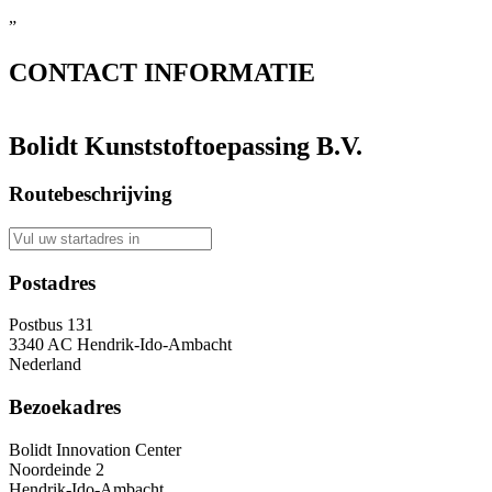
”
CONTACT
INFORMATIE
Bolidt Kunststoftoepassing B.V.
Routebeschrijving
Postadres
Postbus 131
3340 AC Hendrik-Ido-Ambacht
Nederland
Bezoekadres
Bolidt Innovation Center
Noordeinde 2
Hendrik-Ido-Ambacht