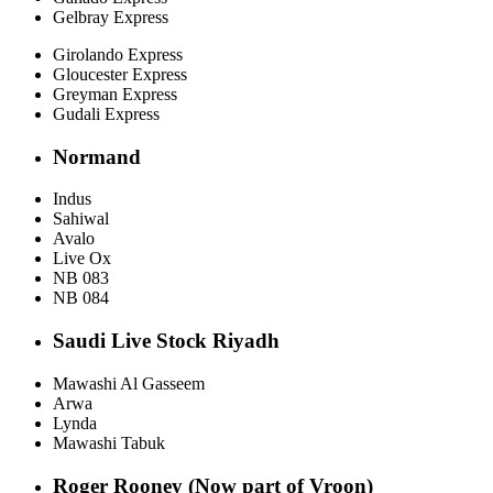
Gelbray Express
Girolando Express
Gloucester Express
Greyman Express
Gudali Express
Normand
Indus
Sahiwal
Avalo
Live Ox
NB 083
NB 084
Saudi Live Stock Riyadh
Mawashi Al Gasseem
Arwa
Lynda
Mawashi Tabuk
Roger Rooney (Now part of Vroon)