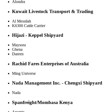
Alondra
Kuwait Livestock Transport & Trading
Al Messilah
K6300 Cattle Carrier
Hijazi - Keppel Shipyard
Maysora
Ghena
Dareen
Rachid Fares Enterprises of Australia
Ming Universe
Nada Management Inc. - Chengxi Shipyard
Nada
Spanfreight/Mombasa Kenya
Anomis