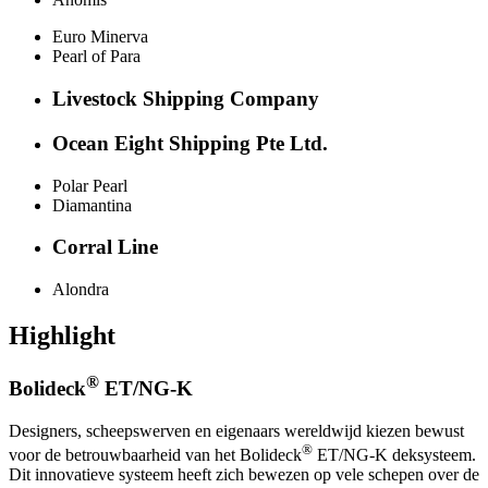
Euro Minerva
Pearl of Para
Livestock Shipping Company
Ocean Eight Shipping Pte Ltd.
Polar Pearl
Diamantina
Corral Line
Alondra
Highlight
®
Bolideck
ET/NG-K
Designers, scheepswerven en eigenaars wereldwijd kiezen bewust
®
voor de betrouwbaarheid van het Bolideck
ET/NG-K deksysteem.
Dit innovatieve systeem heeft zich bewezen op vele schepen over de