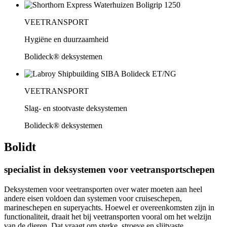
VEETRANSPORT
Hygiëne en duurzaamheid
Bolideck® deksystemen
VEETRANSPORT
Slag- en stootvaste deksystemen
Bolideck® deksystemen
Bolidt
specialist in deksystemen voor veetransportschepen
Deksystemen voor veetransporten over water moeten aan heel
andere eisen voldoen dan systemen voor cruiseschepen,
marineschepen en superyachts. Hoewel er overeenkomsten zijn in
functionaliteit, draait het bij veetransporten vooral om het welzijn
van de dieren. Dat vraagt om sterke, stroeve en slijtvaste