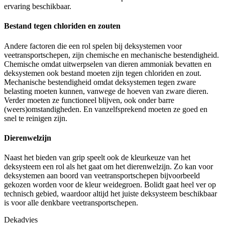
ervaring beschikbaar.
Bestand tegen chloriden en zouten
Andere factoren die een rol spelen bij deksystemen voor
veetransportschepen, zijn chemische en mechanische bestendigheid.
Chemische omdat uitwerpselen van dieren ammoniak bevatten en
deksystemen ook bestand moeten zijn tegen chloriden en zout.
Mechanische bestendigheid omdat deksystemen tegen zware
belasting moeten kunnen, vanwege de hoeven van zware dieren.
Verder moeten ze functioneel blijven, ook onder barre
(weers)omstandigheden. En vanzelfsprekend moeten ze goed en
snel te reinigen zijn.
Dierenwelzijn
Naast het bieden van grip speelt ook de kleurkeuze van het
deksysteem een rol als het gaat om het dierenwelzijn. Zo kan voor
deksystemen aan boord van veetransportschepen bijvoorbeeld
gekozen worden voor de kleur weidegroen. Bolidt gaat heel ver op
technisch gebied, waardoor altijd het juiste deksysteem beschikbaar
is voor alle denkbare veetransportschepen.
Dekadvies