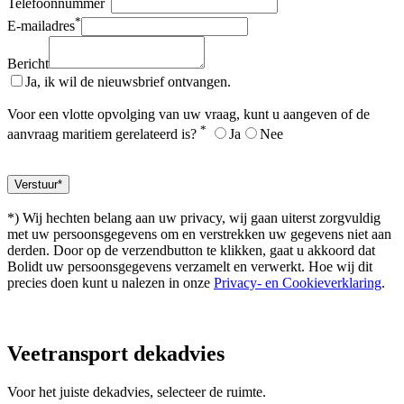
Telefoonnummer
*
E-mailadres
Bericht
Ja, ik wil de nieuwsbrief ontvangen.
Voor een vlotte opvolging van uw vraag, kunt u aangeven of de
*
aanvraag maritiem gerelateerd is?
Ja
Nee
*) Wij hechten belang aan uw privacy, wij gaan uiterst zorgvuldig
met uw persoonsgegevens om en verstrekken uw gegevens niet aan
derden. Door op de verzendbutton te klikken, gaat u akkoord dat
Bolidt uw persoonsgegevens verzamelt en verwerkt. Hoe wij dit
precies doen kunt u nalezen in onze
Privacy- en Cookieverklaring
.
Veetransport
dekadvies
Voor het juiste dekadvies, selecteer de ruimte.