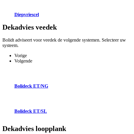
Diepvriescel
Dekadvies
veedek
Bolidt adviseert voor veedek de volgende systemen. Selecteer uw
systeem.
Vorige
Volgende
Bolideck ET/NG
Bolideck ET/SL
Dekadvies
loopplank