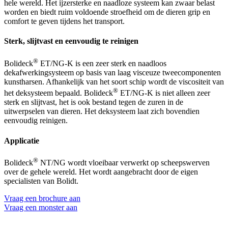
hele wereld. Het ijzersterke en naadloze systeem kan zwaar belast
worden en biedt ruim voldoende stroefheid om de dieren grip en
comfort te geven tijdens het transport.
Sterk, slijtvast en eenvoudig te reinigen
®
Bolideck
ET/NG-K is een zeer sterk en naadloos
dekafwerkingsysteem op basis van laag visceuze tweecomponenten
kunstharsen. Afhankelijk van het soort schip wordt de viscositeit van
®
het deksysteem bepaald. Bolideck
ET/NG-K is niet alleen zeer
sterk en slijtvast, het is ook bestand tegen de zuren in de
uitwerpselen van dieren. Het deksysteem laat zich bovendien
eenvoudig reinigen.
Applicatie
®
Bolideck
NT/NG wordt vloeibaar verwerkt op scheepswerven
over de gehele wereld. Het wordt aangebracht door de eigen
specialisten van Bolidt.
Vraag een brochure aan
Vraag een monster aan