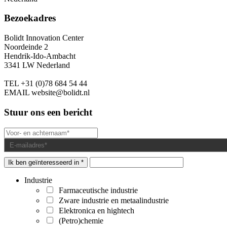
Bezoekadres
Bolidt Innovation Center
Noordeinde 2
Hendrik-Ido-Ambacht
3341 LW Nederland
TEL
+31 (0)78 684 54 44
EMAIL
website@bolidt.nl
Stuur ons een bericht
Ik ben geïnteresseerd in *
Industrie
Farmaceutische industrie
Zware industrie en metaalindustrie
Elektronica en hightech
(Petro)chemie