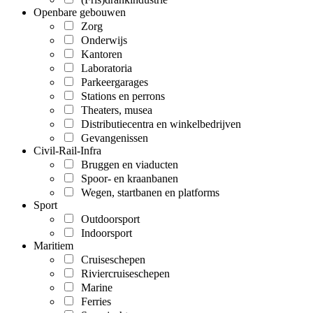
Openbare gebouwen
Zorg
Onderwijs
Kantoren
Laboratoria
Parkeergarages
Stations en perrons
Theaters, musea
Distributiecentra en winkelbedrijven
Gevangenissen
Civil-Rail-Infra
Bruggen en viaducten
Spoor- en kraanbanen
Wegen, startbanen en platforms
Sport
Outdoorsport
Indoorsport
Maritiem
Cruiseschepen
Riviercruiseschepen
Marine
Ferries