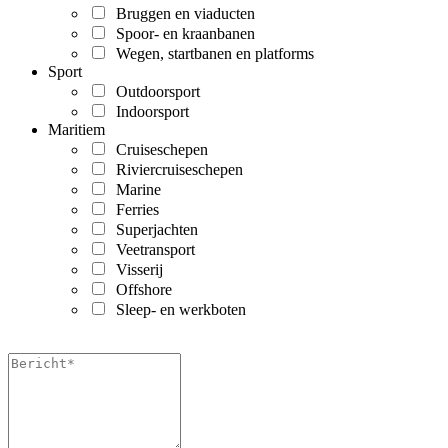
Bruggen en viaducten
Spoor- en kraanbanen
Wegen, startbanen en platforms
Sport
Outdoorsport
Indoorsport
Maritiem
Cruiseschepen
Riviercruiseschepen
Marine
Ferries
Superjachten
Veetransport
Visserij
Offshore
Sleep- en werkboten