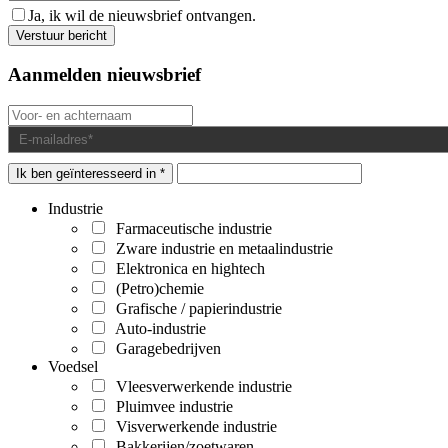
Ja, ik wil de nieuwsbrief ontvangen.
Aanmelden nieuwsbrief
Ik ben geïnteresseerd in *
Industrie
Farmaceutische industrie
Zware industrie en metaalindustrie
Elektronica en hightech
(Petro)chemie
Grafische / papierindustrie
Auto-industrie
Garagebedrijven
Voedsel
Vleesverwerkende industrie
Pluimvee industrie
Visverwerkende industrie
Bakkerijen/zoetwaren