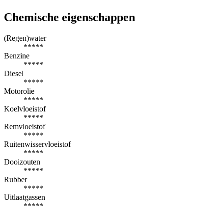
Chemische eigenschappen
(Regen)water
*****
Benzine
*****
Diesel
*****
Motorolie
*****
Koelvloeistof
*****
Remvloeistof
*****
Ruitenwisservloeistof
*****
Dooizouten
*****
Rubber
*****
Uitlaatgassen
*****