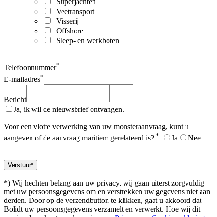
Superjachten
Veetransport
Visserij
Offshore
Sleep- en werkboten
*
Telefoonnummer
*
E-mailadres
Bericht
Ja, ik wil de nieuwsbrief ontvangen.
Voor een vlotte verwerking van uw monsteraanvraag, kunt u
*
aangeven of de aanvraag maritiem gerelateerd is?
Ja
Nee
*) Wij hechten belang aan uw privacy, wij gaan uiterst zorgvuldig
met uw persoonsgegevens om en verstrekken uw gegevens niet aan
derden. Door op de verzendbutton te klikken, gaat u akkoord dat
Bolidt uw persoonsgegevens verzamelt en verwerkt. Hoe wij dit