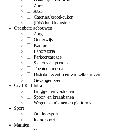
Zuivel
AGF
Catering/grootkeuken
(Fris)drankindustrie
Openbare gebouwen
Zorg
Onderwijs
Kantoren
Laboratoria
Parkeergarages
Stations en perrons
Theaters, musea
Distributiecentra en winkelbedrijven
Gevangenissen
Civil-Rail-Infra
Bruggen en viaducten
Spoor- en kraanbanen
Wegen, startbanen en platforms
Sport
Outdoorsport
Indoorsport
Maritiem