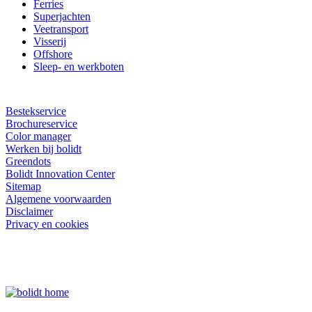
Ferries
Superjachten
Veetransport
Visserij
Offshore
Sleep- en werkboten
Bestekservice
Brochureservice
Color manager
Werken bij bolidt
Greendots
Bolidt Innovation Center
Sitemap
Algemene voorwaarden
Disclaimer
Privacy en cookies