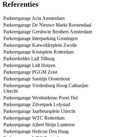
Referenties
Parkeergarage Acta Amsterdam
Parkeergarage De Nieuwe Markt Roosendaal
Parkeergarage Gershwin Brothers Amsterdam
Parkeergarage Interparking Groningen
Parkeergarage Katwolderplein Zwolle
Parkeergarage Kruisplein Rotterdam
Parkeerkelder Lidl Tilburg
Parkeergarage Lidl Huizen
Parkeergarage PGGM Zeist
Parkeergarage Santrijn Oosterhout
Parkeergarage Vredenburg Hoog Catharijne
Utrecht
Parkeergarage Westluidense Poort Tiel
Parkeergarage Zilverpark Lelystad
Parkeergarage Jaarbeursplein Utrecht
Parkeergarage WTC Rotterdam
Parkeergarage Albert Heijn Lunteren
Parkeergarage Helicon Den Haag