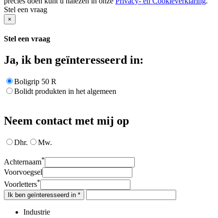
precies doen kunt u nalezen in onze
Privacy- en Cookieverklaring
.
Stel een vraag
×
Stel een vraag
Ja, ik ben geïnteresseerd in:
Boligrip 50 R
Bolidt produkten in het algemeen
Neem contact met mij op
Dhr.
Mw.
*
Achternaam
Voorvoegsel
*
Voorletters
Ik ben geïnteresseerd in *
Industrie