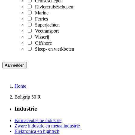
Cruiseschepen
Riviercruiseschepen
Marine
Ferries
Superjachten
Veetransport
Visserij
Offshore
Sleep- en werkboten
Home
Boligrip 50 R
Industrie
Farmaceutische industrie
Zware industrie en metaalindustrie
Elektronica en hightech