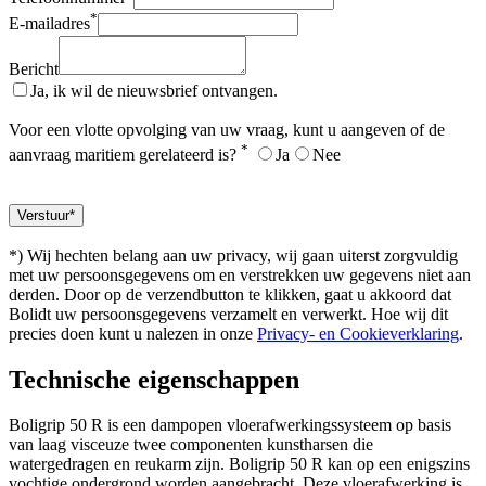
*
E-mailadres
Bericht
Ja, ik wil de nieuwsbrief ontvangen.
Voor een vlotte opvolging van uw vraag, kunt u aangeven of de
*
aanvraag maritiem gerelateerd is?
Ja
Nee
*) Wij hechten belang aan uw privacy, wij gaan uiterst zorgvuldig
met uw persoonsgegevens om en verstrekken uw gegevens niet aan
derden. Door op de verzendbutton te klikken, gaat u akkoord dat
Bolidt uw persoonsgegevens verzamelt en verwerkt. Hoe wij dit
precies doen kunt u nalezen in onze
Privacy- en Cookieverklaring
.
Technische eigenschappen
Boligrip 50 R is een dampopen vloerafwerkingssysteem op basis
van laag visceuze twee componenten kunstharsen die
watergedragen en reukarm zijn. Boligrip 50 R kan op een enigszins
vochtige ondergrond worden aangebracht. Deze vloerafwerking is