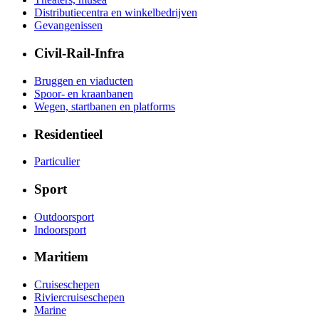
Distributiecentra en winkelbedrijven
Gevangenissen
Civil-Rail-Infra
Bruggen en viaducten
Spoor- en kraanbanen
Wegen, startbanen en platforms
Residentieel
Particulier
Sport
Outdoorsport
Indoorsport
Maritiem
Cruiseschepen
Riviercruiseschepen
Marine