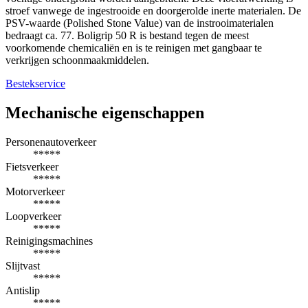
stroef vanwege de ingestrooide en doorgerolde inerte materialen. De
PSV-waarde (Polished Stone Value) van de instrooimaterialen
bedraagt ca. 77. Boligrip 50 R is bestand tegen de meest
voorkomende chemicaliën en is te reinigen met gangbaar te
verkrijgen schoonmaakmiddelen.
Bestekservice
Mechanische eigenschappen
Personenautoverkeer
*****
Fietsverkeer
*****
Motorverkeer
*****
Loopverkeer
*****
Reinigingsmachines
*****
Slijtvast
*****
Antislip
*****