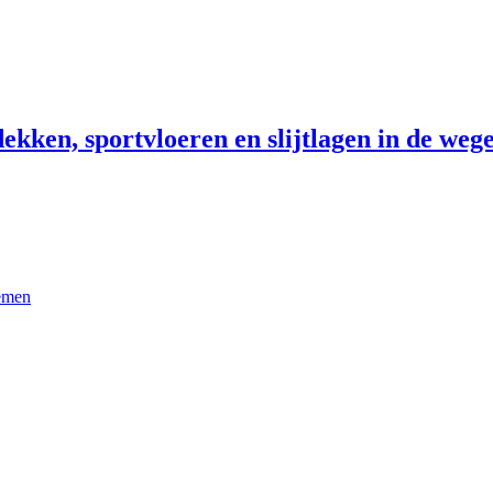
ekken, sportvloeren en slijtlagen in de wege
temen