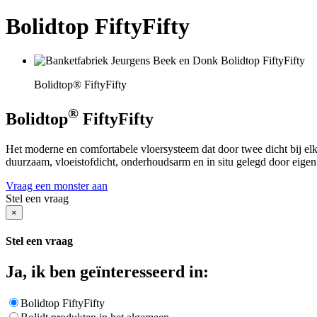
Bolidtop FiftyFifty
Bolidtop® FiftyFifty
®
Bolidtop
FiftyFifty
Het moderne en comfortabele vloersysteem dat door twee dicht bij elka
duurzaam, vloeistofdicht, onderhoudsarm en in situ gelegd door eigen 
Vraag een monster aan
Stel een vraag
×
Stel een vraag
Ja, ik ben geïnteresseerd in:
Bolidtop FiftyFifty