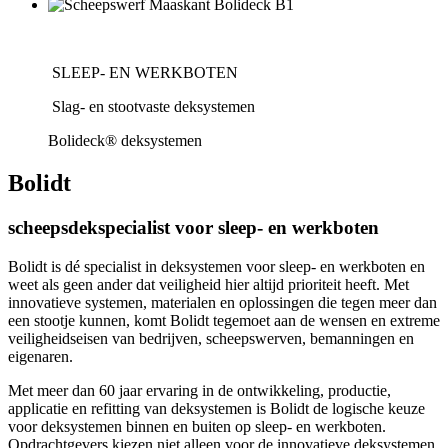
SLEEP- EN WERKBOTEN
Slag- en stootvaste deksystemen
Bolideck® deksystemen
Bolidt
scheepsdekspecialist voor sleep- en werkboten
Bolidt is dé specialist in deksystemen voor sleep- en werkboten en
weet als geen ander dat veiligheid hier altijd prioriteit heeft. Met
innovatieve systemen, materialen en oplossingen die tegen meer dan
een stootje kunnen, komt Bolidt tegemoet aan de wensen en extreme
veiligheidseisen van bedrijven, scheepswerven, bemanningen en
eigenaren.
Met meer dan 60 jaar ervaring in de ontwikkeling, productie,
applicatie en refitting van deksystemen is Bolidt de logische keuze
voor deksystemen binnen en buiten op sleep- en werkboten.
Opdrachtgevers kiezen niet alleen voor de innovatieve deksystemen