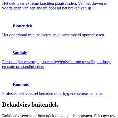
Het dek waar extreme krachten plaatsvinden. Van het duwen of
voortslepen van een andere boot tot het breken van ijs.
Binnendek
Het onderhoud minimaliseren en duurzaamheid optimaliseren.
Sanitair
Persoonlijke verzorging in een hygiënische ruimte; veilig in droge
en natte omstandigheden.
Kombuis
Professioneel voedsel bereiden door hygiëne serieus te nemen.
Dekadvies
buitendek
Bolidt adviseert voor buitendek de volgende systemen. Selecteer uw