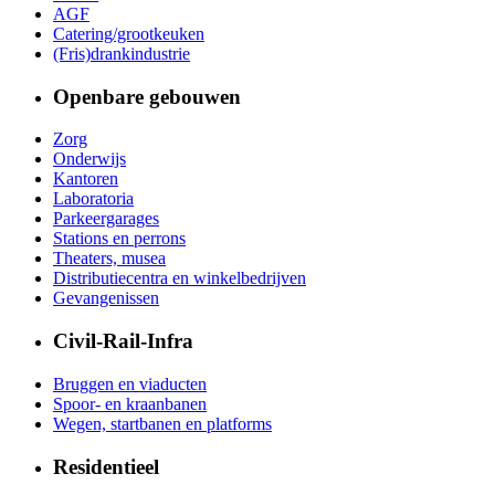
AGF
Catering/grootkeuken
(Fris)drankindustrie
Openbare gebouwen
Zorg
Onderwijs
Kantoren
Laboratoria
Parkeergarages
Stations en perrons
Theaters, musea
Distributiecentra en winkelbedrijven
Gevangenissen
Civil-Rail-Infra
Bruggen en viaducten
Spoor- en kraanbanen
Wegen, startbanen en platforms
Residentieel