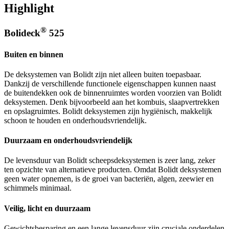
Highlight
®
Bolideck
525
Buiten en binnen
De deksystemen van Bolidt zijn niet alleen buiten toepasbaar.
Dankzij de verschillende functionele eigenschappen kunnen naast
de buitendekken ook de binnenruimtes worden voorzien van Bolidt
deksystemen. Denk bijvoorbeeld aan het kombuis, slaapvertrekken
en opslagruimtes. Bolidt deksystemen zijn hygiënisch, makkelijk
schoon te houden en onderhoudsvriendelijk.
Duurzaam en onderhoudsvriendelijk
De levensduur van Bolidt scheepsdeksystemen is zeer lang, zeker
ten opzichte van alternatieve producten. Omdat Bolidt deksystemen
geen water opnemen, is de groei van bacteriën, algen, zeewier en
schimmels minimaal.
Veilig, licht en duurzaam
Gewichtsbesparing en een lange levensduur zijn cruciale onderdelen