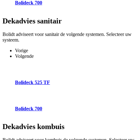
Bolideck 700
Dekadvies
sanitair
Bolidt adviseert voor sanitair de volgende systemen. Selecteer uw
systeem.
Vorige
Volgende
Bolideck 525 TF
Bolideck 700
Dekadvies
kombuis
Bolidt adviseert voor kombuis de volgende systemen. Selecteer uw