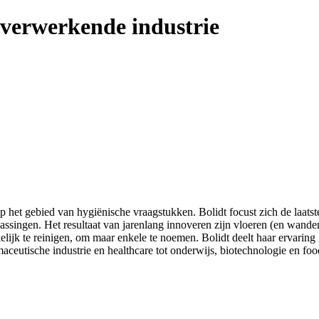
sverwerkende industrie
 het gebied van hygiënische vraagstukken. Bolidt focust zich de laatste
assingen. Het resultaat van jarenlang innoveren zijn vloeren (en wande
ijk te reinigen, om maar enkele te noemen. Bolidt deelt haar ervaring
ceutische industrie en healthcare tot onderwijs, biotechnologie en foo