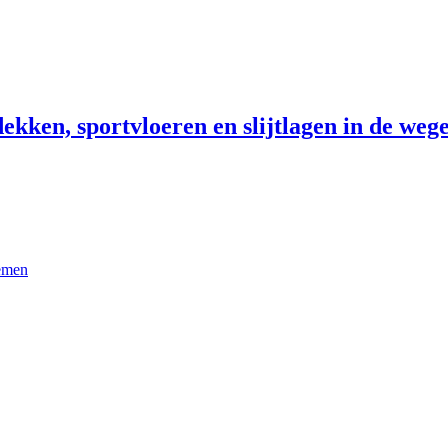
ekken, sportvloeren en slijtlagen in de wege
temen