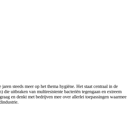
 jaren steeds meer op het thema hygiëne. Het staat centraal in de
n) die uitbraken van multiresistente bacteriën tegengaan en extreem
 graag en denkt met bedrijven mee over allerlei toepassingen waarmee
dindustrie.