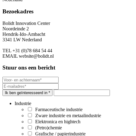
Bezoekadres
Bolidt Innovation Center
Noordeinde 2
Hendrik-Ido-Ambacht
3341 LW Nederland
TEL
+31 (0)78 684 54 44
EMAIL
website@bolidt.nl
Stuur ons een bericht
Ik ben geïnteresseerd in *
Industrie
Farmaceutische industrie
Zware industrie en metaalindustrie
Elektronica en hightech
(Petro)chemie
Grafische / papierindustrie