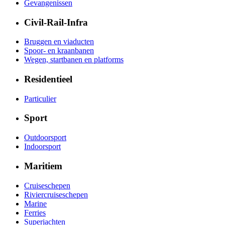
Gevangenissen
Civil-Rail-Infra
Bruggen en viaducten
Spoor- en kraanbanen
Wegen, startbanen en platforms
Residentieel
Particulier
Sport
Outdoorsport
Indoorsport
Maritiem
Cruiseschepen
Riviercruiseschepen
Marine
Ferries
Superjachten