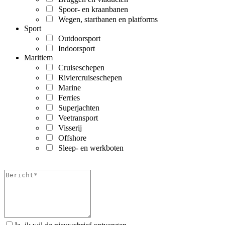
Spoor- en kraanbanen
Wegen, startbanen en platforms
Sport
Outdoorsport
Indoorsport
Maritiem
Cruiseschepen
Riviercruiseschepen
Marine
Ferries
Superjachten
Veetransport
Visserij
Offshore
Sleep- en werkboten