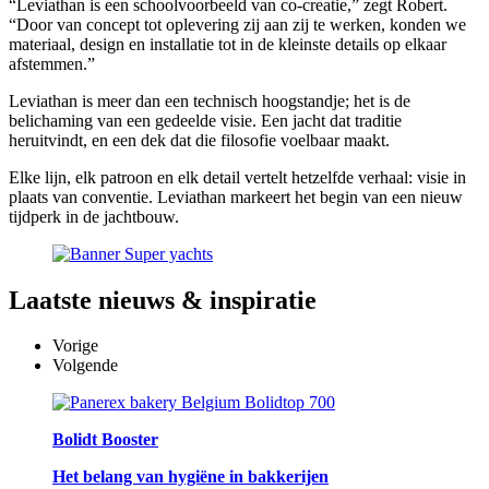
“Leviathan is een schoolvoorbeeld van co-creatie,” zegt Robert.
“Door van concept tot oplevering zij aan zij te werken, konden we
materiaal, design en installatie tot in de kleinste details op elkaar
afstemmen.”
Leviathan is meer dan een technisch hoogstandje; het is de
belichaming van een gedeelde visie. Een jacht dat traditie
heruitvindt, en een dek dat die filosofie voelbaar maakt.
Elke lijn, elk patroon en elk detail vertelt hetzelfde verhaal: visie in
plaats van conventie. Leviathan markeert het begin van een nieuw
tijdperk in de jachtbouw.
Laatste
nieuws & inspiratie
Vorige
Volgende
Bolidt Booster
Het belang van hygiëne in bakkerijen