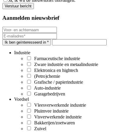
Ja, ik wil de nieuwsbrief ontvangen.
Aanmelden nieuwsbrief
Ik ben geïnteresseerd in *
Industrie
Farmaceutische industrie
Zware industrie en metaalindustrie
Elektronica en hightech
(Petro)chemie
Grafische / papierindustrie
Auto-industrie
Garagebedrijven
Voedsel
Vleesverwerkende industrie
Pluimvee industrie
Visverwerkende industrie
Bakkerijen/zoetwaren
Zuivel