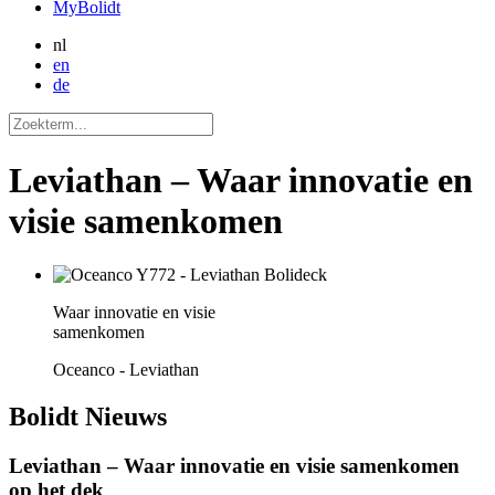
MyBolidt
nl
en
de
Leviathan – Waar innovatie en
visie samenkomen
Waar innovatie en visie
samenkomen
Oceanco - Leviathan
Bolidt
Nieuws
Leviathan – Waar innovatie en visie samenkomen
op het dek