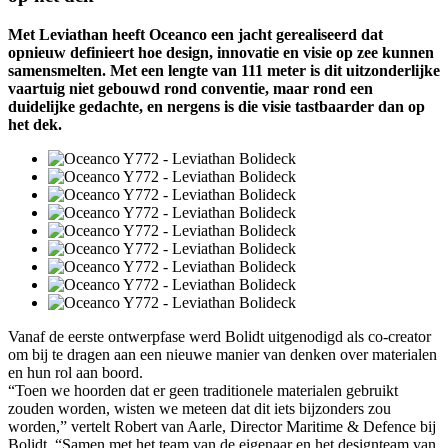
Met Leviathan heeft Oceanco een jacht gerealiseerd dat
opnieuw definieert hoe design, innovatie en visie op zee kunnen
samensmelten. Met een lengte van 111 meter is dit uitzonderlijke
vaartuig niet gebouwd rond conventie, maar rond een
duidelijke gedachte, en nergens is die visie tastbaarder dan op
het dek.
Vanaf de eerste ontwerpfase werd Bolidt uitgenodigd als co-creator
om bij te dragen aan een nieuwe manier van denken over materialen
en hun rol aan boord.
“Toen we hoorden dat er geen traditionele materialen gebruikt
zouden worden, wisten we meteen dat dit iets bijzonders zou
worden,” vertelt Robert van Aarle, Director Maritime & Defence bij
Bolidt. “Samen met het team van de eigenaar en het designteam van