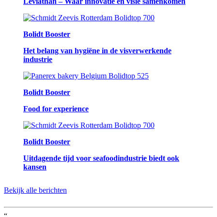
Leviathan – Waar innovatie en visie samenkomen
Bolidt Booster
Het belang van hygiëne in de visverwerkende
industrie
Bolidt Booster
Food for experience
Bolidt Booster
Uitdagende tijd voor seafoodindustrie biedt ook
kansen
Bekijk alle berichten
“