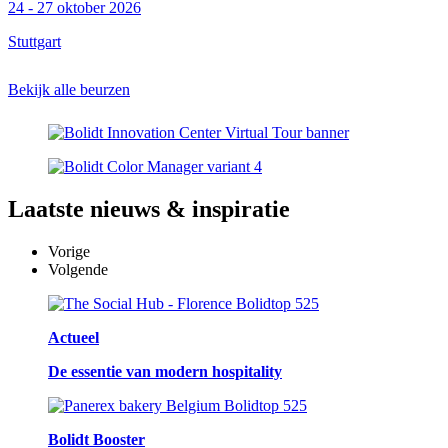
24 - 27 oktober 2026
Stuttgart
Bekijk alle beurzen
Laatste
nieuws & inspiratie
Vorige
Volgende
Actueel
De essentie van modern hospitality
Bolidt Booster