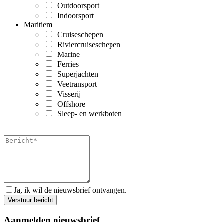
Outdoorsport
Indoorsport
Maritiem
Cruiseschepen
Riviercruiseschepen
Marine
Ferries
Superjachten
Veetransport
Visserij
Offshore
Sleep- en werkboten
Ja, ik wil de nieuwsbrief ontvangen.
Aanmelden nieuwsbrief