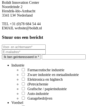
Bolidt Innovation Center
Noordeinde 2
Hendrik-Ido-Ambacht
3341 LW Nederland
TEL
+31 (0)78 684 54 44
EMAIL
website@bolidt.nl
Stuur ons een bericht
Ik ben geïnteresseerd in *
Industrie
Farmaceutische industrie
Zware industrie en metaalindustrie
Elektronica en hightech
(Petro)chemie
Grafische / papierindustrie
Auto-industrie
Garagebedrijven
Voedsel