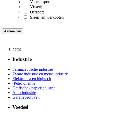
Veetransport
Visserij
Offshore
Sleep- en werkboten
home
Industrie
Farmaceutische industrie
Zware industrie en metaalindustrie
Elektronica en hightech
(Petro)chemie
Grafische / papierindustrie
Auto-industrie
Garagebedrijven
Voedsel