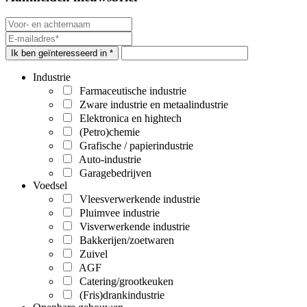
Ik ben geïnteresseerd in *
Industrie
Farmaceutische industrie
Zware industrie en metaalindustrie
Elektronica en hightech
(Petro)chemie
Grafische / papierindustrie
Auto-industrie
Garagebedrijven
Voedsel
Vleesverwerkende industrie
Pluimvee industrie
Visverwerkende industrie
Bakkerijen/zoetwaren
Zuivel
AGF
Catering/grootkeuken
(Fris)drankindustrie