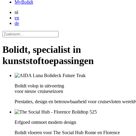
MyBolidt
nl
en
de
Bolidt, specialist in
kunststoftoepassingen
Bolidt volop in uitvoering
voor nieuw cruiseseizoen
Prestaties, design en betrouwbaarheid voor cruisevloten wereld
Erfgoed ontmoet modern design
Bolidt vloeren voor The Social Hub Rome en Florence