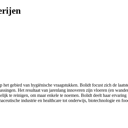
erijen
 het gebied van hygiënische vraagstukken. Bolidt focust zich de laatste
assingen. Het resultaat van jarenlang innoveren zijn vloeren (en wande
ijk te reinigen, om maar enkele te noemen. Bolidt deelt haar ervaring
ceutische industrie en healthcare tot onderwijs, biotechnologie en foo