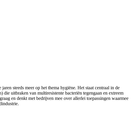
 jaren steeds meer op het thema hygiëne. Het staat centraal in de
n) die uitbraken van multiresistente bacteriën tegengaan en extreem
 graag en denkt met bedrijven mee over allerlei toepassingen waarmee
dindustrie.