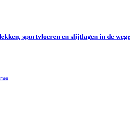
ekken, sportvloeren en slijtlagen in de wege
temen