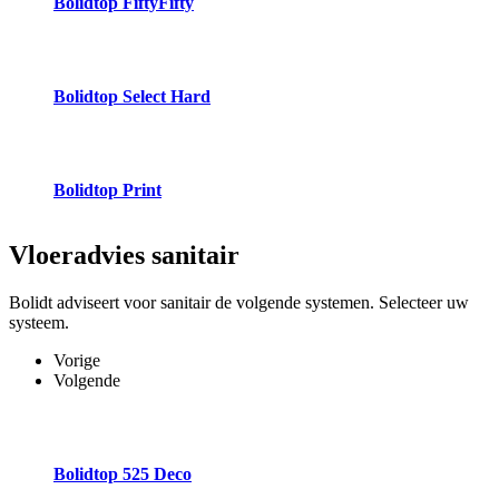
Bolidtop FiftyFifty
Bolidtop Select Hard
Bolidtop Print
Vloeradvies
sanitair
Bolidt adviseert voor sanitair de volgende systemen. Selecteer uw
systeem.
Vorige
Volgende
Bolidtop 525 Deco