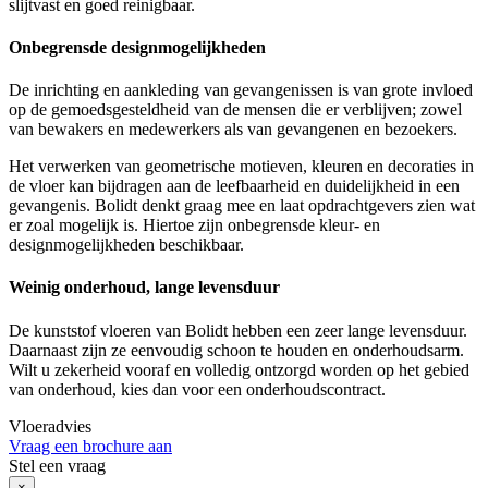
slijtvast en goed reinigbaar.
Onbegrensde designmogelijkheden
De inrichting en aankleding van gevangenissen is van grote invloed
op de gemoedsgesteldheid van de mensen die er verblijven; zowel
van bewakers en medewerkers als van gevangenen en bezoekers.
Het verwerken van geometrische motieven, kleuren en decoraties in
de vloer kan bijdragen aan de leefbaarheid en duidelijkheid in een
gevangenis. Bolidt denkt graag mee en laat opdrachtgevers zien wat
er zoal mogelijk is. Hiertoe zijn onbegrensde kleur- en
designmogelijkheden beschikbaar.
Weinig onderhoud, lange levensduur
De kunststof vloeren van Bolidt hebben een zeer lange levensduur.
Daarnaast zijn ze eenvoudig schoon te houden en onderhoudsarm.
Wilt u zekerheid vooraf en volledig ontzorgd worden op het gebied
van onderhoud, kies dan voor een onderhoudscontract.
Vloeradvies
Vraag een brochure aan
Stel een vraag
×