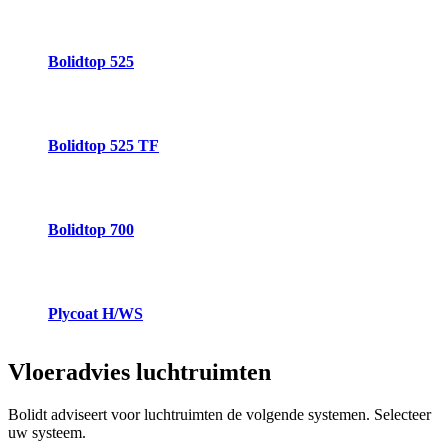
Bolidtop 525
Bolidtop 525 TF
Bolidtop 700
Plycoat H/WS
Vloeradvies
luchtruimten
Bolidt adviseert voor luchtruimten de volgende systemen. Selecteer
uw systeem.