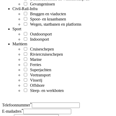
Gevangenissen
Civil-Rail-Infra
Bruggen en viaducten
Spoor- en kraanbanen
Wegen, startbanen en platforms
Sport
Outdoorsport
Indoorsport
Maritiem
Cruiseschepen
Riviercruiseschepen
Marine
Ferries
Superjachten
Veetransport
Visserij
Offshore
Sleep- en werkboten
*
Telefoonnummer
*
E-mailadres