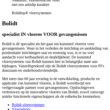
Naadloze, vloeistofdichte vloer
met een antislip karakter
Bolidtop® vloersystemen
Bolidt
specialist IN vloeren VOOR gevangenissen
Bolidt is dé specialist als het gaat om kunststof vloeren voor
gevangenissen. Waar in het verleden de inrichting en aankleding van
penitentiaire inrichtingen saai en eentonig was, is er nu veel
aandacht voor leefbaarheid en duidelijkheid. De kunststof
vloersystemen van Bolidt kunnen hier in belangrijke mate aan
bijdragen. Vanzelfsprekend zijn de Bolidt vloersystemen voor PI’s
duurzaam en onderhoudsvriendelijk.
Met meer dan 60 jaar ervaring in de ontwikkeling, productie en
applicatie van kunststof vloeren, is Bolidt wereldwijd een
veelgevraagde partner voor gevangenissen. Opdrachtgevers
vertrouwen op de innovatieve vloeren van Bolidt, zowel vanwege
unieke functionele eigenschappen als de esthetische kenmerken.
Bolidt vloersystemen
Vloeradvies