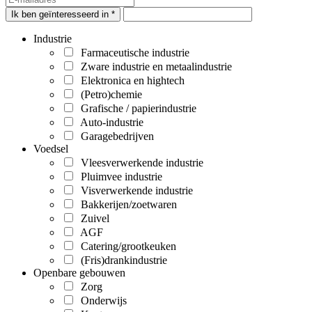
Ik ben geïnteresseerd in *
Industrie
Farmaceutische industrie
Zware industrie en metaalindustrie
Elektronica en hightech
(Petro)chemie
Grafische / papierindustrie
Auto-industrie
Garagebedrijven
Voedsel
Vleesverwerkende industrie
Pluimvee industrie
Visverwerkende industrie
Bakkerijen/zoetwaren
Zuivel
AGF
Catering/grootkeuken
(Fris)drankindustrie
Openbare gebouwen
Zorg
Onderwijs