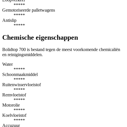
*****
Gemotoriseerde palletwagens
*****
Antislip
*****
Chemische eigenschappen
Bolidtop 700 is bestand tegen de meest voorkomende chemicaliën
en reinigingsmiddelen.
Water
*****
Schoonmaakmiddel
*****
Ruitenwisservloeistof
*****
Remvloeistof
*****
Motorolie
*****
Koelvloeistof
*****
Accuzuur