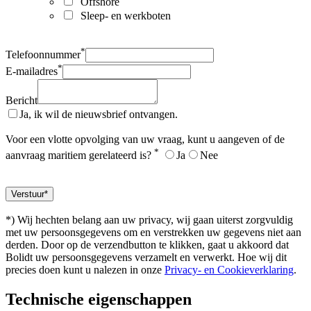
Offshore
Sleep- en werkboten
*
Telefoonnummer
*
E-mailadres
Bericht
Ja, ik wil de nieuwsbrief ontvangen.
Voor een vlotte opvolging van uw vraag, kunt u aangeven of de
*
aanvraag maritiem gerelateerd is?
Ja
Nee
*) Wij hechten belang aan uw privacy, wij gaan uiterst zorgvuldig
met uw persoonsgegevens om en verstrekken uw gegevens niet aan
derden. Door op de verzendbutton te klikken, gaat u akkoord dat
Bolidt uw persoonsgegevens verzamelt en verwerkt. Hoe wij dit
precies doen kunt u nalezen in onze
Privacy- en Cookieverklaring
.
Technische eigenschappen