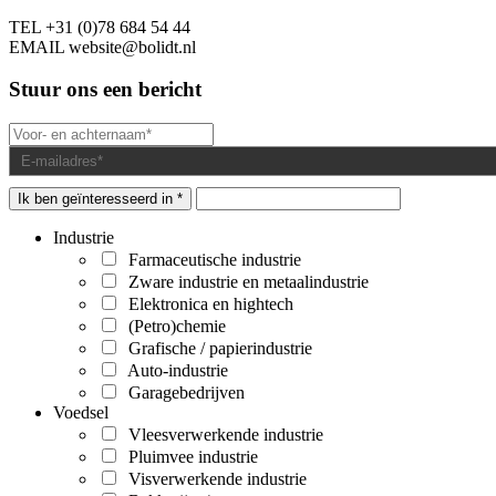
TEL
+31 (0)78 684 54 44
EMAIL
website@bolidt.nl
Stuur ons een bericht
Ik ben geïnteresseerd in *
Industrie
Farmaceutische industrie
Zware industrie en metaalindustrie
Elektronica en hightech
(Petro)chemie
Grafische / papierindustrie
Auto-industrie
Garagebedrijven
Voedsel
Vleesverwerkende industrie
Pluimvee industrie
Visverwerkende industrie