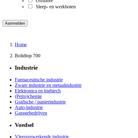
Offshore
Sleep- en werkboten
Home
Bolidtop 700
Industrie
Farmaceutische industrie
Zware industrie en metaalindustrie
Elektronica en hightech
(Petro)chemie
Grafische / papierindustrie
Auto-industrie
Garagebedrijven
Voedsel
Vleesverwerkende industrie