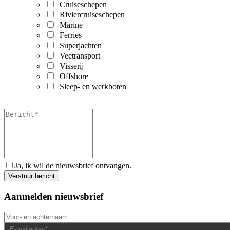
Cruiseschepen
Riviercruiseschepen
Marine
Ferries
Superjachten
Veetransport
Visserij
Offshore
Sleep- en werkboten
Ja, ik wil de nieuwsbrief ontvangen.
Aanmelden nieuwsbrief