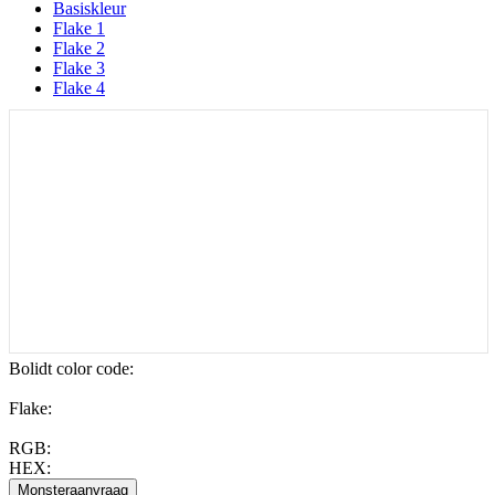
Basiskleur
Flake 1
Flake 2
Flake 3
Flake 4
Bolidt color code
:
Flake:
RGB:
HEX: