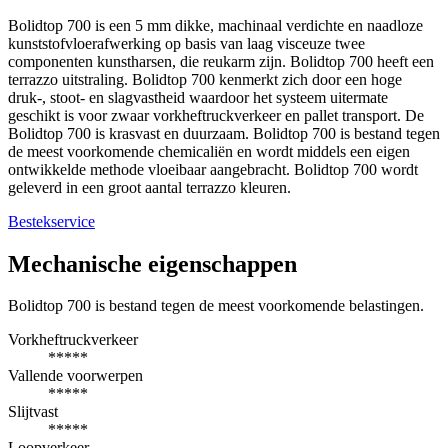
Bolidtop 700 is een 5 mm dikke, machinaal verdichte en naadloze
kunststofvloerafwerking op basis van laag visceuze twee
componenten kunstharsen, die reukarm zijn. Bolidtop 700 heeft een
terrazzo uitstraling. Bolidtop 700 kenmerkt zich door een hoge
druk-, stoot- en slagvastheid waardoor het systeem uitermate
geschikt is voor zwaar vorkheftruckverkeer en pallet transport. De
Bolidtop 700 is krasvast en duurzaam. Bolidtop 700 is bestand tegen
de meest voorkomende chemicaliën en wordt middels een eigen
ontwikkelde methode vloeibaar aangebracht. Bolidtop 700 wordt
geleverd in een groot aantal terrazzo kleuren.
Bestekservice
Mechanische eigenschappen
Bolidtop 700 is bestand tegen de meest voorkomende belastingen.
Vorkheftruckverkeer
*****
Vallende voorwerpen
*****
Slijtvast
*****
Loopverkeer