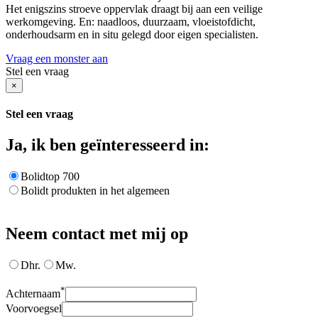
Het enigszins stroeve oppervlak draagt bij aan een veilige
werkomgeving. En: naadloos, duurzaam, vloeistofdicht,
onderhoudsarm en in situ gelegd door eigen specialisten.
Vraag een monster aan
Stel een vraag
×
Stel een vraag
Ja, ik ben geïnteresseerd in:
Bolidtop 700
Bolidt produkten in het algemeen
Neem contact met mij op
Dhr.
Mw.
*
Achternaam
Voorvoegsel