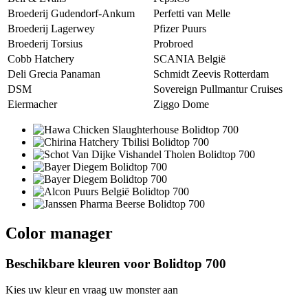
Broederij Gudendorf-Ankum
Perfetti van Melle
Broederij Lagerwey
Pfizer Puurs
Broederij Torsius
Probroed
Cobb Hatchery
SCANIA België
Deli Grecia Panaman
Schmidt Zeevis Rotterdam
DSM
Sovereign Pullmantur Cruises
Eiermacher
Ziggo Dome
Color manager
Beschikbare kleuren voor
Bolidtop 700
Kies uw kleur en vraag uw monster aan